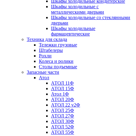
Шкафы холодильные кондитерские
Шкафы холодильные с
металлическими дверьми
Шкафы холодильные со стеклянными
дверьми
Шкафы холодильные
фармацевтические
Техника для склада
Тележки грузовые
Штабелеры
Рохли
Колеса и ролики
Столы подъемные
Запасные части
Атол
АТОЛ 11Ф
АТОЛ 15Ф
Атол 1Ф
АТОЛ 20Ф
АТОЛ 22 v2Ф
АТОЛ 25Ф
АТОЛ 27Ф
АТОЛ 30Ф
АТОЛ 52Ф
АТОЛ 55Ф