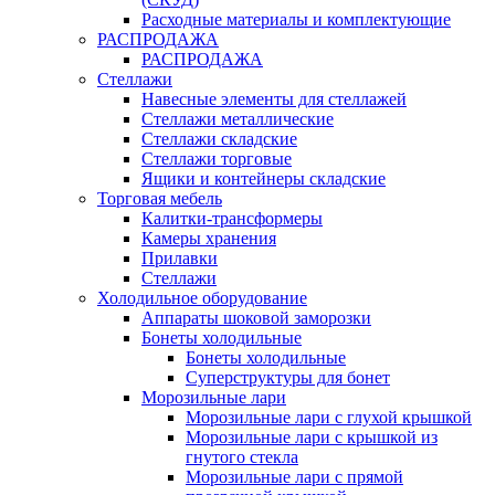
Расходные материалы и комплектующие
РАСПРОДАЖА
РАСПРОДАЖА
Стеллажи
Навесные элементы для стеллажей
Стеллажи металлические
Стеллажи складские
Стеллажи торговые
Ящики и контейнеры складские
Торговая мебель
Калитки-трансформеры
Камеры хранения
Прилавки
Стеллажи
Холодильное оборудование
Аппараты шоковой заморозки
Бонеты холодильные
Бонеты холодильные
Суперструктуры для бонет
Морозильные лари
Морозильные лари с глухой крышкой
Морозильные лари с крышкой из
гнутого стекла
Морозильные лари с прямой