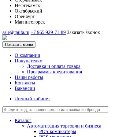
Нефтекамск
Октябрьский
Оренбург
Магнитогорск
sale@tpufa.ru
+7 965 929-71-89
Заказать звонок
Показать меню
О компании
Покупателям
Доставка и оплата товара
Программы кредитования
Наши работы
Контакты
Вакансии
Личный кабинет
Каталог
Автоматизация торговли и бизнеса
POS-компьютеры
POS-мониторы