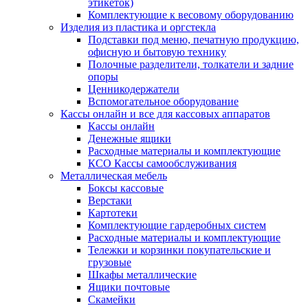
этикеток)
Комплектующие к весовому оборудованию
Изделия из пластика и оргстекла
Подставки под меню, печатную продукцию,
офисную и бытовую технику
Полочные разделители, толкатели и задние
опоры
Ценникодержатели
Вспомогательное оборудование
Кассы онлайн и все для кассовых аппаратов
Кассы онлайн
Денежные ящики
Расходные материалы и комплектующие
КСО Кассы самообслуживания
Металлическая мебель
Боксы кассовые
Верстаки
Картотеки
Комплектующие гардеробных систем
Расходные материалы и комплектующие
Тележки и корзинки покупательские и
грузовые
Шкафы металлические
Ящики почтовые
Скамейки