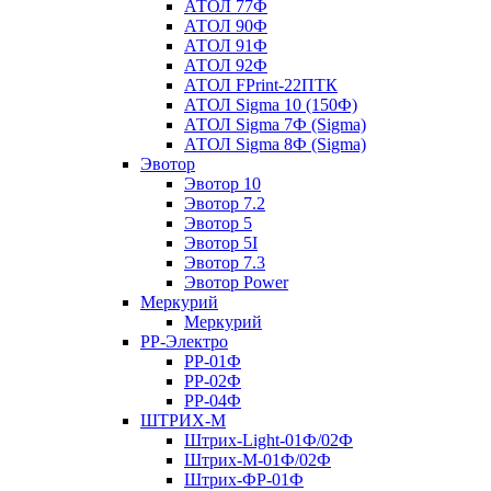
АТОЛ 77Ф
АТОЛ 90Ф
АТОЛ 91Ф
АТОЛ 92Ф
АТОЛ FPrint-22ПТК
АТОЛ Sigma 10 (150Ф)
АТОЛ Sigma 7Ф (Sigma)
АТОЛ Sigma 8Ф (Sigma)
Эвотор
Эвотор 10
Эвотор 7.2
Эвотор 5
Эвотор 5I
Эвотор 7.3
Эвотор Power
Меркурий
Меркурий
РР-Электро
РР-01Ф
РР-02Ф
РР-04Ф
ШТРИХ-М
Штрих-Light-01Ф/02Ф
Штрих-М-01Ф/02Ф
Штрих-ФР-01Ф