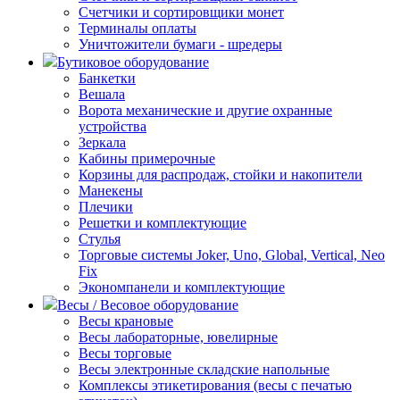
Счетчики и сортировщики монет
Терминалы оплаты
Уничтожители бумаги - шредеры
Бутиковое оборудование
Банкетки
Вешала
Ворота механические и другие охранные
устройства
Зеркала
Кабины примерочные
Корзины для распродаж, стойки и накопители
Манекены
Плечики
Решетки и комплектующие
Стулья
Торговые системы Joker, Uno, Global, Vertical, Neo
Fix
Экономпанели и комплектующие
Весы / Весовое оборудование
Весы крановые
Весы лабораторные, ювелирные
Весы торговые
Весы электронные складские напольные
Комплексы этикетирования (весы с печатью