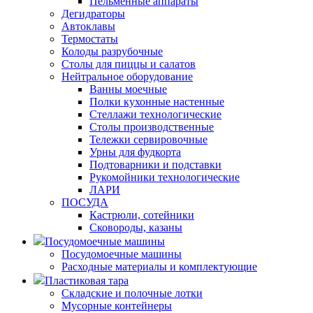
Пельменные аппараты
Дегидраторы
Автоклавы
Термостаты
Колоды разрубочные
Столы для пиццы и салатов
Нейтральное оборудование
Ванны моечные
Полки кухонные настенные
Стеллажи технологические
Столы производственные
Тележки сервировочные
Урны для фудкорта
Подтоварники и подставки
Рукомойники технологические
ЛАРИ
ПОСУДА
Кастрюли, сотейники
Сковороды, казаны
Посудомоечные машины
Посудомоечные машины
Расходные материалы и комплектующие
Пластиковая тара
Складские и полочные лотки
Мусорные контейнеры