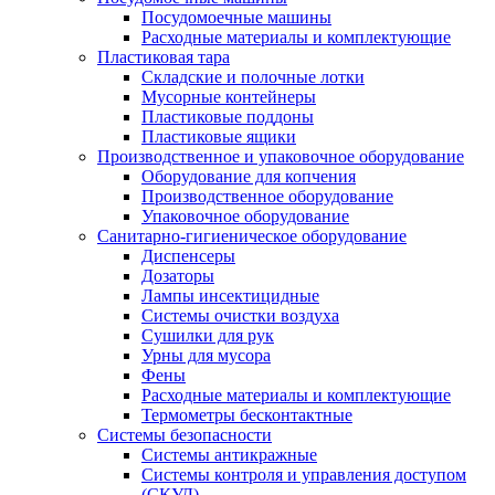
Посудомоечные машины
Расходные материалы и комплектующие
Пластиковая тара
Складские и полочные лотки
Мусорные контейнеры
Пластиковые поддоны
Пластиковые ящики
Производственное и упаковочное оборудование
Оборудование для копчения
Производственное оборудование
Упаковочное оборудование
Санитарно-гигиеническое оборудование
Диспенсеры
Дозаторы
Лампы инсектицидные
Системы очистки воздуха
Сушилки для рук
Урны для мусора
Фены
Расходные материалы и комплектующие
Термометры бесконтактные
Системы безопасности
Системы антикражные
Системы контроля и управления доступом
(СКУД)