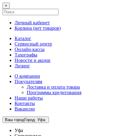
×
Личный кабинет
Корзина (
нет товаров
)
Каталог
Сервисный центр
Онлайн-кассы
Тахографы
Новости и акции
Лизинг
О компании
Покупателям
Доставка и оплата товара
Программы кредитования
Наши работы
Контакты
Вакансии
Ваш город
Город
:
Уфа
Уфа
Стерлитамак