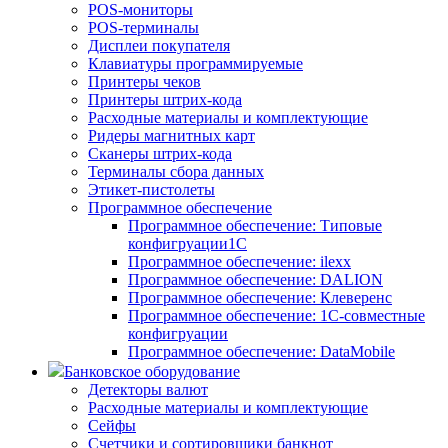
POS-мониторы
POS-терминалы
Дисплеи покупателя
Клавиатуры программируемые
Принтеры чеков
Принтеры штрих-кода
Расходные материалы и комплектующие
Ридеры магнитных карт
Сканеры штрих-кода
Терминалы сбора данных
Этикет-пистолеты
Программное обеспечение
Программное обеспечение: Типовые
конфигруации1С
Программное обеспечение: ilexx
Программное обеспечение: DALION
Программное обеспечение: Клеверенс
Программное обеспечение: 1С-совместные
конфигруации
Программное обеспечение: DataMobile
Банковское оборудование
Детекторы валют
Расходные материалы и комплектующие
Сейфы
Счетчики и сортировщики банкнот