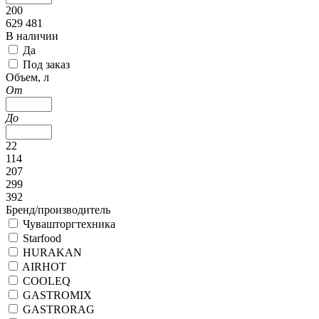
200
629 481
В наличии
Да
Под заказ
Объем, л
От
До
22
114
207
299
392
Бренд/производитель
Чувашторгтехника
Starfood
HURAKAN
AIRHOT
COOLEQ
GASTROMIX
GASTRORAG