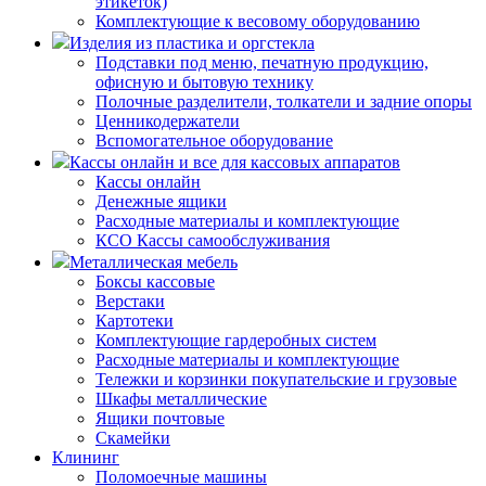
этикеток)
Комплектующие к весовому оборудованию
Изделия из пластика и оргстекла
Подставки под меню, печатную продукцию,
офисную и бытовую технику
Полочные разделители, толкатели и задние опоры
Ценникодержатели
Вспомогательное оборудование
Кассы онлайн и все для кассовых аппаратов
Кассы онлайн
Денежные ящики
Расходные материалы и комплектующие
КСО Кассы самообслуживания
Металлическая мебель
Боксы кассовые
Верстаки
Картотеки
Комплектующие гардеробных систем
Расходные материалы и комплектующие
Тележки и корзинки покупательские и грузовые
Шкафы металлические
Ящики почтовые
Скамейки
Клининг
Поломоечные машины