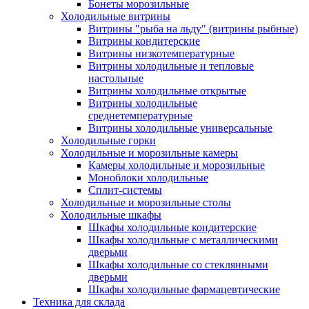
Бонеты морозильные
Холодильные витрины
Витрины "рыба на льду" (витрины рыбные)
Витрины кондитерские
Витрины низкотемпературные
Витрины холодильные и тепловые
настольные
Витрины холодильные открытые
Витрины холодильные
среднетемпературные
Витрины холодильные универсальные
Холодильные горки
Холодильные и морозильные камеры
Камеры холодильные и морозильные
Моноблоки холодильные
Сплит-системы
Холодильные и морозильные столы
Холодильные шкафы
Шкафы холодильные кондитерские
Шкафы холодильные с металлическими
дверьми
Шкафы холодильные со стеклянными
дверьми
Шкафы холодильные фармацевтические
Техника для склада