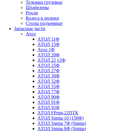
Тележки грузовые
Штабелеры
Рохли
Колеса и ролики
Столы подъемные
Запасные части
Атол
АТОЛ 11Ф
АТОЛ 15Ф
Атол 1Ф
АТОЛ 20Ф
АТОЛ 22 v2Ф
АТОЛ 25Ф
АТОЛ 27Ф
АТОЛ 30Ф
АТОЛ 52Ф
АТОЛ 55Ф
АТОЛ 77Ф
АТОЛ 90Ф
АТОЛ 91Ф
АТОЛ 92Ф
АТОЛ FPrint-22ПТК
АТОЛ Sigma 10 (150Ф)
АТОЛ Sigma 7Ф (Sigma)
АТОЛ Sigma 8Ф (Sigma)