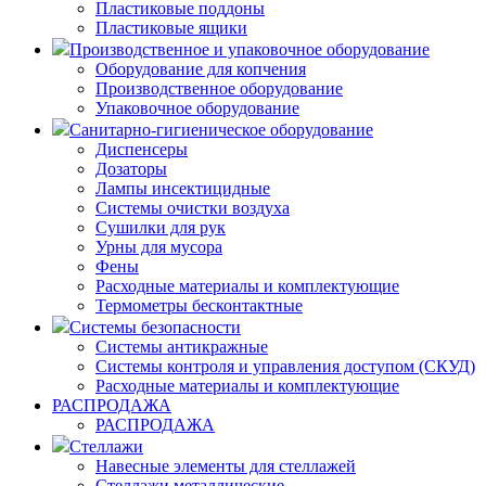
Пластиковые поддоны
Пластиковые ящики
Производственное и упаковочное оборудование
Оборудование для копчения
Производственное оборудование
Упаковочное оборудование
Санитарно-гигиеническое оборудование
Диспенсеры
Дозаторы
Лампы инсектицидные
Системы очистки воздуха
Сушилки для рук
Урны для мусора
Фены
Расходные материалы и комплектующие
Термометры бесконтактные
Системы безопасности
Системы антикражные
Системы контроля и управления доступом (СКУД)
Расходные материалы и комплектующие
РАСПРОДАЖА
РАСПРОДАЖА
Стеллажи
Навесные элементы для стеллажей
Стеллажи металлические