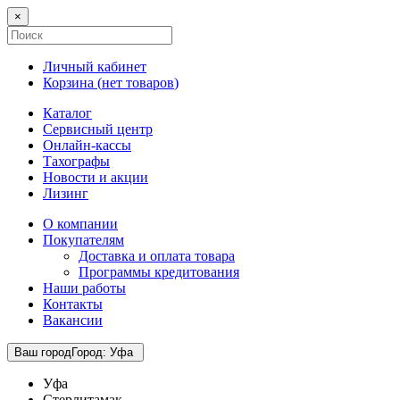
×
Личный кабинет
Корзина (
нет товаров
)
Каталог
Сервисный центр
Онлайн-кассы
Тахографы
Новости и акции
Лизинг
О компании
Покупателям
Доставка и оплата товара
Программы кредитования
Наши работы
Контакты
Вакансии
Ваш город
Город
:
Уфа
Уфа
Стерлитамак