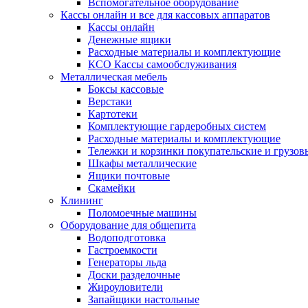
Вспомогательное оборудование
Кассы онлайн и все для кассовых аппаратов
Кассы онлайн
Денежные ящики
Расходные материалы и комплектующие
КСО Кассы самообслуживания
Металлическая мебель
Боксы кассовые
Верстаки
Картотеки
Комплектующие гардеробных систем
Расходные материалы и комплектующие
Тележки и корзинки покупательские и грузов
Шкафы металлические
Ящики почтовые
Скамейки
Клининг
Поломоечные машины
Оборудование для общепита
Водоподготовка
Гастроемкости
Генераторы льда
Доски разделочные
Жироуловители
Запайщики настольные