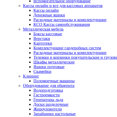
Вспомогательное оборудование
Кассы онлайн и все для кассовых аппаратов
Кассы онлайн
Денежные ящики
Расходные материалы и комплектующие
КСО Кассы самообслуживания
Металлическая мебель
Боксы кассовые
Верстаки
Картотеки
Комплектующие гардеробных систем
Расходные материалы и комплектующие
Тележки и корзинки покупательские и грузов
Шкафы металлические
Ящики почтовые
Скамейки
Клининг
Поломоечные машины
Оборудование для общепита
Водоподготовка
Гастроемкости
Генераторы льда
Доски разделочные
Жироуловители
Запайщики настольные