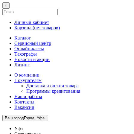
×
Личный кабинет
Корзина (
нет товаров
)
Каталог
Сервисный центр
Онлайн-кассы
Тахографы
Новости и акции
Лизинг
О компании
Покупателям
Доставка и оплата товара
Программы кредитования
Наши работы
Контакты
Вакансии
Ваш город
Город
:
Уфа
Уфа
Стерлитамак