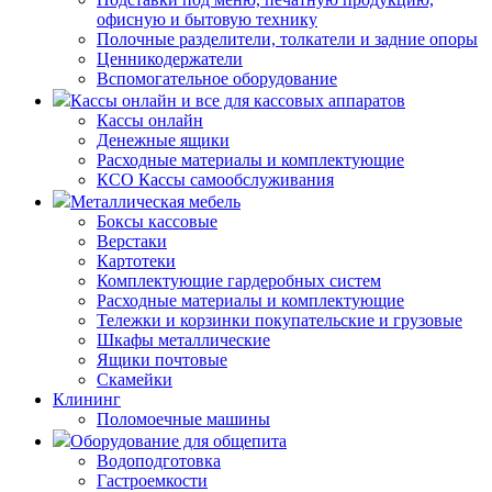
офисную и бытовую технику
Полочные разделители, толкатели и задние опоры
Ценникодержатели
Вспомогательное оборудование
Кассы онлайн и все для кассовых аппаратов
Кассы онлайн
Денежные ящики
Расходные материалы и комплектующие
КСО Кассы самообслуживания
Металлическая мебель
Боксы кассовые
Верстаки
Картотеки
Комплектующие гардеробных систем
Расходные материалы и комплектующие
Тележки и корзинки покупательские и грузовые
Шкафы металлические
Ящики почтовые
Скамейки
Клининг
Поломоечные машины
Оборудование для общепита
Водоподготовка
Гастроемкости