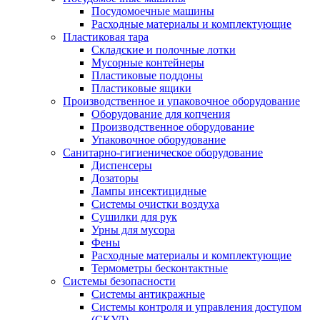
Посудомоечные машины
Расходные материалы и комплектующие
Пластиковая тара
Складские и полочные лотки
Мусорные контейнеры
Пластиковые поддоны
Пластиковые ящики
Производственное и упаковочное оборудование
Оборудование для копчения
Производственное оборудование
Упаковочное оборудование
Санитарно-гигиеническое оборудование
Диспенсеры
Дозаторы
Лампы инсектицидные
Системы очистки воздуха
Сушилки для рук
Урны для мусора
Фены
Расходные материалы и комплектующие
Термометры бесконтактные
Системы безопасности
Системы антикражные
Системы контроля и управления доступом
(СКУД)