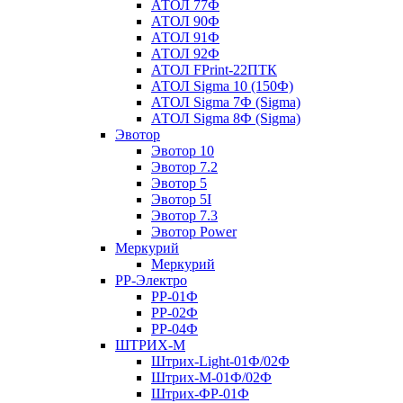
АТОЛ 77Ф
АТОЛ 90Ф
АТОЛ 91Ф
АТОЛ 92Ф
АТОЛ FPrint-22ПТК
АТОЛ Sigma 10 (150Ф)
АТОЛ Sigma 7Ф (Sigma)
АТОЛ Sigma 8Ф (Sigma)
Эвотор
Эвотор 10
Эвотор 7.2
Эвотор 5
Эвотор 5I
Эвотор 7.3
Эвотор Power
Меркурий
Меркурий
РР-Электро
РР-01Ф
РР-02Ф
РР-04Ф
ШТРИХ-М
Штрих-Light-01Ф/02Ф
Штрих-М-01Ф/02Ф
Штрих-ФР-01Ф