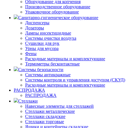
Оборудование для копчения
Производственное оборудование
Упаковочное оборудование
Санитарно-гигиеническое оборудование
Диспенсеры
Дозаторы
Лампы инсектицидные
Системы очистки воздуха
Сушилки для рук
Урны для мусора
Фены
Расходные материалы и комплектующие
Термометры бесконтактные
Системы безопасности
Системы антикражные
Системы контроля и управления доступом (СКУД)
Расходные материалы и комплектующие
РАСПРОДАЖА
РАСПРОДАЖА
Стеллажи
Навесные элементы для стеллажей
Стеллажи металлические
Стеллажи складские
Стеллажи торговые
Ящики и контейнеры складские