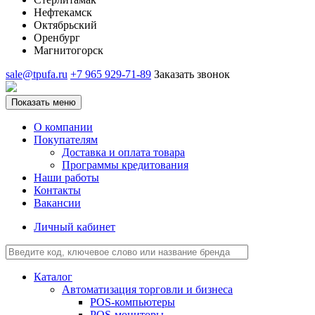
Нефтекамск
Октябрьский
Оренбург
Магнитогорск
sale@tpufa.ru
+7 965 929-71-89
Заказать звонок
Показать меню
О компании
Покупателям
Доставка и оплата товара
Программы кредитования
Наши работы
Контакты
Вакансии
Личный кабинет
Каталог
Автоматизация торговли и бизнеса
POS-компьютеры
POS-мониторы