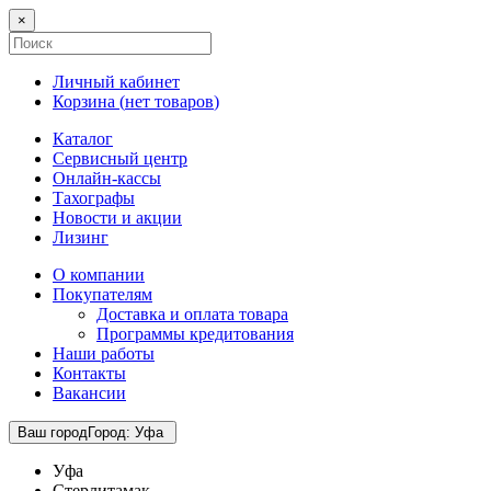
×
Личный кабинет
Корзина (
нет товаров
)
Каталог
Сервисный центр
Онлайн-кассы
Тахографы
Новости и акции
Лизинг
О компании
Покупателям
Доставка и оплата товара
Программы кредитования
Наши работы
Контакты
Вакансии
Ваш город
Город
:
Уфа
Уфа
Стерлитамак