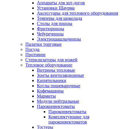
Аппараты для хот-догов
Установки Шаурма
Аксессуары для теплового оборудования
Темперы для шоколада
Столы для пиццы
Фритюрницы
Чебуречницы
Электрошашлычницы
Палатки торговые
Посуда
Противни
Стерилизаторы для ножей
Тепловое оборудование
Витрины тепловые
Зонты вентиляционные
Кипятильники
Котлы пищеварочные
Кофемашины
Мармиты
Модули нейтральные
Пароконвектоматы
Пароконвектоматы
Комплектующие для
пароконвектоматов
Тостеры