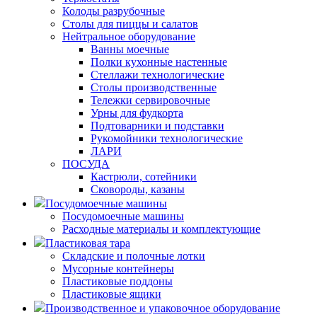
Колоды разрубочные
Столы для пиццы и салатов
Нейтральное оборудование
Ванны моечные
Полки кухонные настенные
Стеллажи технологические
Столы производственные
Тележки сервировочные
Урны для фудкорта
Подтоварники и подставки
Рукомойники технологические
ЛАРИ
ПОСУДА
Кастрюли, сотейники
Сковороды, казаны
Посудомоечные машины
Посудомоечные машины
Расходные материалы и комплектующие
Пластиковая тара
Складские и полочные лотки
Мусорные контейнеры
Пластиковые поддоны
Пластиковые ящики
Производственное и упаковочное оборудование