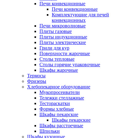
Печи конвекционные
Печи конвекционные
Комплектующие для печей
конвекционных
Печи микроволновые
Плиты газовые
Плиты индукционные
Плиты электрические
Грили для кур
Поверхности жарочные
Столы тепловые
Столы горячие упаковочные
Шкафы жарочные
Термосы
Фризеры
Хлебопекарное оборудование
Мукопросеиватели
Тележки стеллажные
Тестораскатки
Формы хлебные
Шкафы пекарские
Шкафы пекарские
Шкафы расстоечные
Шпильки
Шкафы кухонные