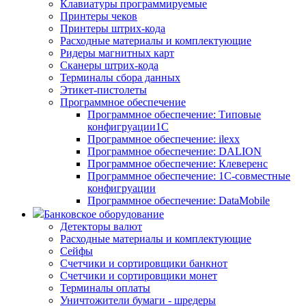
Клавиатуры программируемые
Принтеры чеков
Принтеры штрих-кода
Расходные материалы и комплектующие
Ридеры магнитных карт
Сканеры штрих-кода
Терминалы сбора данных
Этикет-пистолеты
Программное обеспечение
Программное обеспечение: Типовые
конфигруации1С
Программное обеспечение: ilexx
Программное обеспечение: DALION
Программное обеспечение: Клеверенс
Программное обеспечение: 1С-совместные
конфигруации
Программное обеспечение: DataMobile
Банковское оборудование
Детекторы валют
Расходные материалы и комплектующие
Сейфы
Счетчики и сортировщики банкнот
Счетчики и сортировщики монет
Терминалы оплаты
Уничтожители бумаги - шредеры