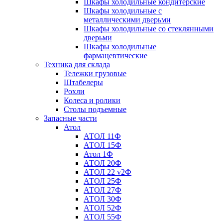
Шкафы холодильные кондитерские
Шкафы холодильные с
металлическими дверьми
Шкафы холодильные со стеклянными
дверьми
Шкафы холодильные
фармацевтические
Техника для склада
Тележки грузовые
Штабелеры
Рохли
Колеса и ролики
Столы подъемные
Запасные части
Атол
АТОЛ 11Ф
АТОЛ 15Ф
Атол 1Ф
АТОЛ 20Ф
АТОЛ 22 v2Ф
АТОЛ 25Ф
АТОЛ 27Ф
АТОЛ 30Ф
АТОЛ 52Ф
АТОЛ 55Ф