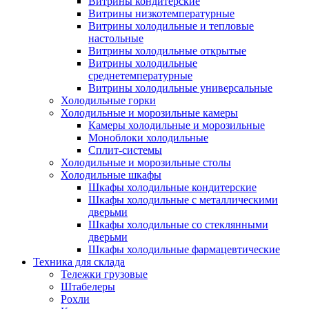
Витрины кондитерские
Витрины низкотемпературные
Витрины холодильные и тепловые
настольные
Витрины холодильные открытые
Витрины холодильные
среднетемпературные
Витрины холодильные универсальные
Холодильные горки
Холодильные и морозильные камеры
Камеры холодильные и морозильные
Моноблоки холодильные
Сплит-системы
Холодильные и морозильные столы
Холодильные шкафы
Шкафы холодильные кондитерские
Шкафы холодильные с металлическими
дверьми
Шкафы холодильные со стеклянными
дверьми
Шкафы холодильные фармацевтические
Техника для склада
Тележки грузовые
Штабелеры
Рохли