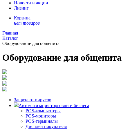
Новости и акции
Лизинг
Корзина
нет товаров
Главная
Каталог
Оборудование для общепита
Оборудование для общепита
Защита от вирусов
Автоматизация торговли и бизнеса
POS-компьютеры
POS-мониторы
POS-терминалы
Дисплеи покупателя