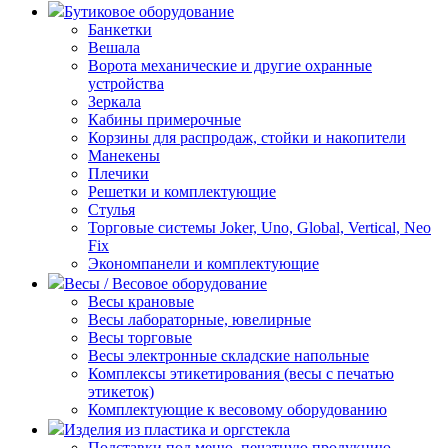
Бутиковое оборудование
Банкетки
Вешала
Ворота механические и другие охранные
устройства
Зеркала
Кабины примерочные
Корзины для распродаж, стойки и накопители
Манекены
Плечики
Решетки и комплектующие
Стулья
Торговые системы Joker, Uno, Global, Vertical, Neo
Fix
Экономпанели и комплектующие
Весы / Весовое оборудование
Весы крановые
Весы лабораторные, ювелирные
Весы торговые
Весы электронные складские напольные
Комплексы этикетирования (весы с печатью
этикеток)
Комплектующие к весовому оборудованию
Изделия из пластика и оргстекла
Подставки под меню, печатную продукцию,