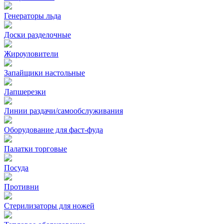
Генераторы льда
Доски разделочные
Жироуловители
Запайщики настольные
Лапшерезки
Линии раздачи/самообслуживания
Оборудование для фаст-фуда
Палатки торговые
Посуда
Противни
Стерилизаторы для ножей