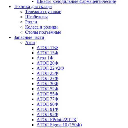
Шкафы холодильные фармацевтические
Техника для склада
Тележки грузовые
Штабелеры
Рохли
Колеса и ролики
Столы подъемные
Запасные части
Атол
АТОЛ 11Ф
АТОЛ 15Ф
Атол 1Ф
АТОЛ 20Ф
АТОЛ 22 v2Ф
АТОЛ 25Ф
АТОЛ 27Ф
АТОЛ 30Ф
АТОЛ 52Ф
АТОЛ 55Ф
АТОЛ 77Ф
АТОЛ 90Ф
АТОЛ 91Ф
АТОЛ 92Ф
АТОЛ FPrint-22ПТК
АТОЛ Sigma 10 (150Ф)