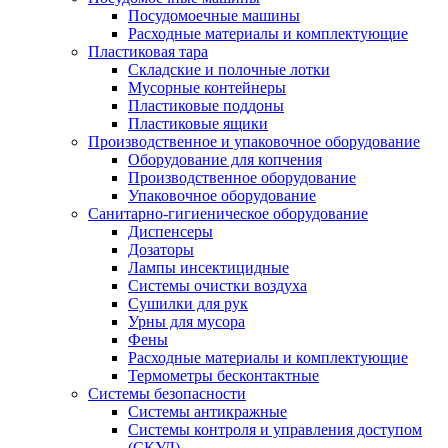
Посудомоечные машины
Расходные материалы и комплектующие
Пластиковая тара
Складские и полочные лотки
Мусорные контейнеры
Пластиковые поддоны
Пластиковые ящики
Производственное и упаковочное оборудование
Оборудование для копчения
Производственное оборудование
Упаковочное оборудование
Санитарно-гигиеническое оборудование
Диспенсеры
Дозаторы
Лампы инсектицидные
Системы очистки воздуха
Сушилки для рук
Урны для мусора
Фены
Расходные материалы и комплектующие
Термометры бесконтактные
Системы безопасности
Системы антикражные
Системы контроля и управления доступом
(СКУД)