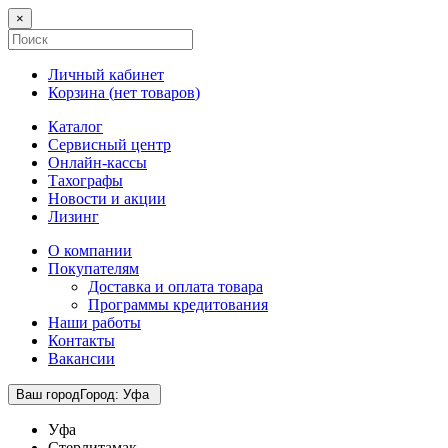
×
Личный кабинет
Корзина (
нет товаров
)
Каталог
Сервисный центр
Онлайн-кассы
Тахографы
Новости и акции
Лизинг
О компании
Покупателям
Доставка и оплата товара
Программы кредитования
Наши работы
Контакты
Вакансии
Ваш город
Город
:
Уфа
Уфа
Стерлитамак