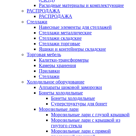
Расходные материалы и комплектующие
РАСПРОДАЖА
РАСПРОДАЖА
Стеллажи
Навесные элементы для стеллажей
Стеллажи металлические
Стеллажи складские
Стеллажи торговые
Ящики и контейнеры складские
Торговая мебель
Калитки-трансформеры
Камеры хранения
Прилавки
Стеллажи
Холодильное оборудование
Аппараты шоковой заморозки
Бонеты холодильные
Бонеты холодильные
Суперструктуры для бонет
Морозильные лари
Морозильные лари с глухой крышкой
Морозильные лари с крышкой из
гнутого стекла
Морозильные лари с прямой