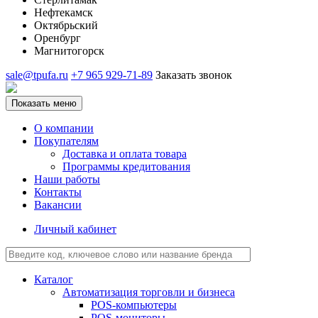
Нефтекамск
Октябрьский
Оренбург
Магнитогорск
sale@tpufa.ru
+7 965 929-71-89
Заказать звонок
Показать меню
О компании
Покупателям
Доставка и оплата товара
Программы кредитования
Наши работы
Контакты
Вакансии
Личный кабинет
Каталог
Автоматизация торговли и бизнеса
POS-компьютеры
POS-мониторы