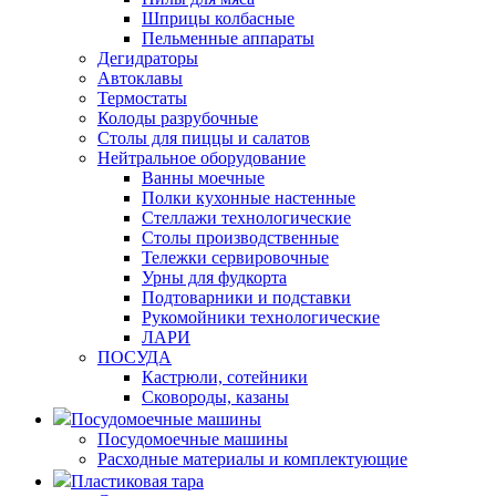
Шприцы колбасные
Пельменные аппараты
Дегидраторы
Автоклавы
Термостаты
Колоды разрубочные
Столы для пиццы и салатов
Нейтральное оборудование
Ванны моечные
Полки кухонные настенные
Стеллажи технологические
Столы производственные
Тележки сервировочные
Урны для фудкорта
Подтоварники и подставки
Рукомойники технологические
ЛАРИ
ПОСУДА
Кастрюли, сотейники
Сковороды, казаны
Посудомоечные машины
Посудомоечные машины
Расходные материалы и комплектующие
Пластиковая тара