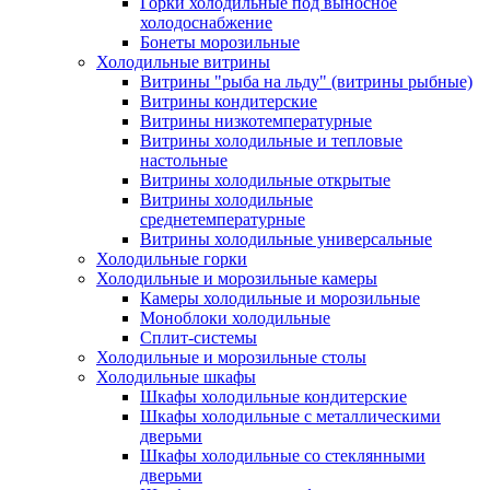
Горки холодильные под выносное
холодоснабжение
Бонеты морозильные
Холодильные витрины
Витрины "рыба на льду" (витрины рыбные)
Витрины кондитерские
Витрины низкотемпературные
Витрины холодильные и тепловые
настольные
Витрины холодильные открытые
Витрины холодильные
среднетемпературные
Витрины холодильные универсальные
Холодильные горки
Холодильные и морозильные камеры
Камеры холодильные и морозильные
Моноблоки холодильные
Сплит-системы
Холодильные и морозильные столы
Холодильные шкафы
Шкафы холодильные кондитерские
Шкафы холодильные с металлическими
дверьми
Шкафы холодильные со стеклянными
дверьми