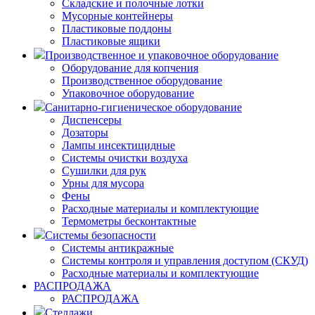
Складские и полочные лотки
Мусорные контейнеры
Пластиковые поддоны
Пластиковые ящики
Производственное и упаковочное оборудование
Оборудование для копчения
Производственное оборудование
Упаковочное оборудование
Санитарно-гигиеническое оборудование
Диспенсеры
Дозаторы
Лампы инсектицидные
Системы очистки воздуха
Сушилки для рук
Урны для мусора
Фены
Расходные материалы и комплектующие
Термометры бесконтактные
Системы безопасности
Системы антикражные
Системы контроля и управления доступом (СКУД)
Расходные материалы и комплектующие
РАСПРОДАЖА
РАСПРОДАЖА
Стеллажи