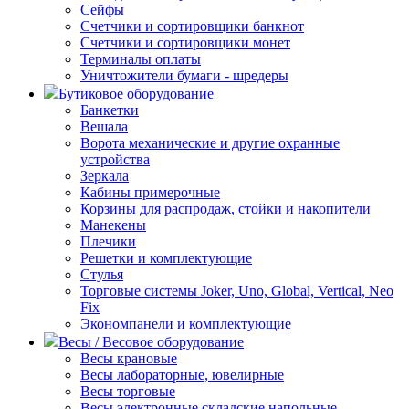
Сейфы
Счетчики и сортировщики банкнот
Счетчики и сортировщики монет
Терминалы оплаты
Уничтожители бумаги - шредеры
Бутиковое оборудование
Банкетки
Вешала
Ворота механические и другие охранные
устройства
Зеркала
Кабины примерочные
Корзины для распродаж, стойки и накопители
Манекены
Плечики
Решетки и комплектующие
Стулья
Торговые системы Joker, Uno, Global, Vertical, Neo
Fix
Экономпанели и комплектующие
Весы / Весовое оборудование
Весы крановые
Весы лабораторные, ювелирные
Весы торговые
Весы электронные складские напольные