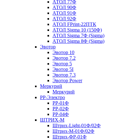
АТОЛ 77Ф
АТОЛ 90Ф
АТОЛ 91Ф
АТОЛ 92Ф
АТОЛ FPrint-22ПТК
АТОЛ Sigma 10 (150Ф)
АТОЛ Sigma 7Ф (Sigma)
АТОЛ Sigma 8Ф (Sigma)
Эвотор
Эвотор 10
Эвотор 7.2
Эвотор 5
Эвотор 5I
Эвотор 7.3
Эвотор Power
Меркурий
Меркурий
РР-Электро
РР-01Ф
РР-02Ф
РР-04Ф
ШТРИХ-М
Штрих-Light-01Ф/02Ф
Штрих-М-01Ф/02Ф
Штрих-ФР-01Ф