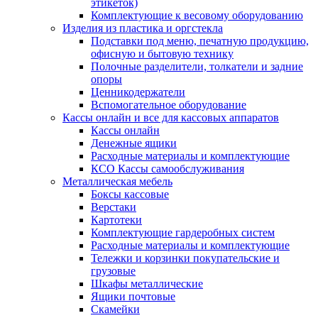
этикеток)
Комплектующие к весовому оборудованию
Изделия из пластика и оргстекла
Подставки под меню, печатную продукцию,
офисную и бытовую технику
Полочные разделители, толкатели и задние
опоры
Ценникодержатели
Вспомогательное оборудование
Кассы онлайн и все для кассовых аппаратов
Кассы онлайн
Денежные ящики
Расходные материалы и комплектующие
КСО Кассы самообслуживания
Металлическая мебель
Боксы кассовые
Верстаки
Картотеки
Комплектующие гардеробных систем
Расходные материалы и комплектующие
Тележки и корзинки покупательские и
грузовые
Шкафы металлические
Ящики почтовые
Скамейки