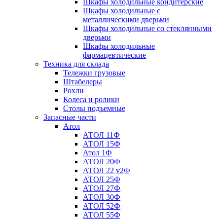
Шкафы холодильные кондитерские
Шкафы холодильные с
металлическими дверьми
Шкафы холодильные со стеклянными
дверьми
Шкафы холодильные
фармацевтические
Техника для склада
Тележки грузовые
Штабелеры
Рохли
Колеса и ролики
Столы подъемные
Запасные части
Атол
АТОЛ 11Ф
АТОЛ 15Ф
Атол 1Ф
АТОЛ 20Ф
АТОЛ 22 v2Ф
АТОЛ 25Ф
АТОЛ 27Ф
АТОЛ 30Ф
АТОЛ 52Ф
АТОЛ 55Ф