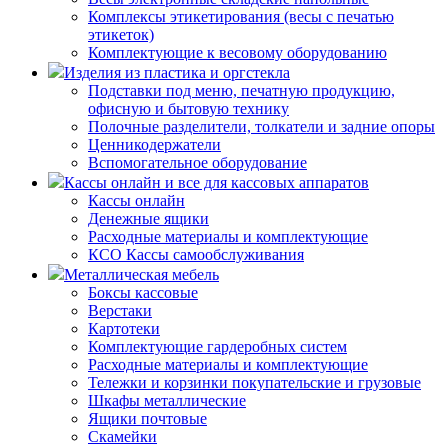
Комплексы этикетирования (весы с печатью
этикеток)
Комплектующие к весовому оборудованию
Изделия из пластика и оргстекла
Подставки под меню, печатную продукцию,
офисную и бытовую технику
Полочные разделители, толкатели и задние опоры
Ценникодержатели
Вспомогательное оборудование
Кассы онлайн и все для кассовых аппаратов
Кассы онлайн
Денежные ящики
Расходные материалы и комплектующие
КСО Кассы самообслуживания
Металлическая мебель
Боксы кассовые
Верстаки
Картотеки
Комплектующие гардеробных систем
Расходные материалы и комплектующие
Тележки и корзинки покупательские и грузовые
Шкафы металлические
Ящики почтовые
Скамейки