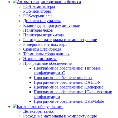
Автоматизация торговли и бизнеса
POS-компьютеры
POS-мониторы
POS-терминалы
Дисплеи покупателя
Клавиатуры программируемые
Принтеры чеков
Принтеры штрих-кода
Расходные материалы и комплектующие
Ридеры магнитных карт
Сканеры штрих-кода
Терминалы сбора данных
Этикет-пистолеты
Программное обеспечение
Программное обеспечение: Типовые
конфигруации1С
Программное обеспечение: ilexx
Программное обеспечение: DALION
Программное обеспечение: Клеверенс
Программное обеспечение: 1С-совместные
конфигруации
Программное обеспечение: DataMobile
Банковское оборудование
Детекторы валют
Расходные материалы и комплектующие