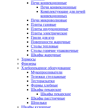
Печи конвекционные
Печи конвекционные
Комплектующие для печей
конвекционных
Печи микроволновые
Плиты газовые
Плиты индукционные
Плиты электрические
Грили для кур
Поверхности жарочные
Столы тепловые
Столы горячие упаковочные
Шкафы жарочные
Термосы
Фризеры
Хлебопекарное оборудование
Мукопросеиватели
Тележки стеллажные
Тестораскатки
Формы хлебные
Шкафы пекарские
Шкафы пекарские
Шкафы расстоечные
Шпильки
Шкафы кухонные