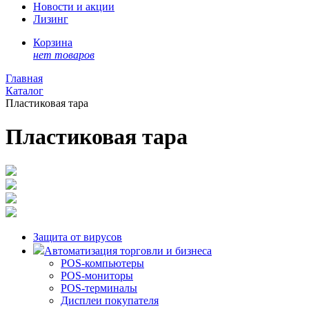
Новости и акции
Лизинг
Корзина
нет товаров
Главная
Каталог
Пластиковая тара
Пластиковая тара
Защита от вирусов
Автоматизация торговли и бизнеса
POS-компьютеры
POS-мониторы
POS-терминалы
Дисплеи покупателя