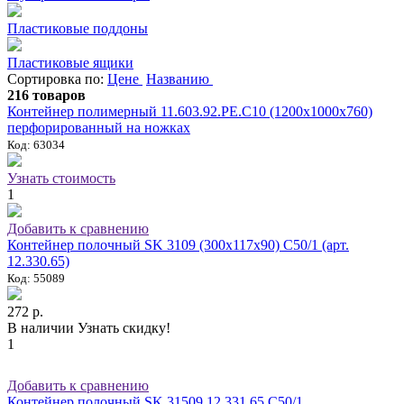
Пластиковые поддоны
Пластиковые ящики
Сортировка по:
Цене
Названию
216 товаров
Контейнер полимерный 11.603.92.РЕ.С10 (1200х1000х760)
перфорированный на ножках
Код: 63034
Узнать стоимость
1
Добавить к сравнению
Контейнер полочный SK 3109 (300х117х90) С50/1 (арт.
12.330.65)
Код: 55089
272 р.
В наличии
Узнать скидку!
1
Добавить к сравнению
Контейнер полочный SK 31509 12.331.65.С50/1