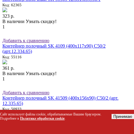
Код: 62365
323 р.
В наличии
Узнать скидку!
1
Добавить к сравнению
Контейнер полочный SK 4109 (400х117х90) С50/2
(арт.12.334.65)
Код: 55116
361 р.
В наличии
Узнать скидку!
1
Добавить к сравнению
Контейнер полочный SK 41509 (400х156х90) С50/2 (арт.
12.335.65)
Код: 50933
Сайт использует файлы cookie, обрабатываемые Вашим браузером.
Принимаю
Подробнее в
Политике обработки cookie
.
435 р.
В наличии
Узнать скидку!
1