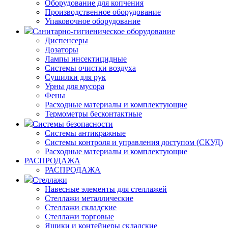
Оборудование для копчения
Производственное оборудование
Упаковочное оборудование
Санитарно-гигиеническое оборудование
Диспенсеры
Дозаторы
Лампы инсектицидные
Системы очистки воздуха
Сушилки для рук
Урны для мусора
Фены
Расходные материалы и комплектующие
Термометры бесконтактные
Системы безопасности
Системы антикражные
Системы контроля и управления доступом (СКУД)
Расходные материалы и комплектующие
РАСПРОДАЖА
РАСПРОДАЖА
Стеллажи
Навесные элементы для стеллажей
Стеллажи металлические
Стеллажи складские
Стеллажи торговые
Ящики и контейнеры складские