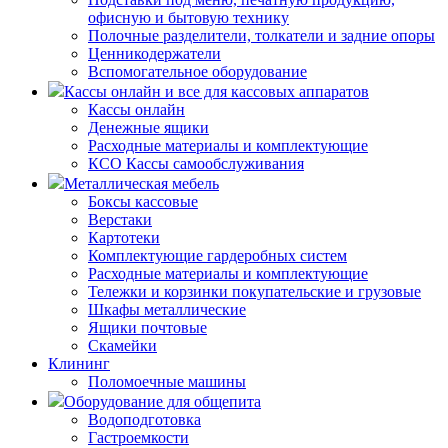
офисную и бытовую технику
Полочные разделители, толкатели и задние опоры
Ценникодержатели
Вспомогательное оборудование
Кассы онлайн и все для кассовых аппаратов
Кассы онлайн
Денежные ящики
Расходные материалы и комплектующие
КСО Кассы самообслуживания
Металлическая мебель
Боксы кассовые
Верстаки
Картотеки
Комплектующие гардеробных систем
Расходные материалы и комплектующие
Тележки и корзинки покупательские и грузовые
Шкафы металлические
Ящики почтовые
Скамейки
Клининг
Поломоечные машины
Оборудование для общепита
Водоподготовка
Гастроемкости