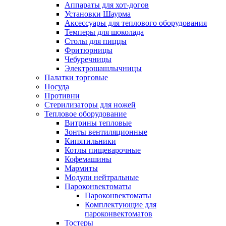
Аппараты для хот-догов
Установки Шаурма
Аксессуары для теплового оборудования
Темперы для шоколада
Столы для пиццы
Фритюрницы
Чебуречницы
Электрошашлычницы
Палатки торговые
Посуда
Противни
Стерилизаторы для ножей
Тепловое оборудование
Витрины тепловые
Зонты вентиляционные
Кипятильники
Котлы пищеварочные
Кофемашины
Мармиты
Модули нейтральные
Пароконвектоматы
Пароконвектоматы
Комплектующие для
пароконвектоматов
Тостеры