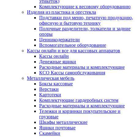
этикеток)
Комплектующие к весовому оборудованию
Изделия из пластика и оргстекла
Подставки под меню, печатную продукцию,
офисную и бытовую технику
Полочные разделители, толкатели и задние
опоры
Ценникодержатели
Вспомогательное оборудование
Кассы онлайн и все для кассовых аппаратов
Кассы онлайн
Денежные ящики
Расходные материалы и комплектующие
КСО Кассы самообслуживания
Металлическая мебель
Боксы кассовые
Верстаки
Картотеки
Комплектующие гардеробных систем
Расходные материалы и комплектующие
Тележки и корзинки покупательские и
грузовые
Шкафы металлические
Ящики почтовые
Скамейки