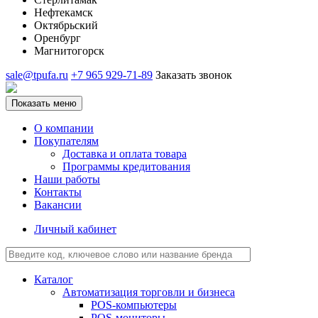
Нефтекамск
Октябрьский
Оренбург
Магнитогорск
sale@tpufa.ru
+7 965 929-71-89
Заказать звонок
Показать меню
О компании
Покупателям
Доставка и оплата товара
Программы кредитования
Наши работы
Контакты
Вакансии
Личный кабинет
Каталог
Автоматизация торговли и бизнеса
POS-компьютеры
POS-мониторы