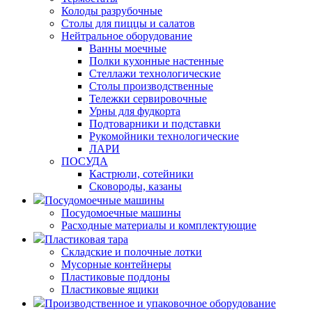
Колоды разрубочные
Столы для пиццы и салатов
Нейтральное оборудование
Ванны моечные
Полки кухонные настенные
Стеллажи технологические
Столы производственные
Тележки сервировочные
Урны для фудкорта
Подтоварники и подставки
Рукомойники технологические
ЛАРИ
ПОСУДА
Кастрюли, сотейники
Сковороды, казаны
Посудомоечные машины
Посудомоечные машины
Расходные материалы и комплектующие
Пластиковая тара
Складские и полочные лотки
Мусорные контейнеры
Пластиковые поддоны
Пластиковые ящики
Производственное и упаковочное оборудование