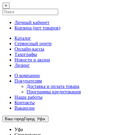
×
Личный кабинет
Корзина (
нет товаров
)
Каталог
Сервисный центр
Онлайн-кассы
Тахографы
Новости и акции
Лизинг
О компании
Покупателям
Доставка и оплата товара
Программы кредитования
Наши работы
Контакты
Вакансии
Ваш город
Город
:
Уфа
Уфа
Стерлитамак