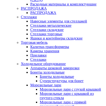
Расходные материалы и комплектующие
РАСПРОДАЖА
РАСПРОДАЖА
Стеллажи
Навесные элементы для стеллажей
Стеллажи металлические
Стеллажи складские
Стеллажи торговые
Ящики и контейнеры складские
Торговая мебель
Калитки-трансформеры
Камеры хранения
Прилавки
Стеллажи
Холодильное оборудование
Аппараты шоковой заморозки
Бонеты холодильные
Бонеты холодильные
Суперструктуры для бонет
Морозильные лари
Морозильные лари с глухой крышкой
Морозильные лари с крышкой из
гнутого стекла
Морозильные лари с прямой