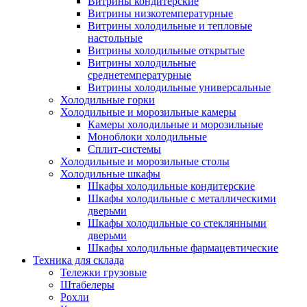
Витрины кондитерские
Витрины низкотемпературные
Витрины холодильные и тепловые
настольные
Витрины холодильные открытые
Витрины холодильные
среднетемпературные
Витрины холодильные универсальные
Холодильные горки
Холодильные и морозильные камеры
Камеры холодильные и морозильные
Моноблоки холодильные
Сплит-системы
Холодильные и морозильные столы
Холодильные шкафы
Шкафы холодильные кондитерские
Шкафы холодильные с металлическими
дверьми
Шкафы холодильные со стеклянными
дверьми
Шкафы холодильные фармацевтические
Техника для склада
Тележки грузовые
Штабелеры
Рохли