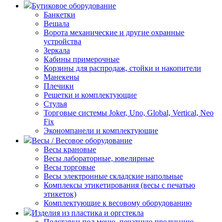
Бутиковое оборудование
Банкетки
Вешала
Ворота механические и другие охранные
устройства
Зеркала
Кабины примерочные
Корзины для распродаж, стойки и накопители
Манекены
Плечики
Решетки и комплектующие
Стулья
Торговые системы Joker, Uno, Global, Vertical, Neo
Fix
Экономпанели и комплектующие
Весы / Весовое оборудование
Весы крановые
Весы лабораторные, ювелирные
Весы торговые
Весы электронные складские напольные
Комплексы этикетирования (весы с печатью
этикеток)
Комплектующие к весовому оборудованию
Изделия из пластика и оргстекла
Подставки под меню, печатную продукцию,