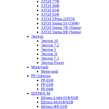
АТОЛ 77Ф
АТОЛ 90Ф
АТОЛ 91Ф
АТОЛ 92Ф
АТОЛ FPrint-22ПТК
АТОЛ Sigma 10 (150Ф)
АТОЛ Sigma 7Ф (Sigma)
АТОЛ Sigma 8Ф (Sigma)
Эвотор
Эвотор 10
Эвотор 7.2
Эвотор 5
Эвотор 5I
Эвотор 7.3
Эвотор Power
Меркурий
Меркурий
РР-Электро
РР-01Ф
РР-02Ф
РР-04Ф
ШТРИХ-М
Штрих-Light-01Ф/02Ф
Штрих-М-01Ф/02Ф
Штрих-ФР-01Ф