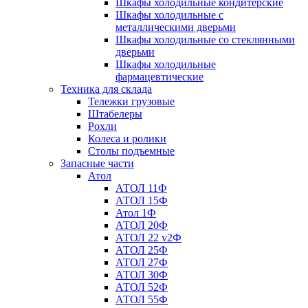
Шкафы холодильные кондитерские
Шкафы холодильные с
металлическими дверьми
Шкафы холодильные со стеклянными
дверьми
Шкафы холодильные
фармацевтические
Техника для склада
Тележки грузовые
Штабелеры
Рохли
Колеса и ролики
Столы подъемные
Запасные части
Атол
АТОЛ 11Ф
АТОЛ 15Ф
Атол 1Ф
АТОЛ 20Ф
АТОЛ 22 v2Ф
АТОЛ 25Ф
АТОЛ 27Ф
АТОЛ 30Ф
АТОЛ 52Ф
АТОЛ 55Ф