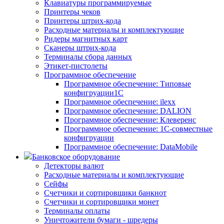
Клавиатуры программируемые
Принтеры чеков
Принтеры штрих-кода
Расходные материалы и комплектующие
Ридеры магнитных карт
Сканеры штрих-кода
Терминалы сбора данных
Этикет-пистолеты
Программное обеспечение
Программное обеспечение: Типовые
конфигруации1С
Программное обеспечение: ilexx
Программное обеспечение: DALION
Программное обеспечение: Клеверенс
Программное обеспечение: 1С-совместные
конфигруации
Программное обеспечение: DataMobile
Банковское оборудование
Детекторы валют
Расходные материалы и комплектующие
Сейфы
Счетчики и сортировщики банкнот
Счетчики и сортировщики монет
Терминалы оплаты
Уничтожители бумаги - шредеры