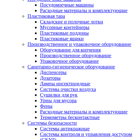
Посудомоечные машины
Расходные материалы и комплектующие
Пластиковая тара
Складские и полочные лотки
Мусорные контейнеры
Пластиковые поддоны
Пластиковые ящики
Производственное и упаковочное оборудование
Оборудование для копчения
Производственное оборудование
Упаковочное оборудование
Санитарно-гигиеническое оборудование
Диспенсеры
Дозаторы
Лампы инсектицидные
Системы очистки воздуха
Сушилки для рук
Урны для мусора
Фены
Расходные материалы и комплектующие
Термометры бесконтактные
Системы безопасности
Системы антикражные
Системы контроля и управления доступом
(СКУД)