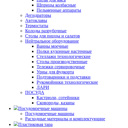
Шприцы колбасные
Пельменные аппараты
Дегидраторы
Автоклавы
Термостаты
Колоды разрубочные
Столы для пиццы и салатов
Нейтральное оборудование
Ванны моечные
Полки кухонные настенные
Стеллажи технологические
Столы производственные
Тележки сервировочные
Урны для фудкорта
Подтоварники и подставки
Рукомойники технологические
ЛАРИ
ПОСУДА
Кастрюли, сотейники
Сковороды, казаны
Посудомоечные машины
Посудомоечные машины
Расходные материалы и комплектующие
Пластиковая тара