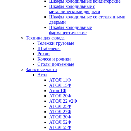
Шкафы холодильные кондитерские
Шкафы холодильные с
металлическими дверьми
Шкафы холодильные со стеклянными
дверьми
Шкафы холодильные
фармацевтические
Техника для склада
Тележки грузовые
Штабелеры
Рохли
Колеса и ролики
Столы подъемные
Запасные части
Атол
АТОЛ 11Ф
АТОЛ 15Ф
Атол 1Ф
АТОЛ 20Ф
АТОЛ 22 v2Ф
АТОЛ 25Ф
АТОЛ 27Ф
АТОЛ 30Ф
АТОЛ 52Ф
АТОЛ 55Ф