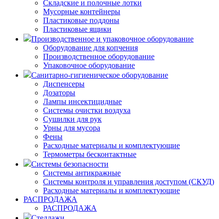
Складские и полочные лотки
Мусорные контейнеры
Пластиковые поддоны
Пластиковые ящики
Производственное и упаковочное оборудование
Оборудование для копчения
Производственное оборудование
Упаковочное оборудование
Санитарно-гигиеническое оборудование
Диспенсеры
Дозаторы
Лампы инсектицидные
Системы очистки воздуха
Сушилки для рук
Урны для мусора
Фены
Расходные материалы и комплектующие
Термометры бесконтактные
Системы безопасности
Системы антикражные
Системы контроля и управления доступом (СКУД)
Расходные материалы и комплектующие
РАСПРОДАЖА
РАСПРОДАЖА
Стеллажи