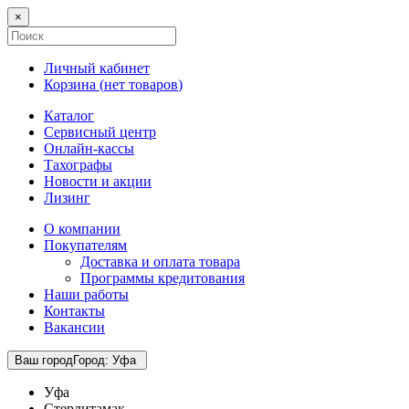
×
Личный кабинет
Корзина (
нет товаров
)
Каталог
Сервисный центр
Онлайн-кассы
Тахографы
Новости и акции
Лизинг
О компании
Покупателям
Доставка и оплата товара
Программы кредитования
Наши работы
Контакты
Вакансии
Ваш город
Город
:
Уфа
Уфа
Стерлитамак