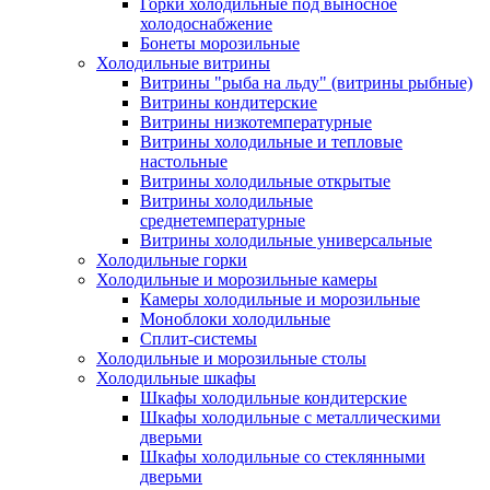
Горки холодильные под выносное
холодоснабжение
Бонеты морозильные
Холодильные витрины
Витрины "рыба на льду" (витрины рыбные)
Витрины кондитерские
Витрины низкотемпературные
Витрины холодильные и тепловые
настольные
Витрины холодильные открытые
Витрины холодильные
среднетемпературные
Витрины холодильные универсальные
Холодильные горки
Холодильные и морозильные камеры
Камеры холодильные и морозильные
Моноблоки холодильные
Сплит-системы
Холодильные и морозильные столы
Холодильные шкафы
Шкафы холодильные кондитерские
Шкафы холодильные с металлическими
дверьми
Шкафы холодильные со стеклянными
дверьми