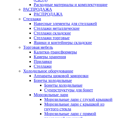
Расходные материалы и комплектующие
РАСПРОДАЖА
РАСПРОДАЖА
Стеллажи
Навесные элементы для стеллажей
Стеллажи металлические
Стеллажи складские
Стеллажи торговые
Ящики и контейнеры складские
Торговая мебель
Калитки-трансформеры
Камеры хранения
Прилавки
Стеллажи
Холодильное оборудование
Аппараты шоковой заморозки
Бонеты холодильные
Бонеты холодильные
Суперструктуры для бонет
Морозильные лари
Морозильные лари с глухой крышкой
Морозильные лари с крышкой из
гнутого стекла
Морозильные лари с прямой