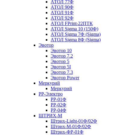
АТОЛ 77Ф
АТОЛ 90Ф
АТОЛ 91Ф
АТОЛ 92Ф
АТОЛ FPrint-22ПТК
АТОЛ Sigma 10 (150Ф)
АТОЛ Sigma 7Ф (Sigma)
АТОЛ Sigma 8Ф (Sigma)
Эвотор
Эвотор 10
Эвотор 7.2
Эвотор 5
Эвотор 5I
Эвотор 7.3
Эвотор Power
Меркурий
Меркурий
РР-Электро
РР-01Ф
РР-02Ф
РР-04Ф
ШТРИХ-М
Штрих-Light-01Ф/02Ф
Штрих-М-01Ф/02Ф
Штрих-ФР-01Ф