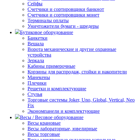
Сейфы
Счетчики и сортировщики банкнот
Счетчики и сортировщики монет
Терминалы оплаты
Уничтожители бумаги - шредеры
Бутиковое оборудование
Банкетки
Вешала
Ворота механические и другие охранные
устройства
Зеркала
Кабины примерочные
Корзины для распродаж, стойки и накопители
Манекены
Плечики
Решетки и комплектующие
Стулья
Торговые системы Joker, Uno, Global, Vertical, Neo
Fix
Экономпанели и комплектующие
Весы / Весовое оборудование
Весы крановые
Весы лабораторные, ювелирные
Весы торговые
Весы электронные складские напольные