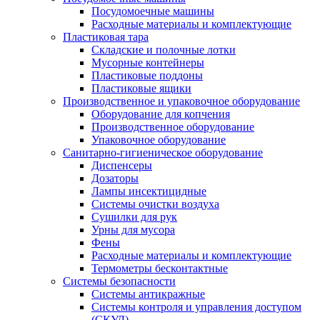
Посудомоечные машины
Расходные материалы и комплектующие
Пластиковая тара
Складские и полочные лотки
Мусорные контейнеры
Пластиковые поддоны
Пластиковые ящики
Производственное и упаковочное оборудование
Оборудование для копчения
Производственное оборудование
Упаковочное оборудование
Санитарно-гигиеническое оборудование
Диспенсеры
Дозаторы
Лампы инсектицидные
Системы очистки воздуха
Сушилки для рук
Урны для мусора
Фены
Расходные материалы и комплектующие
Термометры бесконтактные
Системы безопасности
Системы антикражные
Системы контроля и управления доступом
(СКУД)