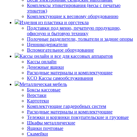
Комплексы этикетирования (весы с печатью
этикеток)
Комплектующие к весовому оборудованию
Изделия из пластика и оргстекла
Подставки под меню, печатную продукцию,
офисную и бытовую технику
Полочные разделители, толкатели и задние опоры
Ценникодержатели
Вспомогательное оборудование
Кассы онлайн и все для кассовых аппаратов
Кассы онлайн
Денежные ящики
Расходные материалы и комплектующие
КСО Кассы самообслуживания
Металлическая мебель
Боксы кассовые
Верстаки
Картотеки
Комплектующие гардеробных систем
Расходные материалы и комплектующие
Тележки и корзинки покупательские и грузовые
Шкафы металлические
Ящики почтовые
Скамейки