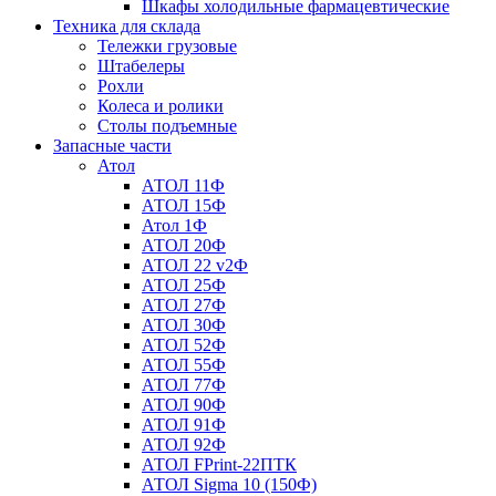
Шкафы холодильные фармацевтические
Техника для склада
Тележки грузовые
Штабелеры
Рохли
Колеса и ролики
Столы подъемные
Запасные части
Атол
АТОЛ 11Ф
АТОЛ 15Ф
Атол 1Ф
АТОЛ 20Ф
АТОЛ 22 v2Ф
АТОЛ 25Ф
АТОЛ 27Ф
АТОЛ 30Ф
АТОЛ 52Ф
АТОЛ 55Ф
АТОЛ 77Ф
АТОЛ 90Ф
АТОЛ 91Ф
АТОЛ 92Ф
АТОЛ FPrint-22ПТК
АТОЛ Sigma 10 (150Ф)