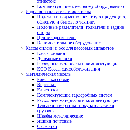
этикеток)
Комплектующие к весовому оборудованию
Изделия из пластика и оргстекла
Подставки под меню, печатную продукцию,
офисную и бытовую технику
Полочные разделители, толкатели и задние
опоры
Ценникодержатели
Вспомогательное оборудование
Кассы онлайн и все для кассовых аппаратов
Кассы онлайн
Денежные ящики
Расходные материалы и комплектующие
КСО Кассы самообслуживания
Металлическая мебель
Боксы кассовые
Верстаки
Картотеки
Комплектующие гардеробных систем
Расходные материалы и комплектующие
Тележки и корзинки покупательские и
грузовые
Шкафы металлические
Ящики почтовые
Скамейки