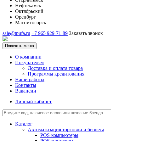
Нефтекамск
Октябрьский
Оренбург
Магнитогорск
sale@tpufa.ru
+7 965 929-71-89
Заказать звонок
Показать меню
О компании
Покупателям
Доставка и оплата товара
Программы кредитования
Наши работы
Контакты
Вакансии
Личный кабинет
Каталог
Автоматизация торговли и бизнеса
POS-компьютеры
POS-мониторы