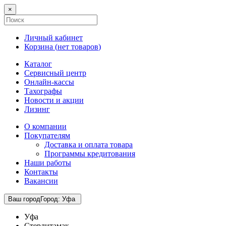
×
Личный кабинет
Корзина (
нет товаров
)
Каталог
Сервисный центр
Онлайн-кассы
Тахографы
Новости и акции
Лизинг
О компании
Покупателям
Доставка и оплата товара
Программы кредитования
Наши работы
Контакты
Вакансии
Ваш город
Город
:
Уфа
Уфа
Стерлитамак