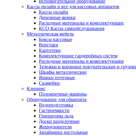
Вспомогательное оборудование
Кассы онлайн и все для кассовых аппаратов
Кассы онлайн
Денежные ящики
Расходные материалы и комплектующие
КСО Кассы самообслуживания
Металлическая мебель
Боксы кассовые
Верстаки
Картотеки
Комплектующие гардеробных систем
Расходные материалы и комплектующие
Тележки и корзинки покупательские и грузов
Шкафы металлические
Ящики почтовые
Скамейки
Клининг
Поломоечные машины
Оборудование для общепита
Водоподготовка
Гастроемкости
Генераторы льда
Доски разделочные
Жироуловители
Запайщики настольные