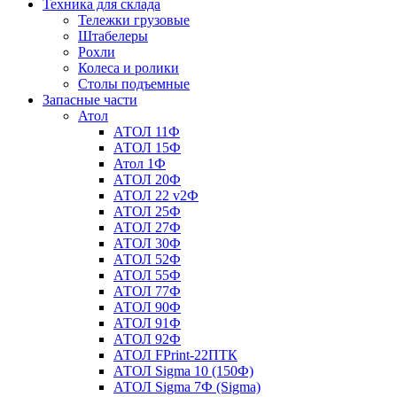
Техника для склада
Тележки грузовые
Штабелеры
Рохли
Колеса и ролики
Столы подъемные
Запасные части
Атол
АТОЛ 11Ф
АТОЛ 15Ф
Атол 1Ф
АТОЛ 20Ф
АТОЛ 22 v2Ф
АТОЛ 25Ф
АТОЛ 27Ф
АТОЛ 30Ф
АТОЛ 52Ф
АТОЛ 55Ф
АТОЛ 77Ф
АТОЛ 90Ф
АТОЛ 91Ф
АТОЛ 92Ф
АТОЛ FPrint-22ПТК
АТОЛ Sigma 10 (150Ф)
АТОЛ Sigma 7Ф (Sigma)