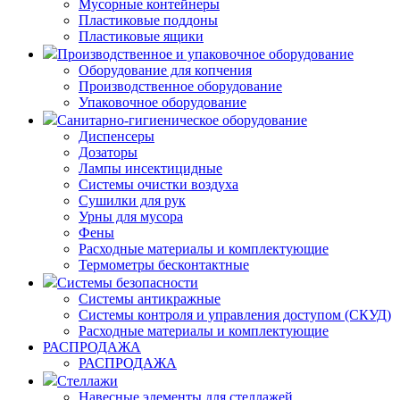
Мусорные контейнеры
Пластиковые поддоны
Пластиковые ящики
Производственное и упаковочное оборудование
Оборудование для копчения
Производственное оборудование
Упаковочное оборудование
Санитарно-гигиеническое оборудование
Диспенсеры
Дозаторы
Лампы инсектицидные
Системы очистки воздуха
Сушилки для рук
Урны для мусора
Фены
Расходные материалы и комплектующие
Термометры бесконтактные
Системы безопасности
Системы антикражные
Системы контроля и управления доступом (СКУД)
Расходные материалы и комплектующие
РАСПРОДАЖА
РАСПРОДАЖА
Стеллажи
Навесные элементы для стеллажей