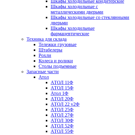
Шкафы холодильные кондитерские
Шкафы холодильные с
металлическими дверьми
Шкафы холодильные со стеклянными
дверьми
Шкафы холодильные
фармацевтические
Техника для склада
Тележки грузовые
Штабелеры
Рохли
Колеса и ролики
Столы подъемные
Запасные части
Атол
АТОЛ 11Ф
АТОЛ 15Ф
Атол 1Ф
АТОЛ 20Ф
АТОЛ 22 v2Ф
АТОЛ 25Ф
АТОЛ 27Ф
АТОЛ 30Ф
АТОЛ 52Ф
АТОЛ 55Ф