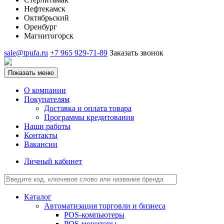
Нефтекамск
Октябрьский
Оренбург
Магнитогорск
sale@tpufa.ru
+7 965 929-71-89
Заказать звонок
Показать меню
О компании
Покупателям
Доставка и оплата товара
Программы кредитования
Наши работы
Контакты
Вакансии
Личный кабинет
Каталог
Автоматизация торговли и бизнеса
POS-компьютеры
POS-мониторы