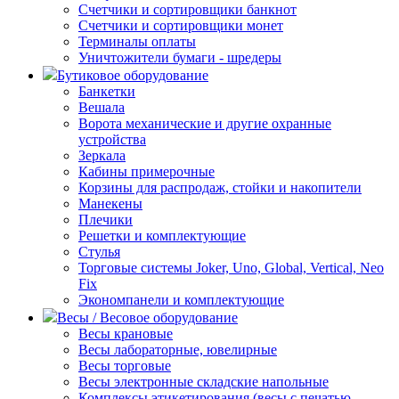
Счетчики и сортировщики банкнот
Счетчики и сортировщики монет
Терминалы оплаты
Уничтожители бумаги - шредеры
Бутиковое оборудование
Банкетки
Вешала
Ворота механические и другие охранные
устройства
Зеркала
Кабины примерочные
Корзины для распродаж, стойки и накопители
Манекены
Плечики
Решетки и комплектующие
Стулья
Торговые системы Joker, Uno, Global, Vertical, Neo
Fix
Экономпанели и комплектующие
Весы / Весовое оборудование
Весы крановые
Весы лабораторные, ювелирные
Весы торговые
Весы электронные складские напольные
Комплексы этикетирования (весы с печатью