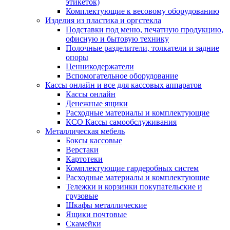
этикеток)
Комплектующие к весовому оборудованию
Изделия из пластика и оргстекла
Подставки под меню, печатную продукцию,
офисную и бытовую технику
Полочные разделители, толкатели и задние
опоры
Ценникодержатели
Вспомогательное оборудование
Кассы онлайн и все для кассовых аппаратов
Кассы онлайн
Денежные ящики
Расходные материалы и комплектующие
КСО Кассы самообслуживания
Металлическая мебель
Боксы кассовые
Верстаки
Картотеки
Комплектующие гардеробных систем
Расходные материалы и комплектующие
Тележки и корзинки покупательские и
грузовые
Шкафы металлические
Ящики почтовые
Скамейки