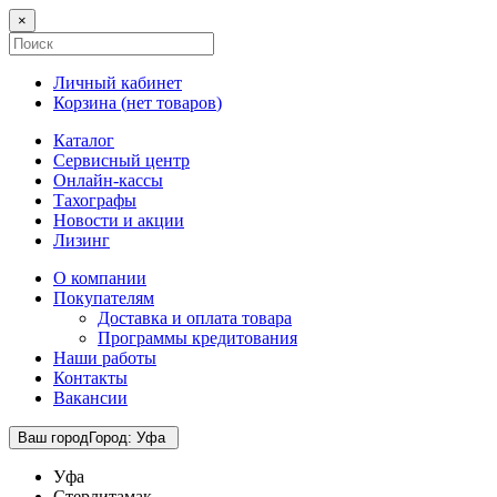
×
Личный кабинет
Корзина (
нет товаров
)
Каталог
Сервисный центр
Онлайн-кассы
Тахографы
Новости и акции
Лизинг
О компании
Покупателям
Доставка и оплата товара
Программы кредитования
Наши работы
Контакты
Вакансии
Ваш город
Город
:
Уфа
Уфа
Стерлитамак