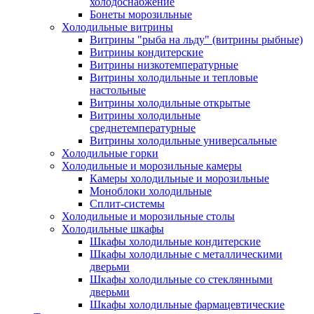
холодоснабжение
Бонеты морозильные
Холодильные витрины
Витрины "рыба на льду" (витрины рыбные)
Витрины кондитерские
Витрины низкотемпературные
Витрины холодильные и тепловые
настольные
Витрины холодильные открытые
Витрины холодильные
среднетемпературные
Витрины холодильные универсальные
Холодильные горки
Холодильные и морозильные камеры
Камеры холодильные и морозильные
Моноблоки холодильные
Сплит-системы
Холодильные и морозильные столы
Холодильные шкафы
Шкафы холодильные кондитерские
Шкафы холодильные с металлическими
дверьми
Шкафы холодильные со стеклянными
дверьми
Шкафы холодильные фармацевтические