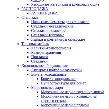
Расходные материалы и комплектующие
РАСПРОДАЖА
РАСПРОДАЖА
Стеллажи
Навесные элементы для стеллажей
Стеллажи металлические
Стеллажи складские
Стеллажи торговые
Ящики и контейнеры складские
Торговая мебель
Калитки-трансформеры
Камеры хранения
Прилавки
Стеллажи
Холодильное оборудование
Аппараты шоковой заморозки
Бонеты холодильные
Бонеты холодильные
Суперструктуры для бонет
Морозильные лари
Морозильные лари с глухой крышкой
Морозильные лари с крышкой из
гнутого стекла
Морозильные лари с прямой