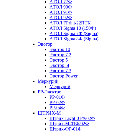
АТОЛ 77Ф
АТОЛ 90Ф
АТОЛ 91Ф
АТОЛ 92Ф
АТОЛ FPrint-22ПТК
АТОЛ Sigma 10 (150Ф)
АТОЛ Sigma 7Ф (Sigma)
АТОЛ Sigma 8Ф (Sigma)
Эвотор
Эвотор 10
Эвотор 7.2
Эвотор 5
Эвотор 5I
Эвотор 7.3
Эвотор Power
Меркурий
Меркурий
РР-Электро
РР-01Ф
РР-02Ф
РР-04Ф
ШТРИХ-М
Штрих-Light-01Ф/02Ф
Штрих-М-01Ф/02Ф
Штрих-ФР-01Ф