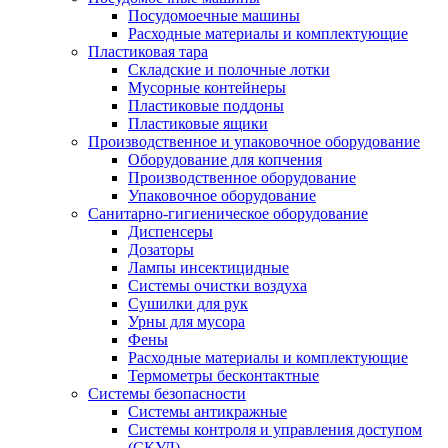
Посудомоечные машины
Расходные материалы и комплектующие
Пластиковая тара
Складские и полочные лотки
Мусорные контейнеры
Пластиковые поддоны
Пластиковые ящики
Производственное и упаковочное оборудование
Оборудование для копчения
Производственное оборудование
Упаковочное оборудование
Санитарно-гигиеническое оборудование
Диспенсеры
Дозаторы
Лампы инсектицидные
Системы очистки воздуха
Сушилки для рук
Урны для мусора
Фены
Расходные материалы и комплектующие
Термометры бесконтактные
Системы безопасности
Системы антикражные
Системы контроля и управления доступом
(СКУД)