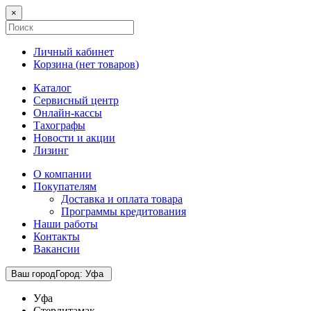
×
Личный кабинет
Корзина (
нет товаров
)
Каталог
Сервисный центр
Онлайн-кассы
Тахографы
Новости и акции
Лизинг
О компании
Покупателям
Доставка и оплата товара
Программы кредитования
Наши работы
Контакты
Вакансии
Ваш город
Город
:
Уфа
Уфа
Стерлитамак