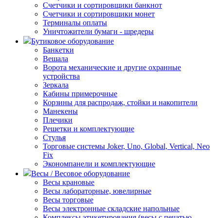
Счетчики и сортировщики банкнот
Счетчики и сортировщики монет
Терминалы оплаты
Уничтожители бумаги - шредеры
Бутиковое оборудование
Банкетки
Вешала
Ворота механические и другие охранные
устройства
Зеркала
Кабины примерочные
Корзины для распродаж, стойки и накопители
Манекены
Плечики
Решетки и комплектующие
Стулья
Торговые системы Joker, Uno, Global, Vertical, Neo
Fix
Экономпанели и комплектующие
Весы / Весовое оборудование
Весы крановые
Весы лабораторные, ювелирные
Весы торговые
Весы электронные складские напольные
Комплексы этикетирования (весы с печатью