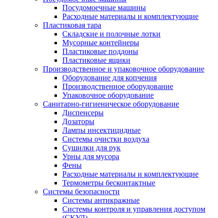
Посудомоечные машины
Расходные материалы и комплектующие
Пластиковая тара
Складские и полочные лотки
Мусорные контейнеры
Пластиковые поддоны
Пластиковые ящики
Производственное и упаковочное оборудование
Оборудование для копчения
Производственное оборудование
Упаковочное оборудование
Санитарно-гигиеническое оборудование
Диспенсеры
Дозаторы
Лампы инсектицидные
Системы очистки воздуха
Сушилки для рук
Урны для мусора
Фены
Расходные материалы и комплектующие
Термометры бесконтактные
Системы безопасности
Системы антикражные
Системы контроля и управления доступом
(СКУД)