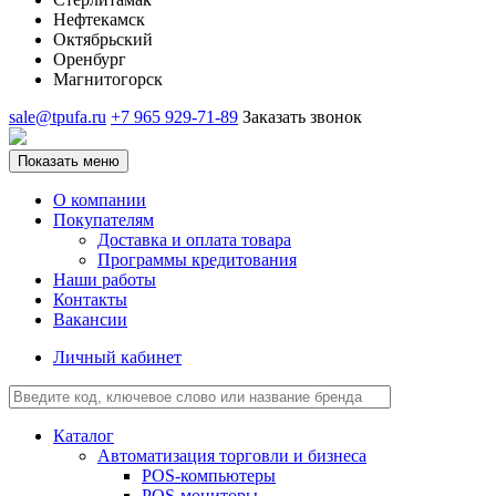
Нефтекамск
Октябрьский
Оренбург
Магнитогорск
sale@tpufa.ru
+7 965 929-71-89
Заказать звонок
Показать меню
О компании
Покупателям
Доставка и оплата товара
Программы кредитования
Наши работы
Контакты
Вакансии
Личный кабинет
Каталог
Автоматизация торговли и бизнеса
POS-компьютеры
POS-мониторы