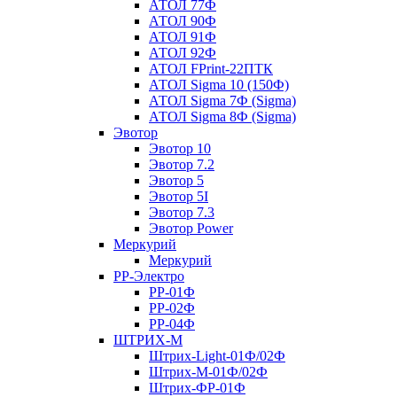
АТОЛ 77Ф
АТОЛ 90Ф
АТОЛ 91Ф
АТОЛ 92Ф
АТОЛ FPrint-22ПТК
АТОЛ Sigma 10 (150Ф)
АТОЛ Sigma 7Ф (Sigma)
АТОЛ Sigma 8Ф (Sigma)
Эвотор
Эвотор 10
Эвотор 7.2
Эвотор 5
Эвотор 5I
Эвотор 7.3
Эвотор Power
Меркурий
Меркурий
РР-Электро
РР-01Ф
РР-02Ф
РР-04Ф
ШТРИХ-М
Штрих-Light-01Ф/02Ф
Штрих-М-01Ф/02Ф
Штрих-ФР-01Ф