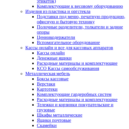
этикеток)
Комплектующие к весовому оборудованию
Изделия из пластика и оргстекла
Подставки под меню, печатную продукцию,
офисную и бытовую технику
Полочные разделители, толкатели и задние
опоры
Ценникодержатели
Вспомогательное оборудование
Кассы онлайн и все для кассовых аппаратов
Кассы онлайн
Денежные ящики
Расходные материалы и комплектующие
КСО Кассы самообслуживания
Металлическая мебель
Боксы кассовые
Верстаки
Картотеки
Комплектующие гардеробных систем
Расходные материалы и комплектующие
Тележки и корзинки покупательские и
грузовые
Шкафы металлические
Ящики почтовые
Скамейки