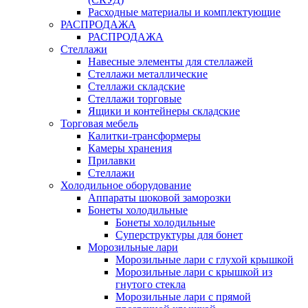
Расходные материалы и комплектующие
РАСПРОДАЖА
РАСПРОДАЖА
Стеллажи
Навесные элементы для стеллажей
Стеллажи металлические
Стеллажи складские
Стеллажи торговые
Ящики и контейнеры складские
Торговая мебель
Калитки-трансформеры
Камеры хранения
Прилавки
Стеллажи
Холодильное оборудование
Аппараты шоковой заморозки
Бонеты холодильные
Бонеты холодильные
Суперструктуры для бонет
Морозильные лари
Морозильные лари с глухой крышкой
Морозильные лари с крышкой из
гнутого стекла
Морозильные лари с прямой