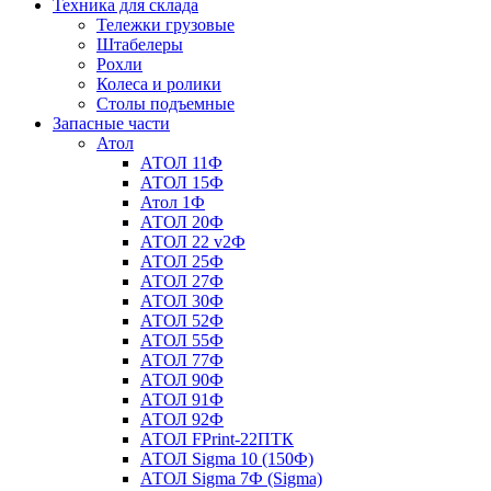
Техника для склада
Тележки грузовые
Штабелеры
Рохли
Колеса и ролики
Столы подъемные
Запасные части
Атол
АТОЛ 11Ф
АТОЛ 15Ф
Атол 1Ф
АТОЛ 20Ф
АТОЛ 22 v2Ф
АТОЛ 25Ф
АТОЛ 27Ф
АТОЛ 30Ф
АТОЛ 52Ф
АТОЛ 55Ф
АТОЛ 77Ф
АТОЛ 90Ф
АТОЛ 91Ф
АТОЛ 92Ф
АТОЛ FPrint-22ПТК
АТОЛ Sigma 10 (150Ф)
АТОЛ Sigma 7Ф (Sigma)