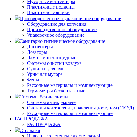
Мусорные контейнеры
Пластиковые поддоны
Пластиковые ящики
Производственное и упаковочное оборудование
Оборудование для копчения
Производственное оборудование
Упаковочное оборудование
Санитарно-гигиеническое оборудование
Диспенсеры
Дозаторы
Лампы инсектицидные
Системы очистки воздуха
Сушилки для рук
Урны для мусора
Фены
Расходные материалы и комплектующие
Термометры бесконтактные
Системы безопасности
Системы антикражные
Системы контроля и управления доступом (СКУД)
Расходные материалы и комплектующие
РАСПРОДАЖА
РАСПРОДАЖА
Стеллажи
Навесные элементы для стеллажей