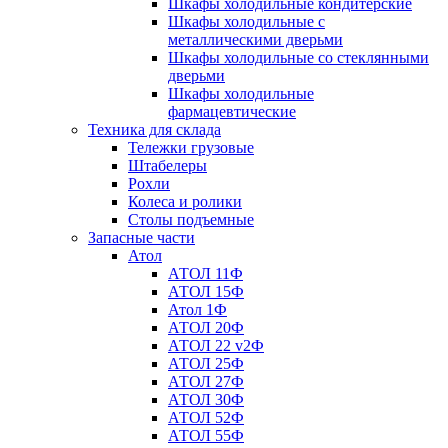
Шкафы холодильные кондитерские
Шкафы холодильные с
металлическими дверьми
Шкафы холодильные со стеклянными
дверьми
Шкафы холодильные
фармацевтические
Техника для склада
Тележки грузовые
Штабелеры
Рохли
Колеса и ролики
Столы подъемные
Запасные части
Атол
АТОЛ 11Ф
АТОЛ 15Ф
Атол 1Ф
АТОЛ 20Ф
АТОЛ 22 v2Ф
АТОЛ 25Ф
АТОЛ 27Ф
АТОЛ 30Ф
АТОЛ 52Ф
АТОЛ 55Ф