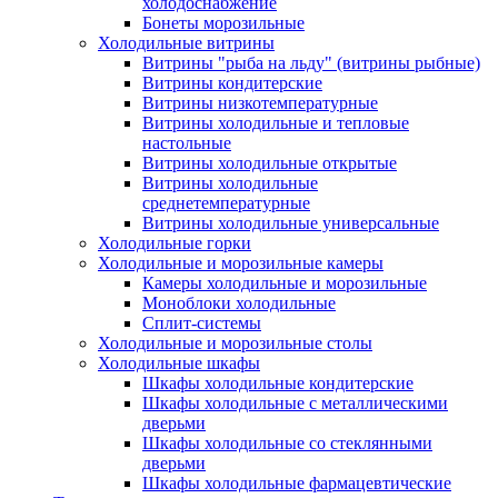
холодоснабжение
Бонеты морозильные
Холодильные витрины
Витрины "рыба на льду" (витрины рыбные)
Витрины кондитерские
Витрины низкотемпературные
Витрины холодильные и тепловые
настольные
Витрины холодильные открытые
Витрины холодильные
среднетемпературные
Витрины холодильные универсальные
Холодильные горки
Холодильные и морозильные камеры
Камеры холодильные и морозильные
Моноблоки холодильные
Сплит-системы
Холодильные и морозильные столы
Холодильные шкафы
Шкафы холодильные кондитерские
Шкафы холодильные с металлическими
дверьми
Шкафы холодильные со стеклянными
дверьми
Шкафы холодильные фармацевтические