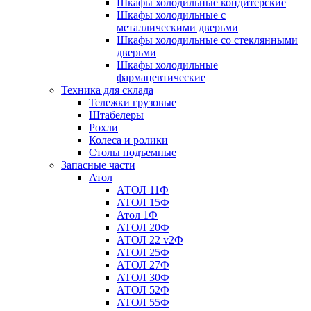
Шкафы холодильные кондитерские
Шкафы холодильные с
металлическими дверьми
Шкафы холодильные со стеклянными
дверьми
Шкафы холодильные
фармацевтические
Техника для склада
Тележки грузовые
Штабелеры
Рохли
Колеса и ролики
Столы подъемные
Запасные части
Атол
АТОЛ 11Ф
АТОЛ 15Ф
Атол 1Ф
АТОЛ 20Ф
АТОЛ 22 v2Ф
АТОЛ 25Ф
АТОЛ 27Ф
АТОЛ 30Ф
АТОЛ 52Ф
АТОЛ 55Ф