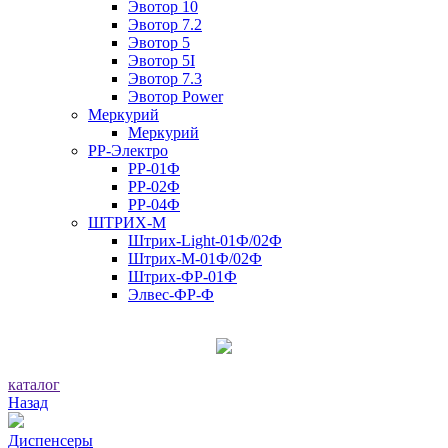
Эвотор 10
Эвотор 7.2
Эвотор 5
Эвотор 5I
Эвотор 7.3
Эвотор Power
Меркурий
Меркурий
РР-Электро
РР-01Ф
РР-02Ф
РР-04Ф
ШТРИХ-М
Штрих-Light-01Ф/02Ф
Штрих-М-01Ф/02Ф
Штрих-ФР-01Ф
Элвес-ФР-Ф
каталог
Назад
Диспенсеры