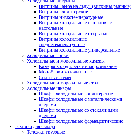
Холодильные витрины
Витрины "рыба на льду" (витрины рыбные)
Витрины кондитерские
Витрины низкотемпературные
Витрины холодильные и тепловые
настольные
Витрины холодильные открытые
Витрины холодильные
среднетемпературные
Витрины холодильные универсальные
Холодильные горки
Холодильные и морозильные камеры
Камеры холодильные и морозильные
Моноблоки холодильные
Сплит-системы
Холодильные и морозильные столы
Холодильные шкафы
Шкафы холодильные кондитерские
Шкафы холодильные с металлическими
дверьми
Шкафы холодильные со стеклянными
дверьми
Шкафы холодильные фармацевтические
Техника для склада
Тележки грузовые