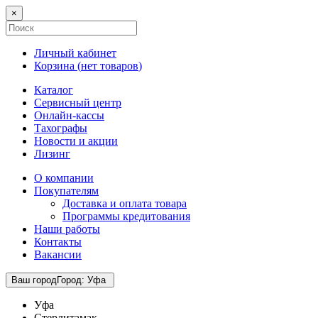
×
Личный кабинет
Корзина (
нет товаров
)
Каталог
Сервисный центр
Онлайн-кассы
Тахографы
Новости и акции
Лизинг
О компании
Покупателям
Доставка и оплата товара
Программы кредитования
Наши работы
Контакты
Вакансии
Ваш город
Город
:
Уфа
Уфа
Стерлитамак