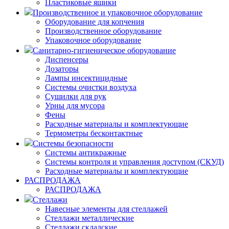
Пластиковые ящики
Производственное и упаковочное оборудование
Оборудование для копчения
Производственное оборудование
Упаковочное оборудование
Санитарно-гигиеническое оборудование
Диспенсеры
Дозаторы
Лампы инсектицидные
Системы очистки воздуха
Сушилки для рук
Урны для мусора
Фены
Расходные материалы и комплектующие
Термометры бесконтактные
Системы безопасности
Системы антикражные
Системы контроля и управления доступом (СКУД)
Расходные материалы и комплектующие
РАСПРОДАЖА
РАСПРОДАЖА
Стеллажи
Навесные элементы для стеллажей
Стеллажи металлические
Стеллажи складские