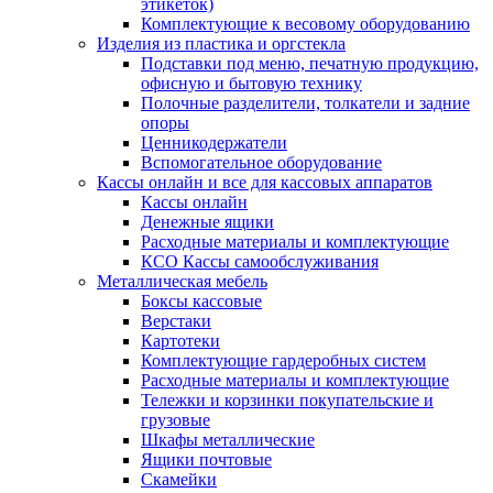
этикеток)
Комплектующие к весовому оборудованию
Изделия из пластика и оргстекла
Подставки под меню, печатную продукцию,
офисную и бытовую технику
Полочные разделители, толкатели и задние
опоры
Ценникодержатели
Вспомогательное оборудование
Кассы онлайн и все для кассовых аппаратов
Кассы онлайн
Денежные ящики
Расходные материалы и комплектующие
КСО Кассы самообслуживания
Металлическая мебель
Боксы кассовые
Верстаки
Картотеки
Комплектующие гардеробных систем
Расходные материалы и комплектующие
Тележки и корзинки покупательские и
грузовые
Шкафы металлические
Ящики почтовые
Скамейки