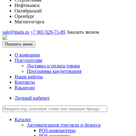
Нефтекамск
Октябрьский
Оренбург
Магнитогорск
sale@tpufa.ru
+7 965 929-71-89
Заказать звонок
Показать меню
О компании
Покупателям
Доставка и оплата товара
Программы кредитования
Наши работы
Контакты
Вакансии
Личный кабинет
Каталог
Автоматизация торговли и бизнеса
POS-компьютеры
POS-мониторы