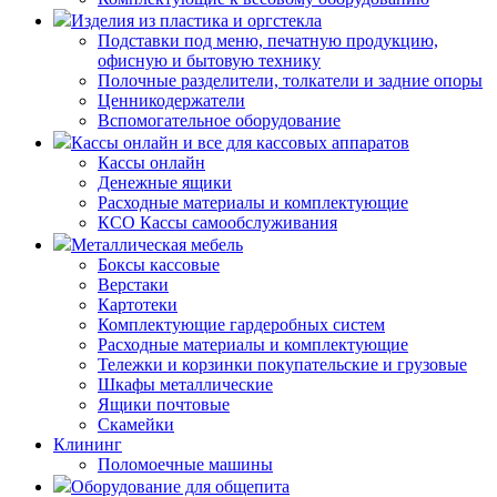
Изделия из пластика и оргстекла
Подставки под меню, печатную продукцию,
офисную и бытовую технику
Полочные разделители, толкатели и задние опоры
Ценникодержатели
Вспомогательное оборудование
Кассы онлайн и все для кассовых аппаратов
Кассы онлайн
Денежные ящики
Расходные материалы и комплектующие
КСО Кассы самообслуживания
Металлическая мебель
Боксы кассовые
Верстаки
Картотеки
Комплектующие гардеробных систем
Расходные материалы и комплектующие
Тележки и корзинки покупательские и грузовые
Шкафы металлические
Ящики почтовые
Скамейки
Клининг
Поломоечные машины
Оборудование для общепита