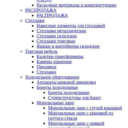
Расходные материалы и комплектующие
РАСПРОДАЖА
РАСПРОДАЖА
Стеллажи
Навесные элементы для стеллажей
Стеллажи металлические
Стеллажи складские
Стеллажи торговые
Ящики и контейнеры складские
Торговая мебель
Калитки-трансформеры
Камеры хранения
Прилавки
Стеллажи
Холодильное оборудование
Аппараты шоковой заморозки
Бонеты холодильные
Бонеты холодильные
Суперструктуры для бонет
Морозильные лари
Морозильные лари с глухой крышкой
Морозильные лари с крышкой из
гнутого стекла
Морозильные лари с прямой