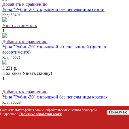
Добавить к сравнению
Урна "Рубин-20" с крышкой без пепельницы синий
Код: 58491
Узнать стоимость
1
Добавить к сравнению
Урна "Рубин-20" с крышкой и пепельницей (цвета в
ассортименте)
Код: 40921
3 231 р.
Под заказ
Узнать скидку!
1
Добавить к сравнению
Урна "Рубин-30" с крышкой без пепельницы красная
Код: 36029
Сайт использует файлы cookie, обрабатываемые Вашим браузером.
Принимаю
Узнать стоимость
Подробнее в
Политике обработки cookie
.
1