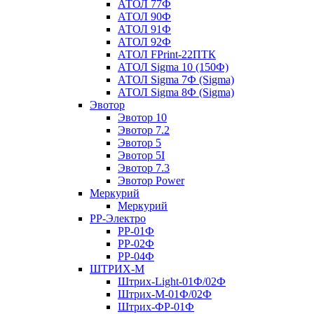
АТОЛ 77Ф
АТОЛ 90Ф
АТОЛ 91Ф
АТОЛ 92Ф
АТОЛ FPrint-22ПТК
АТОЛ Sigma 10 (150Ф)
АТОЛ Sigma 7Ф (Sigma)
АТОЛ Sigma 8Ф (Sigma)
Эвотор
Эвотор 10
Эвотор 7.2
Эвотор 5
Эвотор 5I
Эвотор 7.3
Эвотор Power
Меркурий
Меркурий
РР-Электро
РР-01Ф
РР-02Ф
РР-04Ф
ШТРИХ-М
Штрих-Light-01Ф/02Ф
Штрих-М-01Ф/02Ф
Штрих-ФР-01Ф