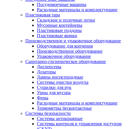
Посудомоечные машины
Расходные материалы и комплектующие
Пластиковая тара
Складские и полочные лотки
Мусорные контейнеры
Пластиковые поддоны
Пластиковые ящики
Производственное и упаковочное оборудование
Оборудование для копчения
Производственное оборудование
Упаковочное оборудование
Санитарно-гигиеническое оборудование
Диспенсеры
Дозаторы
Лампы инсектицидные
Системы очистки воздуха
Сушилки для рук
Урны для мусора
Фены
Расходные материалы и комплектующие
Термометры бесконтактные
Системы безопасности
Системы антикражные
Системы контроля и управления доступом
(СКУД)