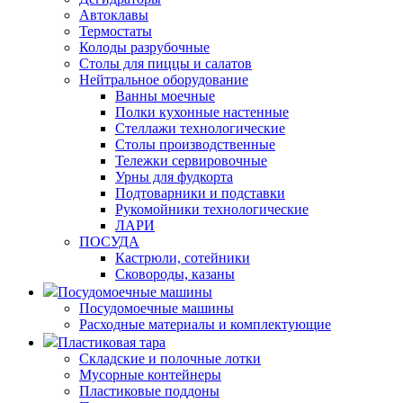
Автоклавы
Термостаты
Колоды разрубочные
Столы для пиццы и салатов
Нейтральное оборудование
Ванны моечные
Полки кухонные настенные
Стеллажи технологические
Столы производственные
Тележки сервировочные
Урны для фудкорта
Подтоварники и подставки
Рукомойники технологические
ЛАРИ
ПОСУДА
Кастрюли, сотейники
Сковороды, казаны
Посудомоечные машины
Посудомоечные машины
Расходные материалы и комплектующие
Пластиковая тара
Складские и полочные лотки
Мусорные контейнеры
Пластиковые поддоны