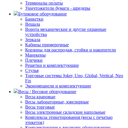
Терминалы оплаты
Уничтожители бумаги - шредеры
Бутиковое оборудование
Банкетки
Вешала
Ворота механические и другие охранные
устройства
Зеркала
Кабины примерочные
Корзины для распродаж, стойки и накопители
Манекены
Плечики
Решетки и комплектующие
Стулья
Торговые системы Joker, Uno, Global, Vertical, Neo
Fix
Экономпанели и комплектующие
Весы / Весовое оборудование
Весы крановые
Весы лабораторные, ювелирные
Весы торговые
Весы электронные складские напольные
Комплексы этикетирования (весы с печатью
этикеток)
Комплектующие к весовому оборудованию