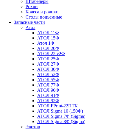
Штабелеры
Рохли
Колеса и ролики
Столы подъемные
Запасные части
Атол
АТОЛ 11Ф
АТОЛ 15Ф
Атол 1Ф
АТОЛ 20Ф
АТОЛ 22 v2Ф
АТОЛ 25Ф
АТОЛ 27Ф
АТОЛ 30Ф
АТОЛ 52Ф
АТОЛ 55Ф
АТОЛ 77Ф
АТОЛ 90Ф
АТОЛ 91Ф
АТОЛ 92Ф
АТОЛ FPrint-22ПТК
АТОЛ Sigma 10 (150Ф)
АТОЛ Sigma 7Ф (Sigma)
АТОЛ Sigma 8Ф (Sigma)
Эвотор