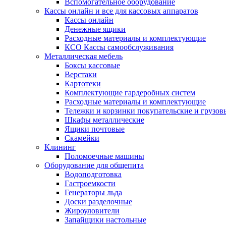
Вспомогательное оборудование
Кассы онлайн и все для кассовых аппаратов
Кассы онлайн
Денежные ящики
Расходные материалы и комплектующие
КСО Кассы самообслуживания
Металлическая мебель
Боксы кассовые
Верстаки
Картотеки
Комплектующие гардеробных систем
Расходные материалы и комплектующие
Тележки и корзинки покупательские и грузов
Шкафы металлические
Ящики почтовые
Скамейки
Клининг
Поломоечные машины
Оборудование для общепита
Водоподготовка
Гастроемкости
Генераторы льда
Доски разделочные
Жироуловители
Запайщики настольные