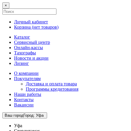
×
Личный кабинет
Корзина (
нет товаров
)
Каталог
Сервисный центр
Онлайн-кассы
Тахографы
Новости и акции
Лизинг
О компании
Покупателям
Доставка и оплата товара
Программы кредитования
Наши работы
Контакты
Вакансии
Ваш город
Город
:
Уфа
Уфа
Стерлитамак