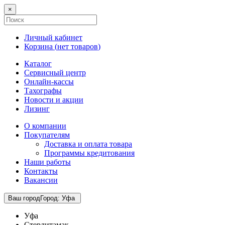
×
Личный кабинет
Корзина (
нет товаров
)
Каталог
Сервисный центр
Онлайн-кассы
Тахографы
Новости и акции
Лизинг
О компании
Покупателям
Доставка и оплата товара
Программы кредитования
Наши работы
Контакты
Вакансии
Ваш город
Город
:
Уфа
Уфа
Стерлитамак