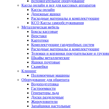
Вспомогательное оборудование
Кассы онлайн и все для кассовых аппаратов
Кассы онлайн
Денежные ящики
Расходные материалы и комплектующие
КСО Кассы самообслуживания
Металлическая мебель
Боксы кассовые
Верстаки
Картотеки
Комплектующие гардеробных систем
Расходные материалы и комплектующие
Тележки и корзинки покупательские и грузов
Шкафы металлические
Ящики почтовые
Скамейки
Клининг
Поломоечные машины
Оборудование для общепита
Водоподготовка
Гастроемкости
Генераторы льда
Доски разделочные
Жироуловители
Запайщики настольные