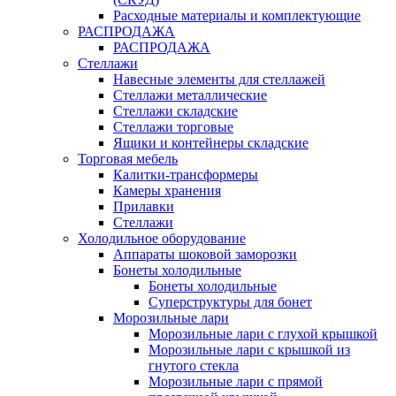
Расходные материалы и комплектующие
РАСПРОДАЖА
РАСПРОДАЖА
Стеллажи
Навесные элементы для стеллажей
Стеллажи металлические
Стеллажи складские
Стеллажи торговые
Ящики и контейнеры складские
Торговая мебель
Калитки-трансформеры
Камеры хранения
Прилавки
Стеллажи
Холодильное оборудование
Аппараты шоковой заморозки
Бонеты холодильные
Бонеты холодильные
Суперструктуры для бонет
Морозильные лари
Морозильные лари с глухой крышкой
Морозильные лари с крышкой из
гнутого стекла
Морозильные лари с прямой