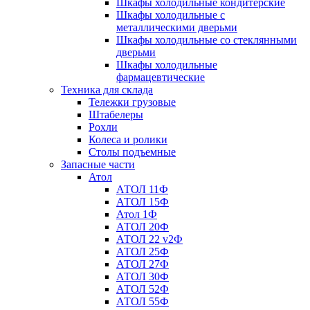
Шкафы холодильные кондитерские
Шкафы холодильные с
металлическими дверьми
Шкафы холодильные со стеклянными
дверьми
Шкафы холодильные
фармацевтические
Техника для склада
Тележки грузовые
Штабелеры
Рохли
Колеса и ролики
Столы подъемные
Запасные части
Атол
АТОЛ 11Ф
АТОЛ 15Ф
Атол 1Ф
АТОЛ 20Ф
АТОЛ 22 v2Ф
АТОЛ 25Ф
АТОЛ 27Ф
АТОЛ 30Ф
АТОЛ 52Ф
АТОЛ 55Ф