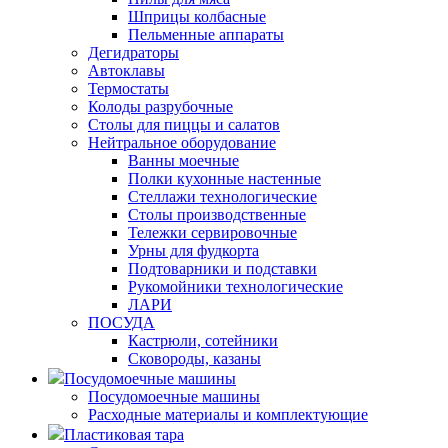
Шприцы колбасные
Пельменные аппараты
Дегидраторы
Автоклавы
Термостаты
Колоды разрубочные
Столы для пиццы и салатов
Нейтральное оборудование
Ванны моечные
Полки кухонные настенные
Стеллажи технологические
Столы производственные
Тележки сервировочные
Урны для фудкорта
Подтоварники и подставки
Рукомойники технологические
ЛАРИ
ПОСУДА
Кастрюли, сотейники
Сковороды, казаны
Посудомоечные машины
Посудомоечные машины
Расходные материалы и комплектующие
Пластиковая тара