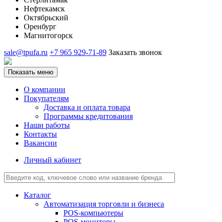
Нефтекамск
Октябрьский
Оренбург
Магнитогорск
sale@tpufa.ru
+7 965 929-71-89
Заказать звонок
Показать меню
О компании
Покупателям
Доставка и оплата товара
Программы кредитования
Наши работы
Контакты
Вакансии
Личный кабинет
Каталог
Автоматизация торговли и бизнеса
POS-компьютеры
POS-мониторы