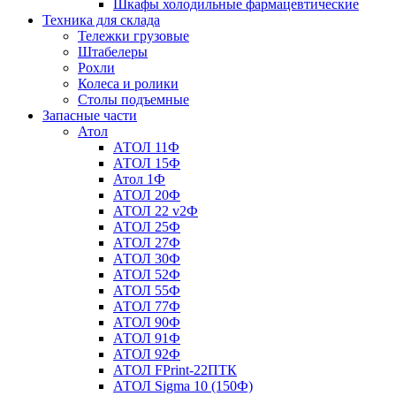
Шкафы холодильные фармацевтические
Техника для склада
Тележки грузовые
Штабелеры
Рохли
Колеса и ролики
Столы подъемные
Запасные части
Атол
АТОЛ 11Ф
АТОЛ 15Ф
Атол 1Ф
АТОЛ 20Ф
АТОЛ 22 v2Ф
АТОЛ 25Ф
АТОЛ 27Ф
АТОЛ 30Ф
АТОЛ 52Ф
АТОЛ 55Ф
АТОЛ 77Ф
АТОЛ 90Ф
АТОЛ 91Ф
АТОЛ 92Ф
АТОЛ FPrint-22ПТК
АТОЛ Sigma 10 (150Ф)