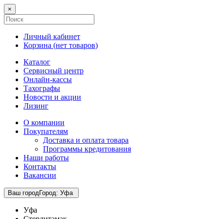
×
Личный кабинет
Корзина (
нет товаров
)
Каталог
Сервисный центр
Онлайн-кассы
Тахографы
Новости и акции
Лизинг
О компании
Покупателям
Доставка и оплата товара
Программы кредитования
Наши работы
Контакты
Вакансии
Ваш город
Город
:
Уфа
Уфа
Стерлитамак