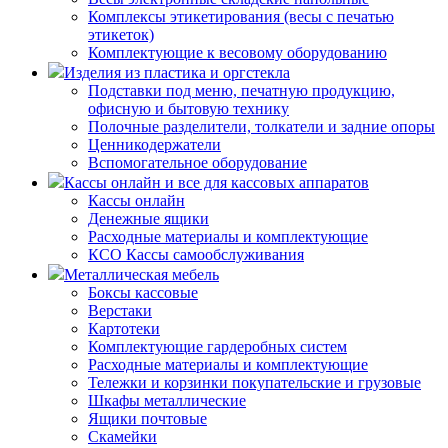
Комплексы этикетирования (весы с печатью
этикеток)
Комплектующие к весовому оборудованию
Изделия из пластика и оргстекла
Подставки под меню, печатную продукцию,
офисную и бытовую технику
Полочные разделители, толкатели и задние опоры
Ценникодержатели
Вспомогательное оборудование
Кассы онлайн и все для кассовых аппаратов
Кассы онлайн
Денежные ящики
Расходные материалы и комплектующие
КСО Кассы самообслуживания
Металлическая мебель
Боксы кассовые
Верстаки
Картотеки
Комплектующие гардеробных систем
Расходные материалы и комплектующие
Тележки и корзинки покупательские и грузовые
Шкафы металлические
Ящики почтовые
Скамейки