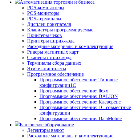
Автоматизация торговли и бизнеса
POS-компьютеры
POS-мониторы
POS-терминалы
Дисплеи покупателя
Клавиатуры программируемые
Принтеры чеков
Принтеры штрих-кода
Расходные материалы и комплектующие
Ридеры магнитных карт
Сканеры штрих-кода
Терминалы сбора данных
Этикет-пистолеты
Программное обеспечение
Программное обеспечение: Типовые
конфигруации1С
Программное обеспечение: ilexx
Программное обеспечение: DALION
Программное обеспечение: Клеверенс
Программное обеспечение: 1С-совместные
конфигруации
Программное обеспечение: DataMobile
Банковское оборудование
Детекторы валют
Расходные материалы и комплектующие