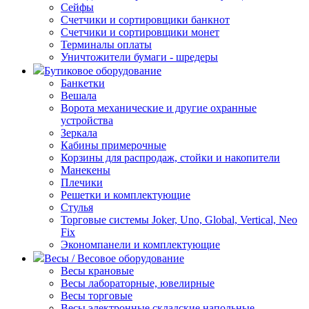
Сейфы
Счетчики и сортировщики банкнот
Счетчики и сортировщики монет
Терминалы оплаты
Уничтожители бумаги - шредеры
Бутиковое оборудование
Банкетки
Вешала
Ворота механические и другие охранные
устройства
Зеркала
Кабины примерочные
Корзины для распродаж, стойки и накопители
Манекены
Плечики
Решетки и комплектующие
Стулья
Торговые системы Joker, Uno, Global, Vertical, Neo
Fix
Экономпанели и комплектующие
Весы / Весовое оборудование
Весы крановые
Весы лабораторные, ювелирные
Весы торговые
Весы электронные складские напольные