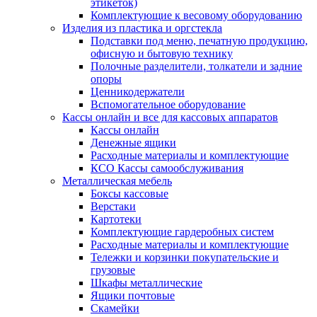
этикеток)
Комплектующие к весовому оборудованию
Изделия из пластика и оргстекла
Подставки под меню, печатную продукцию,
офисную и бытовую технику
Полочные разделители, толкатели и задние
опоры
Ценникодержатели
Вспомогательное оборудование
Кассы онлайн и все для кассовых аппаратов
Кассы онлайн
Денежные ящики
Расходные материалы и комплектующие
КСО Кассы самообслуживания
Металлическая мебель
Боксы кассовые
Верстаки
Картотеки
Комплектующие гардеробных систем
Расходные материалы и комплектующие
Тележки и корзинки покупательские и
грузовые
Шкафы металлические
Ящики почтовые
Скамейки