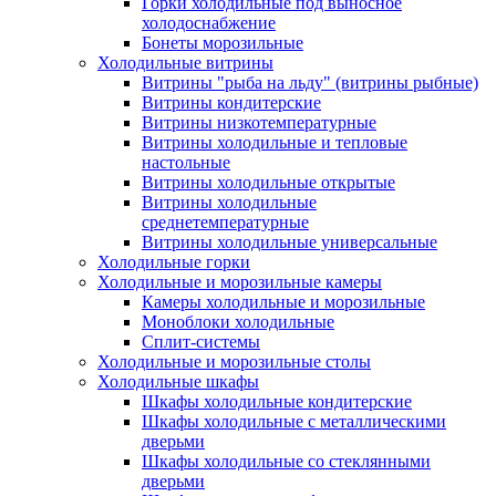
Горки холодильные под выносное
холодоснабжение
Бонеты морозильные
Холодильные витрины
Витрины "рыба на льду" (витрины рыбные)
Витрины кондитерские
Витрины низкотемпературные
Витрины холодильные и тепловые
настольные
Витрины холодильные открытые
Витрины холодильные
среднетемпературные
Витрины холодильные универсальные
Холодильные горки
Холодильные и морозильные камеры
Камеры холодильные и морозильные
Моноблоки холодильные
Сплит-системы
Холодильные и морозильные столы
Холодильные шкафы
Шкафы холодильные кондитерские
Шкафы холодильные с металлическими
дверьми
Шкафы холодильные со стеклянными
дверьми