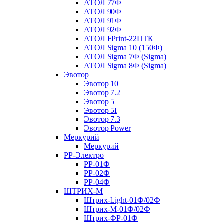
АТОЛ 77Ф
АТОЛ 90Ф
АТОЛ 91Ф
АТОЛ 92Ф
АТОЛ FPrint-22ПТК
АТОЛ Sigma 10 (150Ф)
АТОЛ Sigma 7Ф (Sigma)
АТОЛ Sigma 8Ф (Sigma)
Эвотор
Эвотор 10
Эвотор 7.2
Эвотор 5
Эвотор 5I
Эвотор 7.3
Эвотор Power
Меркурий
Меркурий
РР-Электро
РР-01Ф
РР-02Ф
РР-04Ф
ШТРИХ-М
Штрих-Light-01Ф/02Ф
Штрих-М-01Ф/02Ф
Штрих-ФР-01Ф