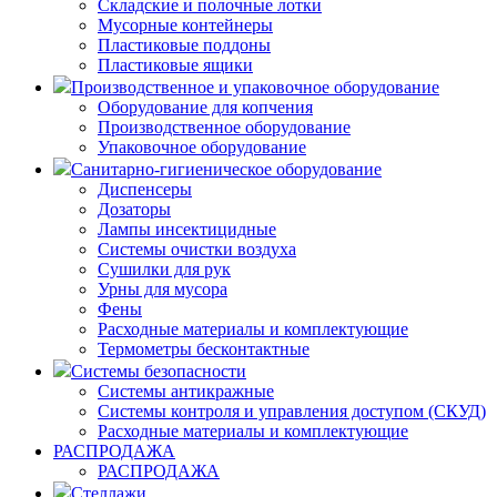
Складские и полочные лотки
Мусорные контейнеры
Пластиковые поддоны
Пластиковые ящики
Производственное и упаковочное оборудование
Оборудование для копчения
Производственное оборудование
Упаковочное оборудование
Санитарно-гигиеническое оборудование
Диспенсеры
Дозаторы
Лампы инсектицидные
Системы очистки воздуха
Сушилки для рук
Урны для мусора
Фены
Расходные материалы и комплектующие
Термометры бесконтактные
Системы безопасности
Системы антикражные
Системы контроля и управления доступом (СКУД)
Расходные материалы и комплектующие
РАСПРОДАЖА
РАСПРОДАЖА
Стеллажи