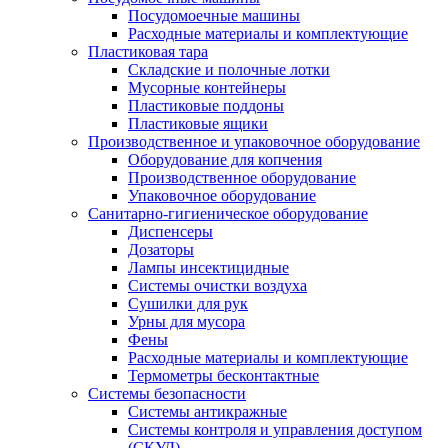
Посудомоечные машины
Расходные материалы и комплектующие
Пластиковая тара
Складские и полочные лотки
Мусорные контейнеры
Пластиковые поддоны
Пластиковые ящики
Производственное и упаковочное оборудование
Оборудование для копчения
Производственное оборудование
Упаковочное оборудование
Санитарно-гигиеническое оборудование
Диспенсеры
Дозаторы
Лампы инсектицидные
Системы очистки воздуха
Сушилки для рук
Урны для мусора
Фены
Расходные материалы и комплектующие
Термометры бесконтактные
Системы безопасности
Системы антикражные
Системы контроля и управления доступом
(СКУД)