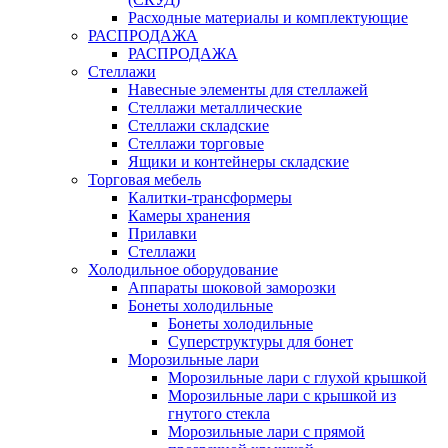
Расходные материалы и комплектующие
РАСПРОДАЖА
РАСПРОДАЖА
Стеллажи
Навесные элементы для стеллажей
Стеллажи металлические
Стеллажи складские
Стеллажи торговые
Ящики и контейнеры складские
Торговая мебель
Калитки-трансформеры
Камеры хранения
Прилавки
Стеллажи
Холодильное оборудование
Аппараты шоковой заморозки
Бонеты холодильные
Бонеты холодильные
Суперструктуры для бонет
Морозильные лари
Морозильные лари с глухой крышкой
Морозильные лари с крышкой из
гнутого стекла
Морозильные лари с прямой