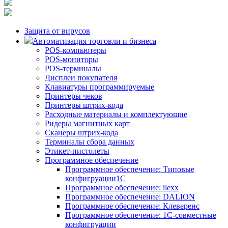
Защита от вирусов
Автоматизация торговли и бизнеса
POS-компьютеры
POS-мониторы
POS-терминалы
Дисплеи покупателя
Клавиатуры программируемые
Принтеры чеков
Принтеры штрих-кода
Расходные материалы и комплектующие
Ридеры магнитных карт
Сканеры штрих-кода
Терминалы сбора данных
Этикет-пистолеты
Программное обеспечение
Программное обеспечение: Типовые
конфигруации1С
Программное обеспечение: ilexx
Программное обеспечение: DALION
Программное обеспечение: Клеверенс
Программное обеспечение: 1С-совместные
конфигруации