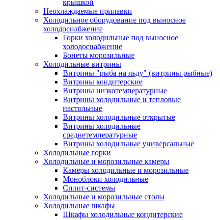
крышкой
Неохлаждаемые прилавки
Холодильное оборудование под выносное
холодоснабжение
Горки холодильные под выносное
холодоснабжение
Бонеты морозильные
Холодильные витрины
Витрины "рыба на льду" (витрины рыбные)
Витрины кондитерские
Витрины низкотемпературные
Витрины холодильные и тепловые
настольные
Витрины холодильные открытые
Витрины холодильные
среднетемпературные
Витрины холодильные универсальные
Холодильные горки
Холодильные и морозильные камеры
Камеры холодильные и морозильные
Моноблоки холодильные
Сплит-системы
Холодильные и морозильные столы
Холодильные шкафы
Шкафы холодильные кондитерские