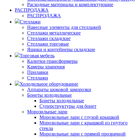
Расходные материалы и комплектующие
РАСПРОДАЖА
РАСПРОДАЖА
Стеллажи
Навесные элементы для стеллажей
Стеллажи металлические
Стеллажи складские
Стеллажи торговые
Ящики и контейнеры складские
Торговая мебель
Калитки-трансформеры
Камеры хранения
Прилавки
Стеллажи
Холодильное оборудование
Аппараты шоковой заморозки
Бонеты холодильные
Бонеты холодильные
Суперструктуры для бонет
Морозильные лари
Морозильные лари с глухой крышкой
Морозильные лари с крышкой из гнутого
стекла
Морозильные лари с прямой прозрачной