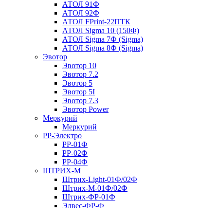
АТОЛ 91Ф
АТОЛ 92Ф
АТОЛ FPrint-22ПТК
АТОЛ Sigma 10 (150Ф)
АТОЛ Sigma 7Ф (Sigma)
АТОЛ Sigma 8Ф (Sigma)
Эвотор
Эвотор 10
Эвотор 7.2
Эвотор 5
Эвотор 5I
Эвотор 7.3
Эвотор Power
Меркурий
Меркурий
РР-Электро
РР-01Ф
РР-02Ф
РР-04Ф
ШТРИХ-М
Штрих-Light-01Ф/02Ф
Штрих-М-01Ф/02Ф
Штрих-ФР-01Ф
Элвес-ФР-Ф