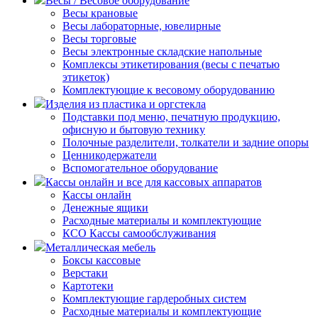
Весы / Весовое оборудование
Весы крановые
Весы лабораторные, ювелирные
Весы торговые
Весы электронные складские напольные
Комплексы этикетирования (весы с печатью
этикеток)
Комплектующие к весовому оборудованию
Изделия из пластика и оргстекла
Подставки под меню, печатную продукцию,
офисную и бытовую технику
Полочные разделители, толкатели и задние опоры
Ценникодержатели
Вспомогательное оборудование
Кассы онлайн и все для кассовых аппаратов
Кассы онлайн
Денежные ящики
Расходные материалы и комплектующие
КСО Кассы самообслуживания
Металлическая мебель
Боксы кассовые
Верстаки
Картотеки
Комплектующие гардеробных систем
Расходные материалы и комплектующие