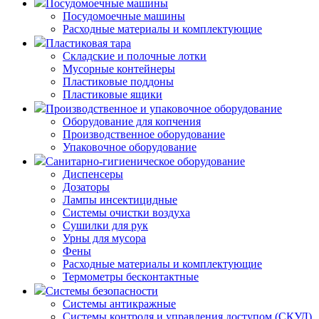
Посудомоечные машины
Посудомоечные машины
Расходные материалы и комплектующие
Пластиковая тара
Складские и полочные лотки
Мусорные контейнеры
Пластиковые поддоны
Пластиковые ящики
Производственное и упаковочное оборудование
Оборудование для копчения
Производственное оборудование
Упаковочное оборудование
Санитарно-гигиеническое оборудование
Диспенсеры
Дозаторы
Лампы инсектицидные
Системы очистки воздуха
Сушилки для рук
Урны для мусора
Фены
Расходные материалы и комплектующие
Термометры бесконтактные
Системы безопасности
Системы антикражные
Системы контроля и управления доступом (СКУД)