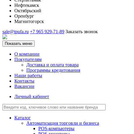
Нефтекамск
Октябрьский
Оренбург
Магнитогорск
sale@tpufa.ru
+7 965 929-71-89
Заказать звонок
Показать меню
О компании
Покупателям
Доставка и оплата товара
Программы кредитования
Наши работы
Контакты
Вакансии
Личный кабинет
Каталог
Автоматизация торговли и бизнеса
POS-компьютеры
POS-мониторы