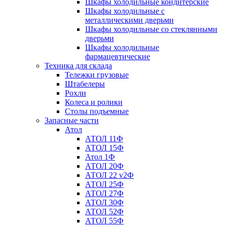
Шкафы холодильные кондитерские
Шкафы холодильные с
металлическими дверьми
Шкафы холодильные со стеклянными
дверьми
Шкафы холодильные
фармацевтические
Техника для склада
Тележки грузовые
Штабелеры
Рохли
Колеса и ролики
Столы подъемные
Запасные части
Атол
АТОЛ 11Ф
АТОЛ 15Ф
Атол 1Ф
АТОЛ 20Ф
АТОЛ 22 v2Ф
АТОЛ 25Ф
АТОЛ 27Ф
АТОЛ 30Ф
АТОЛ 52Ф
АТОЛ 55Ф