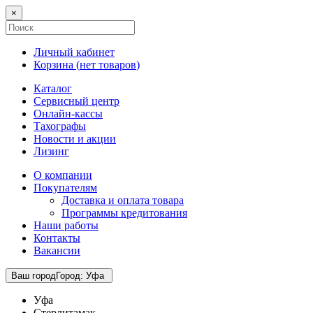
×
Личный кабинет
Корзина (
нет товаров
)
Каталог
Сервисный центр
Онлайн-кассы
Тахографы
Новости и акции
Лизинг
О компании
Покупателям
Доставка и оплата товара
Программы кредитования
Наши работы
Контакты
Вакансии
Ваш город
Город
:
Уфа
Уфа
Стерлитамак