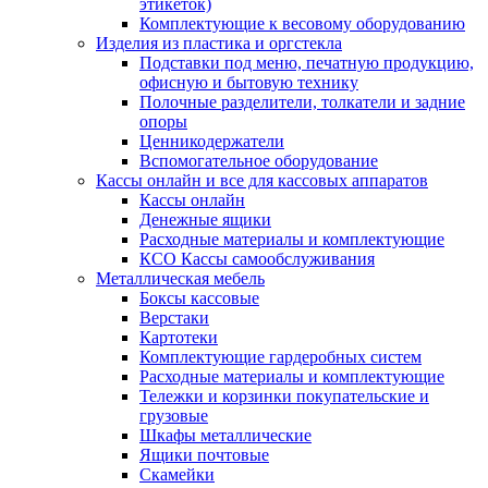
этикеток)
Комплектующие к весовому оборудованию
Изделия из пластика и оргстекла
Подставки под меню, печатную продукцию,
офисную и бытовую технику
Полочные разделители, толкатели и задние
опоры
Ценникодержатели
Вспомогательное оборудование
Кассы онлайн и все для кассовых аппаратов
Кассы онлайн
Денежные ящики
Расходные материалы и комплектующие
КСО Кассы самообслуживания
Металлическая мебель
Боксы кассовые
Верстаки
Картотеки
Комплектующие гардеробных систем
Расходные материалы и комплектующие
Тележки и корзинки покупательские и
грузовые
Шкафы металлические
Ящики почтовые
Скамейки