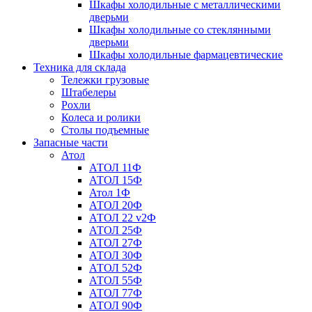
Шкафы холодильные с металлическими
дверьми
Шкафы холодильные со стеклянными
дверьми
Шкафы холодильные фармацевтические
Техника для склада
Тележки грузовые
Штабелеры
Рохли
Колеса и ролики
Столы подъемные
Запасные части
Атол
АТОЛ 11Ф
АТОЛ 15Ф
Атол 1Ф
АТОЛ 20Ф
АТОЛ 22 v2Ф
АТОЛ 25Ф
АТОЛ 27Ф
АТОЛ 30Ф
АТОЛ 52Ф
АТОЛ 55Ф
АТОЛ 77Ф
АТОЛ 90Ф