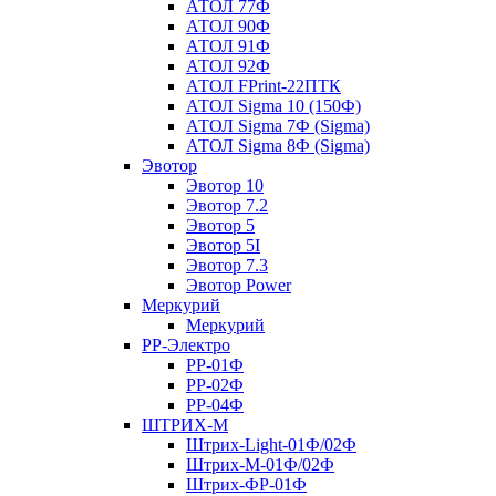
АТОЛ 77Ф
АТОЛ 90Ф
АТОЛ 91Ф
АТОЛ 92Ф
АТОЛ FPrint-22ПТК
АТОЛ Sigma 10 (150Ф)
АТОЛ Sigma 7Ф (Sigma)
АТОЛ Sigma 8Ф (Sigma)
Эвотор
Эвотор 10
Эвотор 7.2
Эвотор 5
Эвотор 5I
Эвотор 7.3
Эвотор Power
Меркурий
Меркурий
РР-Электро
РР-01Ф
РР-02Ф
РР-04Ф
ШТРИХ-М
Штрих-Light-01Ф/02Ф
Штрих-М-01Ф/02Ф
Штрих-ФР-01Ф