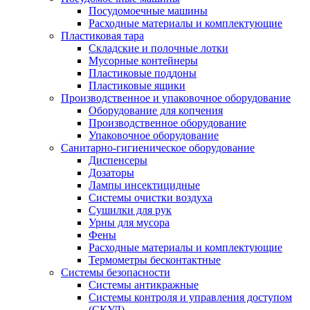
Посудомоечные машины
Расходные материалы и комплектующие
Пластиковая тара
Складские и полочные лотки
Мусорные контейнеры
Пластиковые поддоны
Пластиковые ящики
Производственное и упаковочное оборудование
Оборудование для копчения
Производственное оборудование
Упаковочное оборудование
Санитарно-гигиеническое оборудование
Диспенсеры
Дозаторы
Лампы инсектицидные
Системы очистки воздуха
Сушилки для рук
Урны для мусора
Фены
Расходные материалы и комплектующие
Термометры бесконтактные
Системы безопасности
Системы антикражные
Системы контроля и управления доступом
(СКУД)