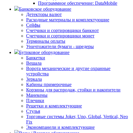
Программное обеспечение: DataMobile
Банковское оборудование
Детекторы валют
Расходные материалы и комплектующие
Сейфы
Счетчики и сортировщики банкнот
Счетчики и сортировщики монет
Терминалы оплаты
Уничтожители бумаги - шредеры
Бутиковое оборудование
Банкетки
Вешала
Ворота механические и другие охранные
устройства
Зеркала
Кабины примерочные
Корзины для распродаж, стойки и накопители
Манекены
Плечики
Решетки и комплектующие
Стулья
Торговые системы Joker, Uno, Global, Vertical, Neo
Fix
Экономпанели и комплектующие