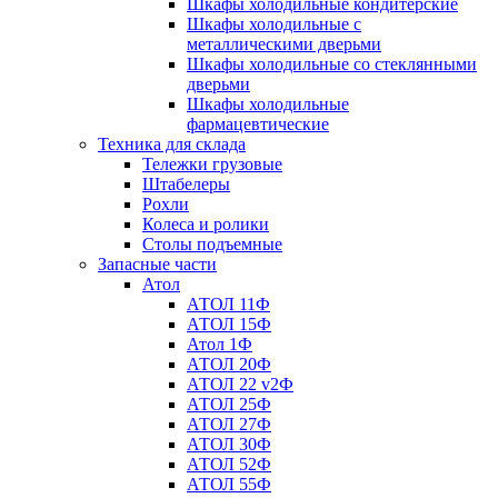
Шкафы холодильные кондитерские
Шкафы холодильные с
металлическими дверьми
Шкафы холодильные со стеклянными
дверьми
Шкафы холодильные
фармацевтические
Техника для склада
Тележки грузовые
Штабелеры
Рохли
Колеса и ролики
Столы подъемные
Запасные части
Атол
АТОЛ 11Ф
АТОЛ 15Ф
Атол 1Ф
АТОЛ 20Ф
АТОЛ 22 v2Ф
АТОЛ 25Ф
АТОЛ 27Ф
АТОЛ 30Ф
АТОЛ 52Ф
АТОЛ 55Ф