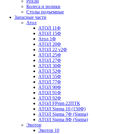
Рохли
Колеса и ролики
Столы подъемные
Запасные части
Атол
АТОЛ 11Ф
АТОЛ 15Ф
Атол 1Ф
АТОЛ 20Ф
АТОЛ 22 v2Ф
АТОЛ 25Ф
АТОЛ 27Ф
АТОЛ 30Ф
АТОЛ 52Ф
АТОЛ 55Ф
АТОЛ 77Ф
АТОЛ 90Ф
АТОЛ 91Ф
АТОЛ 92Ф
АТОЛ FPrint-22ПТК
АТОЛ Sigma 10 (150Ф)
АТОЛ Sigma 7Ф (Sigma)
АТОЛ Sigma 8Ф (Sigma)
Эвотор
Эвотор 10