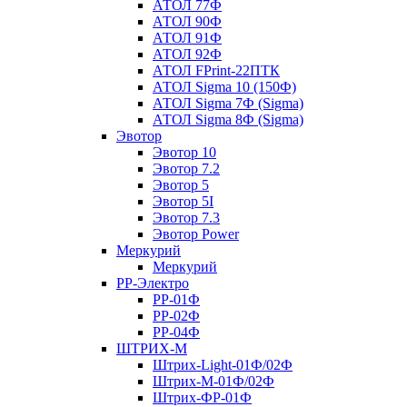
АТОЛ 77Ф
АТОЛ 90Ф
АТОЛ 91Ф
АТОЛ 92Ф
АТОЛ FPrint-22ПТК
АТОЛ Sigma 10 (150Ф)
АТОЛ Sigma 7Ф (Sigma)
АТОЛ Sigma 8Ф (Sigma)
Эвотор
Эвотор 10
Эвотор 7.2
Эвотор 5
Эвотор 5I
Эвотор 7.3
Эвотор Power
Меркурий
Меркурий
РР-Электро
РР-01Ф
РР-02Ф
РР-04Ф
ШТРИХ-М
Штрих-Light-01Ф/02Ф
Штрих-М-01Ф/02Ф
Штрих-ФР-01Ф