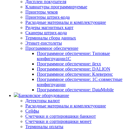
Дисплеи покупателя
Клавиатуры программируемые
Принтеры чеков
Принтеры штрих-кода
Расходные материалы и комплектующие
Ридеры магнитных карт
Сканеры штрих-кода
Терминалы сбора данных
Этикет-пистолеты
Программное обеспечение
Программное обеспечение: Типовые
конфигруации1С
Программное обеспечение: ilexx
Программное обеспечение: DALION
Программное обеспечение: Клеверенс
Программное обеспечение: 1С-совместные
конфигруации
Программное обеспечение: DataMobile
Банковское оборудование
Детекторы валют
Расходные материалы и комплектующие
Сейфы
Счетчики и сортировщики банкнот
Счетчики и сортировщики монет
Терминалы оплаты