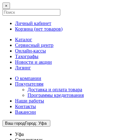
×
Личный кабинет
Корзина (
нет товаров
)
Каталог
Сервисный центр
Онлайн-кассы
Тахографы
Новости и акции
Лизинг
О компании
Покупателям
Доставка и оплата товара
Программы кредитования
Наши работы
Контакты
Вакансии
Ваш город
Город
:
Уфа
Уфа
Стерлитамак