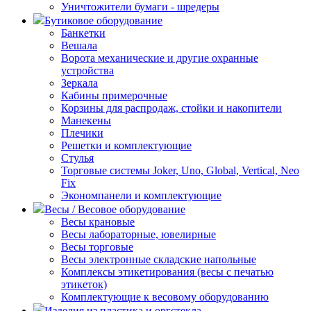
Уничтожители бумаги - шредеры
Бутиковое оборудование
Банкетки
Вешала
Ворота механические и другие охранные
устройства
Зеркала
Кабины примерочные
Корзины для распродаж, стойки и накопители
Манекены
Плечики
Решетки и комплектующие
Стулья
Торговые системы Joker, Uno, Global, Vertical, Neo
Fix
Экономпанели и комплектующие
Весы / Весовое оборудование
Весы крановые
Весы лабораторные, ювелирные
Весы торговые
Весы электронные складские напольные
Комплексы этикетирования (весы с печатью
этикеток)
Комплектующие к весовому оборудованию
Изделия из пластика и оргстекла