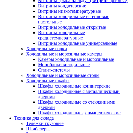
Витрины "рыба на льду" (витрины рыбные)
Витрины кондитерские
Витрины низкотемпературные
Витрины холодильные и тепловые
настольные
Витрины холодильные открытые
Витрины холодильные
среднетемпературные
Витрины холодильные универсальные
Холодильные горки
Холодильные и морозильные камеры
Камеры холодильные и морозильные
Моноблоки холодильные
Сплит-системы
Холодильные и морозильные столы
Холодильные шкафы
Шкафы холодильные кондитерские
Шкафы холодильные с металлическими
дверьми
Шкафы холодильные со стеклянными
дверьми
Шкафы холодильные фармацевтические
Техника для склада
Тележки грузовые
Штабелеры