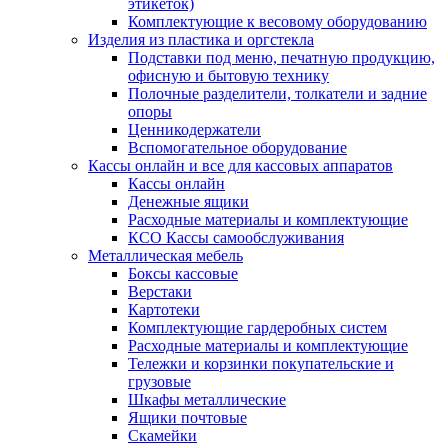
этикеток)
Комплектующие к весовому оборудованию
Изделия из пластика и оргстекла
Подставки под меню, печатную продукцию,
офисную и бытовую технику
Полочные разделители, толкатели и задние
опоры
Ценникодержатели
Вспомогательное оборудование
Кассы онлайн и все для кассовых аппаратов
Кассы онлайн
Денежные ящики
Расходные материалы и комплектующие
КСО Кассы самообслуживания
Металлическая мебель
Боксы кассовые
Верстаки
Картотеки
Комплектующие гардеробных систем
Расходные материалы и комплектующие
Тележки и корзинки покупательские и
грузовые
Шкафы металлические
Ящики почтовые
Скамейки