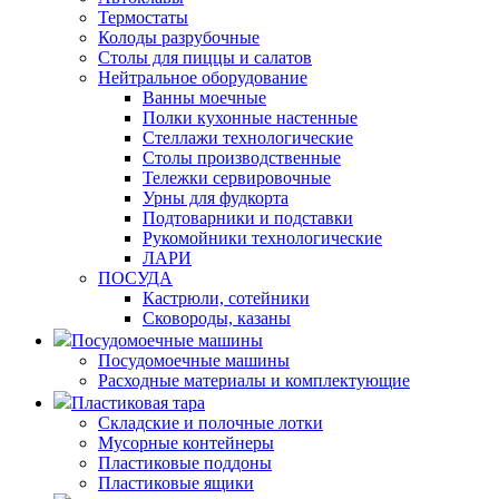
Термостаты
Колоды разрубочные
Столы для пиццы и салатов
Нейтральное оборудование
Ванны моечные
Полки кухонные настенные
Стеллажи технологические
Столы производственные
Тележки сервировочные
Урны для фудкорта
Подтоварники и подставки
Рукомойники технологические
ЛАРИ
ПОСУДА
Кастрюли, сотейники
Сковороды, казаны
Посудомоечные машины
Посудомоечные машины
Расходные материалы и комплектующие
Пластиковая тара
Складские и полочные лотки
Мусорные контейнеры
Пластиковые поддоны
Пластиковые ящики