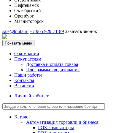
Нефтекамск
Октябрьский
Оренбург
Магнитогорск
sale@tpufa.ru
+7 965 929-71-89
Заказать звонок
Показать меню
О компании
Покупателям
Доставка и оплата товара
Программы кредитования
Наши работы
Контакты
Вакансии
Личный кабинет
Каталог
Автоматизация торговли и бизнеса
POS-компьютеры
POS-мониторы