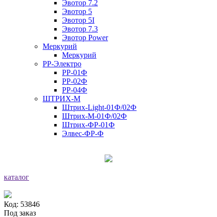
Эвотор 7.2
Эвотор 5
Эвотор 5I
Эвотор 7.3
Эвотор Power
Меркурий
Меркурий
РР-Электро
РР-01Ф
РР-02Ф
РР-04Ф
ШТРИХ-М
Штрих-Light-01Ф/02Ф
Штрих-М-01Ф/02Ф
Штрих-ФР-01Ф
Элвес-ФР-Ф
каталог
Код: 53846
Под заказ