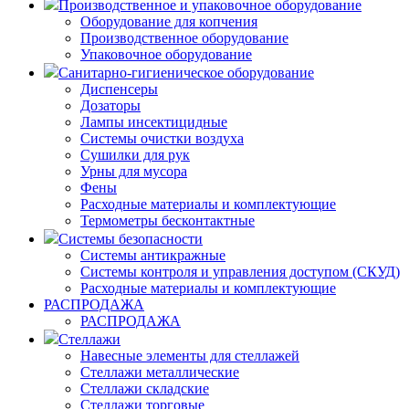
Производственное и упаковочное оборудование
Оборудование для копчения
Производственное оборудование
Упаковочное оборудование
Санитарно-гигиеническое оборудование
Диспенсеры
Дозаторы
Лампы инсектицидные
Системы очистки воздуха
Сушилки для рук
Урны для мусора
Фены
Расходные материалы и комплектующие
Термометры бесконтактные
Системы безопасности
Системы антикражные
Системы контроля и управления доступом (СКУД)
Расходные материалы и комплектующие
РАСПРОДАЖА
РАСПРОДАЖА
Стеллажи
Навесные элементы для стеллажей
Стеллажи металлические
Стеллажи складские
Стеллажи торговые