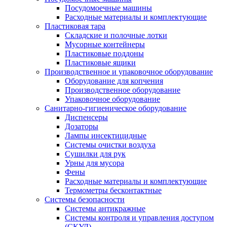
Посудомоечные машины
Расходные материалы и комплектующие
Пластиковая тара
Складские и полочные лотки
Мусорные контейнеры
Пластиковые поддоны
Пластиковые ящики
Производственное и упаковочное оборудование
Оборудование для копчения
Производственное оборудование
Упаковочное оборудование
Санитарно-гигиеническое оборудование
Диспенсеры
Дозаторы
Лампы инсектицидные
Системы очистки воздуха
Сушилки для рук
Урны для мусора
Фены
Расходные материалы и комплектующие
Термометры бесконтактные
Системы безопасности
Системы антикражные
Системы контроля и управления доступом
(СКУД)