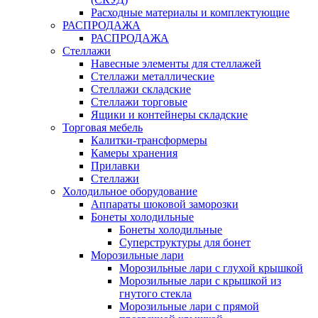
Расходные материалы и комплектующие
РАСПРОДАЖА
РАСПРОДАЖА
Стеллажи
Навесные элементы для стеллажей
Стеллажи металлические
Стеллажи складские
Стеллажи торговые
Ящики и контейнеры складские
Торговая мебель
Калитки-трансформеры
Камеры хранения
Прилавки
Стеллажи
Холодильное оборудование
Аппараты шоковой заморозки
Бонеты холодильные
Бонеты холодильные
Суперструктуры для бонет
Морозильные лари
Морозильные лари с глухой крышкой
Морозильные лари с крышкой из
гнутого стекла
Морозильные лари с прямой