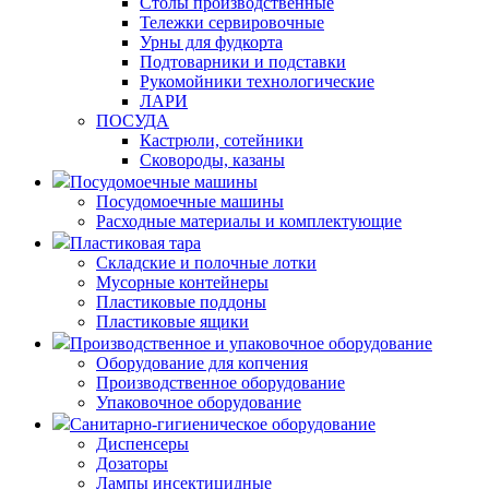
Столы производственные
Тележки сервировочные
Урны для фудкорта
Подтоварники и подставки
Рукомойники технологические
ЛАРИ
ПОСУДА
Кастрюли, сотейники
Сковороды, казаны
Посудомоечные машины
Посудомоечные машины
Расходные материалы и комплектующие
Пластиковая тара
Складские и полочные лотки
Мусорные контейнеры
Пластиковые поддоны
Пластиковые ящики
Производственное и упаковочное оборудование
Оборудование для копчения
Производственное оборудование
Упаковочное оборудование
Санитарно-гигиеническое оборудование
Диспенсеры
Дозаторы
Лампы инсектицидные