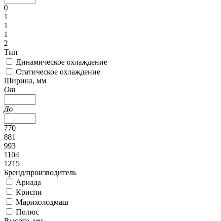
0
1
1
1
2
Тип
Динамическое охлаждение
Статическое охлаждение
Ширина, мм
От
До
770
881
993
1104
1215
Бренд/производитель
Ариада
Криспи
Марихолодмаш
Полюс
Высота, мм