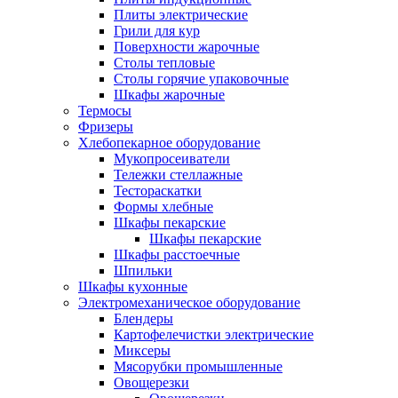
Плиты электрические
Грили для кур
Поверхности жарочные
Столы тепловые
Столы горячие упаковочные
Шкафы жарочные
Термосы
Фризеры
Хлебопекарное оборудование
Мукопросеиватели
Тележки стеллажные
Тестораскатки
Формы хлебные
Шкафы пекарские
Шкафы пекарские
Шкафы расстоечные
Шпильки
Шкафы кухонные
Электромеханическое оборудование
Блендеры
Картофелечистки электрические
Миксеры
Мясорубки промышленные
Овощерезки