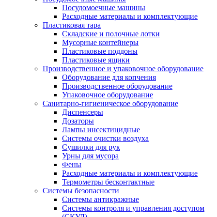
Посудомоечные машины
Расходные материалы и комплектующие
Пластиковая тара
Складские и полочные лотки
Мусорные контейнеры
Пластиковые поддоны
Пластиковые ящики
Производственное и упаковочное оборудование
Оборудование для копчения
Производственное оборудование
Упаковочное оборудование
Санитарно-гигиеническое оборудование
Диспенсеры
Дозаторы
Лампы инсектицидные
Системы очистки воздуха
Сушилки для рук
Урны для мусора
Фены
Расходные материалы и комплектующие
Термометры бесконтактные
Системы безопасности
Системы антикражные
Системы контроля и управления доступом
(СКУД)