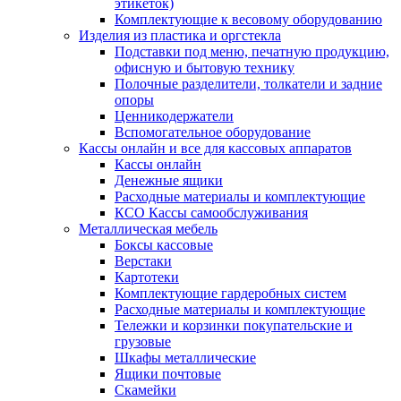
этикеток)
Комплектующие к весовому оборудованию
Изделия из пластика и оргстекла
Подставки под меню, печатную продукцию,
офисную и бытовую технику
Полочные разделители, толкатели и задние
опоры
Ценникодержатели
Вспомогательное оборудование
Кассы онлайн и все для кассовых аппаратов
Кассы онлайн
Денежные ящики
Расходные материалы и комплектующие
КСО Кассы самообслуживания
Металлическая мебель
Боксы кассовые
Верстаки
Картотеки
Комплектующие гардеробных систем
Расходные материалы и комплектующие
Тележки и корзинки покупательские и
грузовые
Шкафы металлические
Ящики почтовые
Скамейки