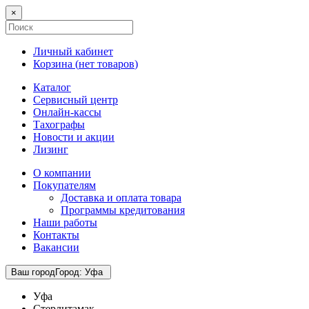
×
Личный кабинет
Корзина (
нет товаров
)
Каталог
Сервисный центр
Онлайн-кассы
Тахографы
Новости и акции
Лизинг
О компании
Покупателям
Доставка и оплата товара
Программы кредитования
Наши работы
Контакты
Вакансии
Ваш город
Город
:
Уфа
Уфа
Стерлитамак