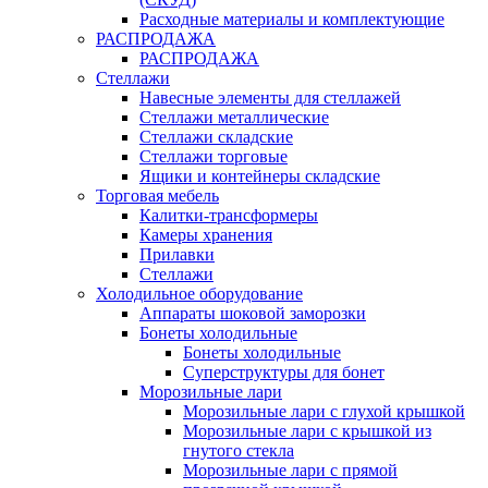
Расходные материалы и комплектующие
РАСПРОДАЖА
РАСПРОДАЖА
Стеллажи
Навесные элементы для стеллажей
Стеллажи металлические
Стеллажи складские
Стеллажи торговые
Ящики и контейнеры складские
Торговая мебель
Калитки-трансформеры
Камеры хранения
Прилавки
Стеллажи
Холодильное оборудование
Аппараты шоковой заморозки
Бонеты холодильные
Бонеты холодильные
Суперструктуры для бонет
Морозильные лари
Морозильные лари с глухой крышкой
Морозильные лари с крышкой из
гнутого стекла
Морозильные лари с прямой