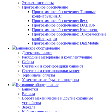
Этикет-пистолеты
Программное обеспечение
Программное обеспечение: Типовые
конфигруации1С
Программное обеспечение: ilexx
Программное обеспечение: DALION
Программное обеспечение: Клеверенс
Программное обеспечение: 1С-совместные
конфигруации
Программное обеспечение: DataMobile
Банковское оборудование
Детекторы валют
Расходные материалы и комплектующие
Сейфы
Счетчики и сортировщики банкнот
Счетчики и сортировщики монет
Терминалы оплаты
Уничтожители бумаги - шредеры
Бутиковое оборудование
Банкетки
Вешала
Ворота механические и другие охранные
устройства
Зеркала
Кабины примерочные