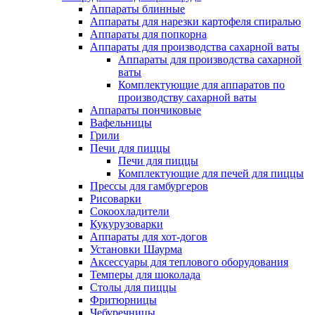
Аппараты блинные
Аппараты для нарезки картофеля спиралью
Аппараты для попкорна
Аппараты для производства сахарной ваты
Аппараты для производства сахарной
ваты
Комплектующие для аппаратов по
производству сахарной ваты
Аппараты пончиковые
Вафельницы
Грили
Печи для пиццы
Печи для пиццы
Комплектующие для печей для пиццы
Прессы для гамбургеров
Рисоварки
Сокоохладители
Кукурузоварки
Аппараты для хот-догов
Установки Шаурма
Аксессуары для теплового оборудования
Темперы для шоколада
Столы для пиццы
Фритюрницы
Чебуречницы