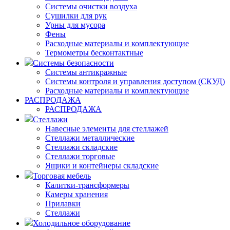
Системы очистки воздуха
Сушилки для рук
Урны для мусора
Фены
Расходные материалы и комплектующие
Термометры бесконтактные
Системы безопасности
Системы антикражные
Системы контроля и управления доступом (СКУД)
Расходные материалы и комплектующие
РАСПРОДАЖА
РАСПРОДАЖА
Стеллажи
Навесные элементы для стеллажей
Стеллажи металлические
Стеллажи складские
Стеллажи торговые
Ящики и контейнеры складские
Торговая мебель
Калитки-трансформеры
Камеры хранения
Прилавки
Стеллажи
Холодильное оборудование