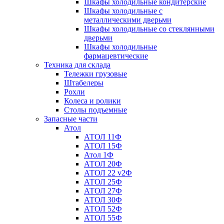
Шкафы холодильные кондитерские
Шкафы холодильные с
металлическими дверьми
Шкафы холодильные со стеклянными
дверьми
Шкафы холодильные
фармацевтические
Техника для склада
Тележки грузовые
Штабелеры
Рохли
Колеса и ролики
Столы подъемные
Запасные части
Атол
АТОЛ 11Ф
АТОЛ 15Ф
Атол 1Ф
АТОЛ 20Ф
АТОЛ 22 v2Ф
АТОЛ 25Ф
АТОЛ 27Ф
АТОЛ 30Ф
АТОЛ 52Ф
АТОЛ 55Ф