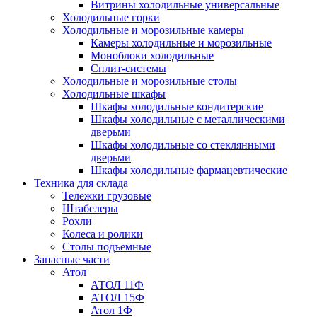
Витрины холодильные универсальные
Холодильные горки
Холодильные и морозильные камеры
Камеры холодильные и морозильные
Моноблоки холодильные
Сплит-системы
Холодильные и морозильные столы
Холодильные шкафы
Шкафы холодильные кондитерские
Шкафы холодильные с металлическими
дверьми
Шкафы холодильные со стеклянными
дверьми
Шкафы холодильные фармацевтические
Техника для склада
Тележки грузовые
Штабелеры
Рохли
Колеса и ролики
Столы подъемные
Запасные части
Атол
АТОЛ 11Ф
АТОЛ 15Ф
Атол 1Ф