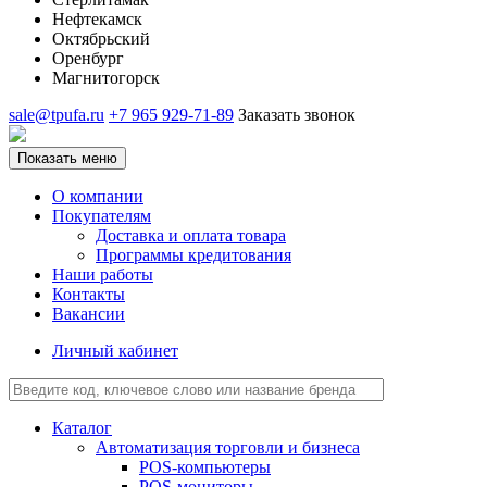
Нефтекамск
Октябрьский
Оренбург
Магнитогорск
sale@tpufa.ru
+7 965 929-71-89
Заказать звонок
Показать меню
О компании
Покупателям
Доставка и оплата товара
Программы кредитования
Наши работы
Контакты
Вакансии
Личный кабинет
Каталог
Автоматизация торговли и бизнеса
POS-компьютеры
POS-мониторы