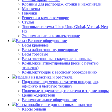
Корзины для распродаж, стойки и накопители
Манекены
Плечики
Решетки и комплектующие
Стулья
Торговые системы Joker, Uno, Global, Vertical, Neo
Fix
Экономпанели и комплектующие
Весы / Весовое оборудование
Весы крановые
Весы лабораторные, ювелирные
Весы торговые
Весы электронные складские напольные
Комплексы этикетирования (весы с печатью
этикеток)
Комплектующие к весовому оборудованию
Изделия из пластика и оргстекла
Подставки под меню, печатную продукцию,
офисную и бытовую технику
Полочные разделители, толкатели и задние опоры
Ценникодержатели
Вспомогательное оборудование
Кассы онлайн и все для кассовых аппаратов
Кассы онлайн