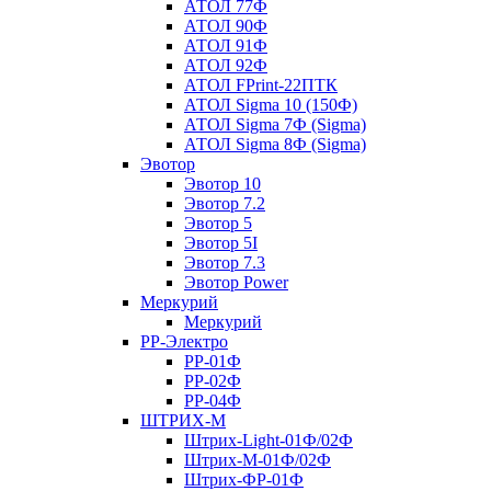
АТОЛ 77Ф
АТОЛ 90Ф
АТОЛ 91Ф
АТОЛ 92Ф
АТОЛ FPrint-22ПТК
АТОЛ Sigma 10 (150Ф)
АТОЛ Sigma 7Ф (Sigma)
АТОЛ Sigma 8Ф (Sigma)
Эвотор
Эвотор 10
Эвотор 7.2
Эвотор 5
Эвотор 5I
Эвотор 7.3
Эвотор Power
Меркурий
Меркурий
РР-Электро
РР-01Ф
РР-02Ф
РР-04Ф
ШТРИХ-М
Штрих-Light-01Ф/02Ф
Штрих-М-01Ф/02Ф
Штрих-ФР-01Ф