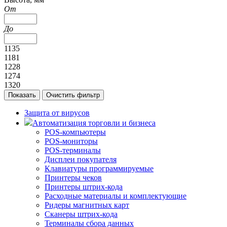
От
До
1135
1181
1228
1274
1320
Защита от вирусов
Автоматизация торговли и бизнеса
POS-компьютеры
POS-мониторы
POS-терминалы
Дисплеи покупателя
Клавиатуры программируемые
Принтеры чеков
Принтеры штрих-кода
Расходные материалы и комплектующие
Ридеры магнитных карт
Сканеры штрих-кода
Терминалы сбора данных