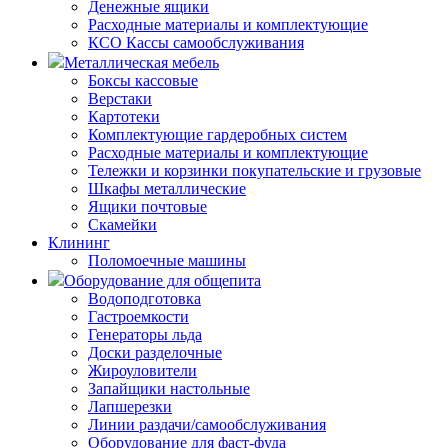
Денежные ящики
Расходные материалы и комплектующие
КСО Кассы самообслуживания
Металлическая мебель
Боксы кассовые
Верстаки
Картотеки
Комплектующие гардеробных систем
Расходные материалы и комплектующие
Тележки и корзинки покупательские и грузовые
Шкафы металлические
Ящики почтовые
Скамейки
Клининг
Поломоечные машины
Оборудование для общепита
Водоподготовка
Гастроемкости
Генераторы льда
Доски разделочные
Жироуловители
Запайщики настольные
Лапшерезки
Линии раздачи/самообслуживания
Оборудование для фаст-фуда