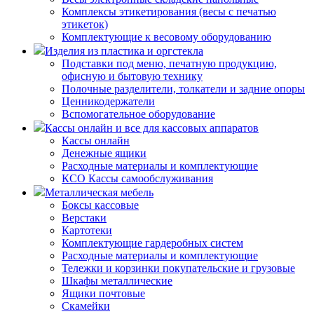
Комплексы этикетирования (весы с печатью
этикеток)
Комплектующие к весовому оборудованию
Изделия из пластика и оргстекла
Подставки под меню, печатную продукцию,
офисную и бытовую технику
Полочные разделители, толкатели и задние опоры
Ценникодержатели
Вспомогательное оборудование
Кассы онлайн и все для кассовых аппаратов
Кассы онлайн
Денежные ящики
Расходные материалы и комплектующие
КСО Кассы самообслуживания
Металлическая мебель
Боксы кассовые
Верстаки
Картотеки
Комплектующие гардеробных систем
Расходные материалы и комплектующие
Тележки и корзинки покупательские и грузовые
Шкафы металлические
Ящики почтовые
Скамейки