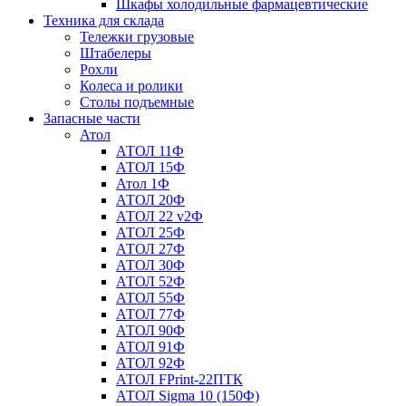
Шкафы холодильные фармацевтические
Техника для склада
Тележки грузовые
Штабелеры
Рохли
Колеса и ролики
Столы подъемные
Запасные части
Атол
АТОЛ 11Ф
АТОЛ 15Ф
Атол 1Ф
АТОЛ 20Ф
АТОЛ 22 v2Ф
АТОЛ 25Ф
АТОЛ 27Ф
АТОЛ 30Ф
АТОЛ 52Ф
АТОЛ 55Ф
АТОЛ 77Ф
АТОЛ 90Ф
АТОЛ 91Ф
АТОЛ 92Ф
АТОЛ FPrint-22ПТК
АТОЛ Sigma 10 (150Ф)