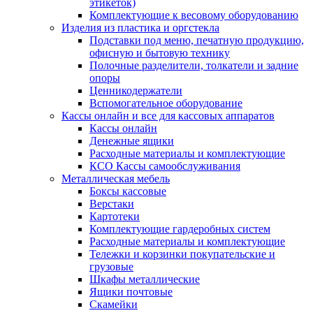
этикеток)
Комплектующие к весовому оборудованию
Изделия из пластика и оргстекла
Подставки под меню, печатную продукцию,
офисную и бытовую технику
Полочные разделители, толкатели и задние
опоры
Ценникодержатели
Вспомогательное оборудование
Кассы онлайн и все для кассовых аппаратов
Кассы онлайн
Денежные ящики
Расходные материалы и комплектующие
КСО Кассы самообслуживания
Металлическая мебель
Боксы кассовые
Верстаки
Картотеки
Комплектующие гардеробных систем
Расходные материалы и комплектующие
Тележки и корзинки покупательские и
грузовые
Шкафы металлические
Ящики почтовые
Скамейки