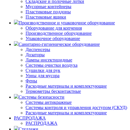
Складские и полочные лотки
Мусорные контейнеры
Пластиковые поддоны
Пластиковые ящики
Производственное и упаковочное оборудование
Оборудование для копчения
Производственное оборудование
Упаковочное оборудование
Санитарно-гигиеническое оборудование
Диспенсеры
Дозаторы
Лампы инсектицидные
Системы очистки воздуха
Сушилки для рук
Урны для мусора
Фены
Расходные материалы и комплектующие
Термометры бесконтактные
Системы безопасности
Системы антикражные
Системы контроля и управления доступом (СКУД)
Расходные материалы и комплектующие
РАСПРОДАЖА
РАСПРОДАЖА
Стеллажи