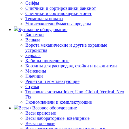
Сейфы
Счетчики и сортировщики банкнот
Счетчики и сортировщики монет
Терминалы оплаты
Уничтожители бумаги - шредеры
Бутиковое оборудование
Банкетки
Вешала
Ворота механические и другие охранные
устройства
Зеркала
Кабины примерочные
Корзины для распродаж, стойки и накопители
Манекены
Плечики
Решетки и комплектующие
Стулья
Торговые системы Joker, Uno, Global, Vertical, Neo
Fix
Экономпанели и комплектующие
Весы / Весовое оборудование
Весы крановые
Весы лабораторные, ювелирные
Весы торговые
Весы электронные складские напольные