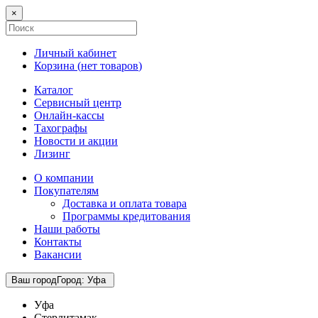
×
Личный кабинет
Корзина (
нет товаров
)
Каталог
Сервисный центр
Онлайн-кассы
Тахографы
Новости и акции
Лизинг
О компании
Покупателям
Доставка и оплата товара
Программы кредитования
Наши работы
Контакты
Вакансии
Ваш город
Город
:
Уфа
Уфа
Стерлитамак