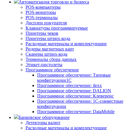
Автоматизация торговли и бизнеса
POS-компьютеры
POS-мониторы
POS-терминалы
Дисплеи покупателя
Клавиатуры программируемые
Принтеры чеков
Принтеры штрих-кода
Расходные материалы и комплектующие
Ридеры магнитных карт
Сканеры штрих-кода
Терминалы сбора данных
Этикет-пистолеты
Программное обеспечение
Программное обеспечение: Типовые
конфигруации1С
Программное обеспечение: ilexx
Программное обеспечение: DALION
Программное обеспечение: Клеверенс
Программное обеспечение: 1С-совместные
конфигруации
Программное обеспечение: DataMobile
Банковское оборудование
Детекторы валют
Расходные материалы и комплектующие