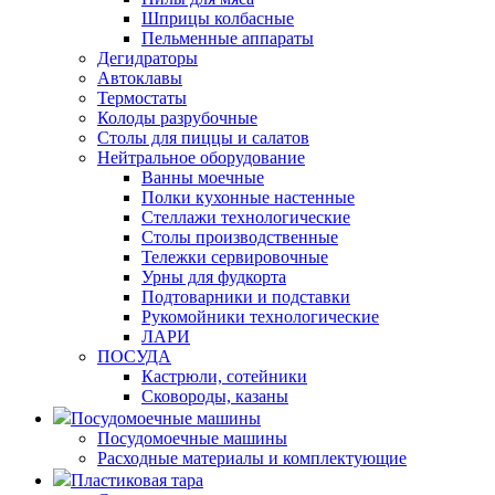
Шприцы колбасные
Пельменные аппараты
Дегидраторы
Автоклавы
Термостаты
Колоды разрубочные
Столы для пиццы и салатов
Нейтральное оборудование
Ванны моечные
Полки кухонные настенные
Стеллажи технологические
Столы производственные
Тележки сервировочные
Урны для фудкорта
Подтоварники и подставки
Рукомойники технологические
ЛАРИ
ПОСУДА
Кастрюли, сотейники
Сковороды, казаны
Посудомоечные машины
Посудомоечные машины
Расходные материалы и комплектующие
Пластиковая тара