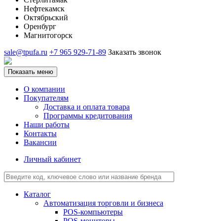
Нефтекамск
Октябрьский
Оренбург
Магнитогорск
sale@tpufa.ru
+7 965 929-71-89
Заказать звонок
Показать меню
О компании
Покупателям
Доставка и оплата товара
Программы кредитования
Наши работы
Контакты
Вакансии
Личный кабинет
Каталог
Автоматизация торговли и бизнеса
POS-компьютеры
POS-мониторы