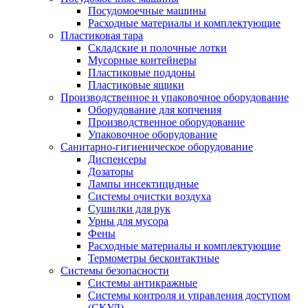
Посудомоечные машины
Расходные материалы и комплектующие
Пластиковая тара
Складские и полочные лотки
Мусорные контейнеры
Пластиковые поддоны
Пластиковые ящики
Производственное и упаковочное оборудование
Оборудование для копчения
Производственное оборудование
Упаковочное оборудование
Санитарно-гигиеническое оборудование
Диспенсеры
Дозаторы
Лампы инсектицидные
Системы очистки воздуха
Сушилки для рук
Урны для мусора
Фены
Расходные материалы и комплектующие
Термометры бесконтактные
Системы безопасности
Системы антикражные
Системы контроля и управления доступом
(СКУД)