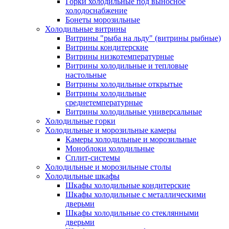
Горки холодильные под выносное
холодоснабжение
Бонеты морозильные
Холодильные витрины
Витрины "рыба на льду" (витрины рыбные)
Витрины кондитерские
Витрины низкотемпературные
Витрины холодильные и тепловые
настольные
Витрины холодильные открытые
Витрины холодильные
среднетемпературные
Витрины холодильные универсальные
Холодильные горки
Холодильные и морозильные камеры
Камеры холодильные и морозильные
Моноблоки холодильные
Сплит-системы
Холодильные и морозильные столы
Холодильные шкафы
Шкафы холодильные кондитерские
Шкафы холодильные с металлическими
дверьми
Шкафы холодильные со стеклянными
дверьми