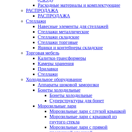
Расходные материалы и комплектующие
РАСПРОДАЖА
РАСПРОДАЖА
Стеллажи
Навесные элементы для стеллажей
Стеллажи металлические
Стеллажи складские
Стеллажи торговые
Ящики и контейнеры складские
Торговая мебель
Калитки-трансформеры
Камеры хранения
Прилавки
Стеллажи
Холодильное оборудование
Аппараты шоковой заморозки
Бонеты холодильные
Бонеты холодильные
Суперструктуры для бонет
Морозильные лари
Морозильные лари с глухой крышкой
Морозильные лари с крышкой из
гнутого стекла
Морозильные лари с прямой