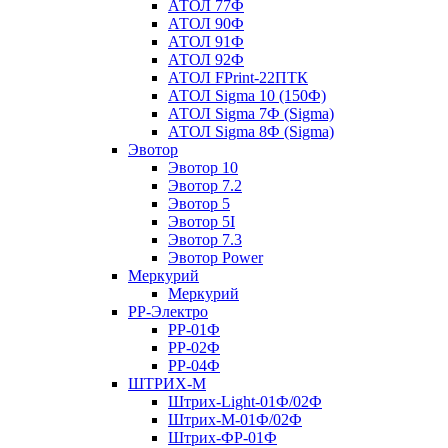
АТОЛ 77Ф
АТОЛ 90Ф
АТОЛ 91Ф
АТОЛ 92Ф
АТОЛ FPrint-22ПТК
АТОЛ Sigma 10 (150Ф)
АТОЛ Sigma 7Ф (Sigma)
АТОЛ Sigma 8Ф (Sigma)
Эвотор
Эвотор 10
Эвотор 7.2
Эвотор 5
Эвотор 5I
Эвотор 7.3
Эвотор Power
Меркурий
Меркурий
РР-Электро
РР-01Ф
РР-02Ф
РР-04Ф
ШТРИХ-М
Штрих-Light-01Ф/02Ф
Штрих-М-01Ф/02Ф
Штрих-ФР-01Ф