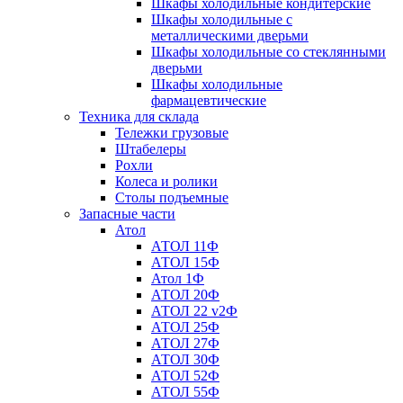
Шкафы холодильные кондитерские
Шкафы холодильные с
металлическими дверьми
Шкафы холодильные со стеклянными
дверьми
Шкафы холодильные
фармацевтические
Техника для склада
Тележки грузовые
Штабелеры
Рохли
Колеса и ролики
Столы подъемные
Запасные части
Атол
АТОЛ 11Ф
АТОЛ 15Ф
Атол 1Ф
АТОЛ 20Ф
АТОЛ 22 v2Ф
АТОЛ 25Ф
АТОЛ 27Ф
АТОЛ 30Ф
АТОЛ 52Ф
АТОЛ 55Ф