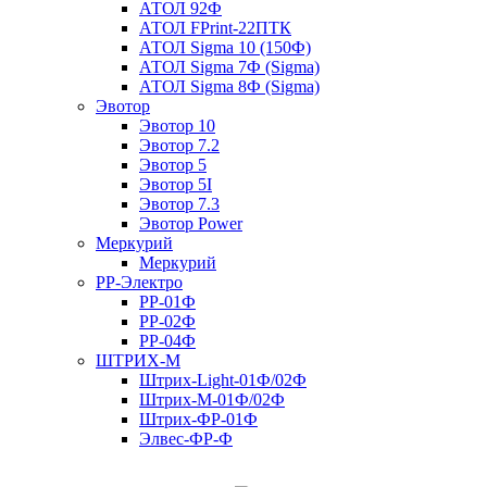
АТОЛ 92Ф
АТОЛ FPrint-22ПТК
АТОЛ Sigma 10 (150Ф)
АТОЛ Sigma 7Ф (Sigma)
АТОЛ Sigma 8Ф (Sigma)
Эвотор
Эвотор 10
Эвотор 7.2
Эвотор 5
Эвотор 5I
Эвотор 7.3
Эвотор Power
Меркурий
Меркурий
РР-Электро
РР-01Ф
РР-02Ф
РР-04Ф
ШТРИХ-М
Штрих-Light-01Ф/02Ф
Штрих-М-01Ф/02Ф
Штрих-ФР-01Ф
Элвес-ФР-Ф