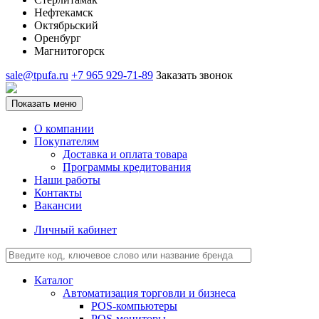
Нефтекамск
Октябрьский
Оренбург
Магнитогорск
sale@tpufa.ru
+7 965 929-71-89
Заказать звонок
Показать меню
О компании
Покупателям
Доставка и оплата товара
Программы кредитования
Наши работы
Контакты
Вакансии
Личный кабинет
Каталог
Автоматизация торговли и бизнеса
POS-компьютеры
POS-мониторы