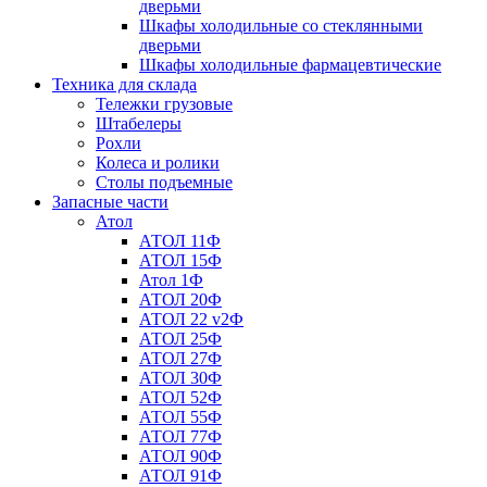
дверьми
Шкафы холодильные со стеклянными
дверьми
Шкафы холодильные фармацевтические
Техника для склада
Тележки грузовые
Штабелеры
Рохли
Колеса и ролики
Столы подъемные
Запасные части
Атол
АТОЛ 11Ф
АТОЛ 15Ф
Атол 1Ф
АТОЛ 20Ф
АТОЛ 22 v2Ф
АТОЛ 25Ф
АТОЛ 27Ф
АТОЛ 30Ф
АТОЛ 52Ф
АТОЛ 55Ф
АТОЛ 77Ф
АТОЛ 90Ф
АТОЛ 91Ф