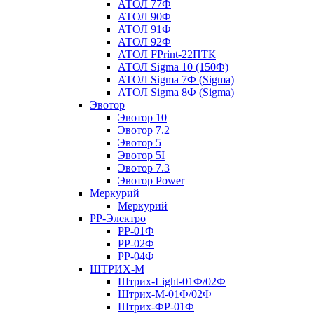
АТОЛ 77Ф
АТОЛ 90Ф
АТОЛ 91Ф
АТОЛ 92Ф
АТОЛ FPrint-22ПТК
АТОЛ Sigma 10 (150Ф)
АТОЛ Sigma 7Ф (Sigma)
АТОЛ Sigma 8Ф (Sigma)
Эвотор
Эвотор 10
Эвотор 7.2
Эвотор 5
Эвотор 5I
Эвотор 7.3
Эвотор Power
Меркурий
Меркурий
РР-Электро
РР-01Ф
РР-02Ф
РР-04Ф
ШТРИХ-М
Штрих-Light-01Ф/02Ф
Штрих-М-01Ф/02Ф
Штрих-ФР-01Ф