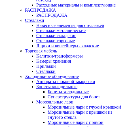
Расходные материалы и комплектующие
РАСПРОДАЖА
РАСПРОДАЖА
Стеллажи
Навесные элементы для стеллажей
Стеллажи металлические
Стеллажи складские
Стеллажи торговые
Ящики и контейнеры складские
Торговая мебель
Калитки-трансформеры
Камеры хранения
Прилавки
Стеллажи
Холодильное оборудование
Аппараты шоковой заморозки
Бонеты холодильные
Бонеты холодильные
Суперструктуры для бонет
Морозильные лари
Морозильные лари с глухой крышкой
Морозильные лари с крышкой из
гнутого стекла
Морозильные лари с прямой