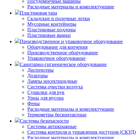
Посудомоечные машины
Расходные материалы и комплектующие
Пластиковая тара
Складские и полочные лотки
Мусорные контейнеры
Пластиковые поддоны
Пластиковые ящики
Производственное и упаковочное оборудование
Оборудование для копчения
Производственное оборудование
Упаковочное оборудование
Санитарно-гигиеническое оборудование
Диспенсеры
Дозаторы
Лампы инсектицидные
Системы очистки воздуха
Сушилки для рук
Урны для мусора
Фены
Расходные материалы и комплектующие
Термометры бесконтактные
Системы безопасности
Системы антикражные
Системы контроля и управления доступом (СКУД)
Расходные материалы и комплектующие