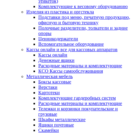
этикеток)
Комплектующие к весовому оборудованию
Изделия из пластика и оргстекла
Подставки под меню, печатную продукцию,
офисную и бытовую технику
Полочные разделители, толкатели и задние
опоры
Ценникодержатели
Вспомогательное оборудование
Кассы онлайн и все для кассовых аппаратов
Кассы онлайн
Денежные ящики
Расходные материалы и комплектующие
КСО Кассы самообслуживания
Металлическая мебель
Боксы кассовые
Верстаки
Картотеки
Комплектующие гардеробных систем
Расходные материалы и комплектующие
Тележки и корзинки покупательские и
грузовые
Шкафы металлические
Ящики почтовые
Скамейки