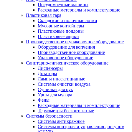
Посудомоечные машины
Расходные материалы и комплектующие
Пластиковая тара
Складские и полочные лотки
Мусорные контейнеры
Пластиковые поддоны
Пластиковые ящики
Производственное и упаковочное оборудование
Оборудование для копчения
Производственное оборудование
Упаковочное оборудование
Санитарно-гигиеническое оборудование
Диспенсеры
Дозаторы
Лампы инсектицидные
Системы очистки воздуха
Сушилки для рук
Урны для мусора
Фены
Расходные материалы и комплектующие
Термометры бесконтактные
Системы безопасности
Системы антикражные
Системы контроля и управления доступом
(СКУД)