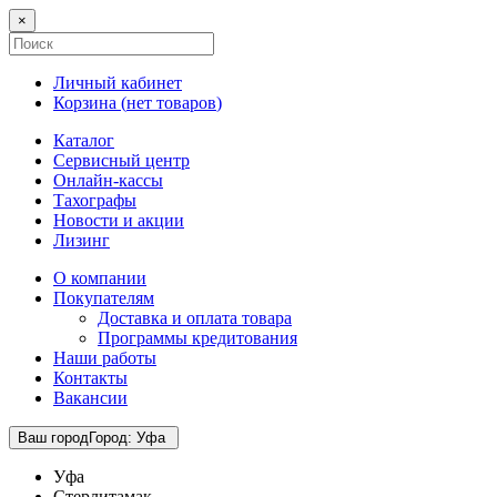
×
Личный кабинет
Корзина (
нет товаров
)
Каталог
Сервисный центр
Онлайн-кассы
Тахографы
Новости и акции
Лизинг
О компании
Покупателям
Доставка и оплата товара
Программы кредитования
Наши работы
Контакты
Вакансии
Ваш город
Город
:
Уфа
Уфа
Стерлитамак