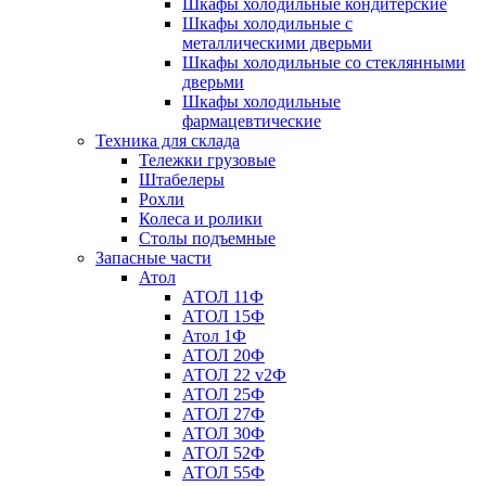
Шкафы холодильные кондитерские
Шкафы холодильные с
металлическими дверьми
Шкафы холодильные со стеклянными
дверьми
Шкафы холодильные
фармацевтические
Техника для склада
Тележки грузовые
Штабелеры
Рохли
Колеса и ролики
Столы подъемные
Запасные части
Атол
АТОЛ 11Ф
АТОЛ 15Ф
Атол 1Ф
АТОЛ 20Ф
АТОЛ 22 v2Ф
АТОЛ 25Ф
АТОЛ 27Ф
АТОЛ 30Ф
АТОЛ 52Ф
АТОЛ 55Ф