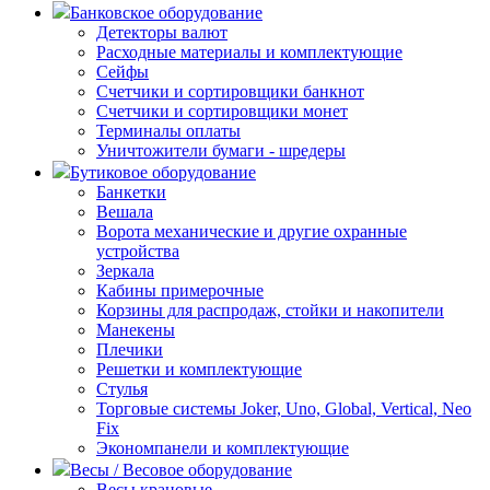
Банковское оборудование
Детекторы валют
Расходные материалы и комплектующие
Сейфы
Счетчики и сортировщики банкнот
Счетчики и сортировщики монет
Терминалы оплаты
Уничтожители бумаги - шредеры
Бутиковое оборудование
Банкетки
Вешала
Ворота механические и другие охранные
устройства
Зеркала
Кабины примерочные
Корзины для распродаж, стойки и накопители
Манекены
Плечики
Решетки и комплектующие
Стулья
Торговые системы Joker, Uno, Global, Vertical, Neo
Fix
Экономпанели и комплектующие
Весы / Весовое оборудование
Весы крановые