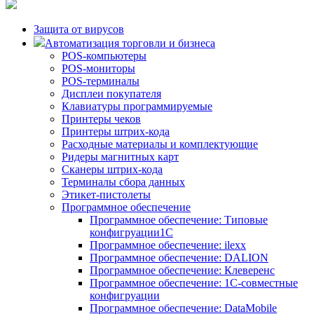
Защита от вирусов
Автоматизация торговли и бизнеса
POS-компьютеры
POS-мониторы
POS-терминалы
Дисплеи покупателя
Клавиатуры программируемые
Принтеры чеков
Принтеры штрих-кода
Расходные материалы и комплектующие
Ридеры магнитных карт
Сканеры штрих-кода
Терминалы сбора данных
Этикет-пистолеты
Программное обеспечение
Программное обеспечение: Типовые
конфигруации1С
Программное обеспечение: ilexx
Программное обеспечение: DALION
Программное обеспечение: Клеверенс
Программное обеспечение: 1С-совместные
конфигруации
Программное обеспечение: DataMobile