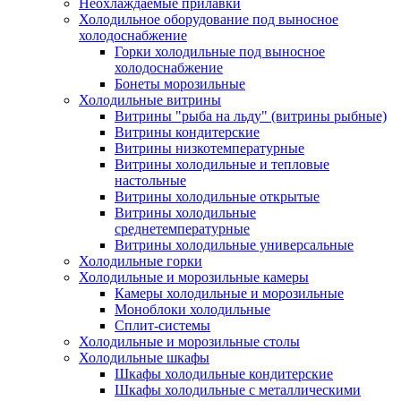
Неохлаждаемые прилавки
Холодильное оборудование под выносное
холодоснабжение
Горки холодильные под выносное
холодоснабжение
Бонеты морозильные
Холодильные витрины
Витрины "рыба на льду" (витрины рыбные)
Витрины кондитерские
Витрины низкотемпературные
Витрины холодильные и тепловые
настольные
Витрины холодильные открытые
Витрины холодильные
среднетемпературные
Витрины холодильные универсальные
Холодильные горки
Холодильные и морозильные камеры
Камеры холодильные и морозильные
Моноблоки холодильные
Сплит-системы
Холодильные и морозильные столы
Холодильные шкафы
Шкафы холодильные кондитерские
Шкафы холодильные с металлическими