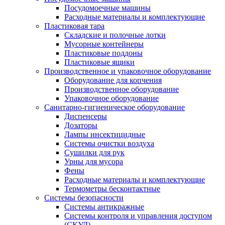
Посудомоечные машины
Расходные материалы и комплектующие
Пластиковая тара
Складские и полочные лотки
Мусорные контейнеры
Пластиковые поддоны
Пластиковые ящики
Производственное и упаковочное оборудование
Оборудование для копчения
Производственное оборудование
Упаковочное оборудование
Санитарно-гигиеническое оборудование
Диспенсеры
Дозаторы
Лампы инсектицидные
Системы очистки воздуха
Сушилки для рук
Урны для мусора
Фены
Расходные материалы и комплектующие
Термометры бесконтактные
Системы безопасности
Системы антикражные
Системы контроля и управления доступом
(СКУД)