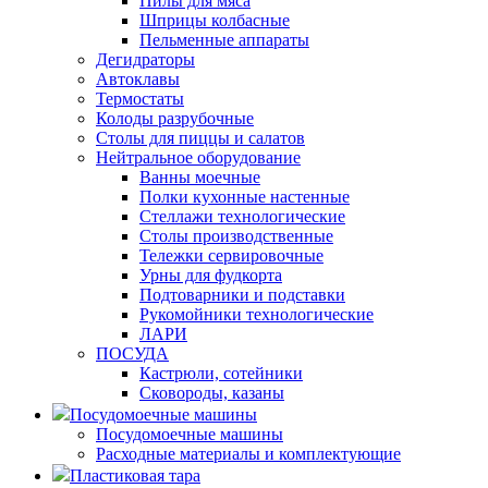
Пилы для мяса
Шприцы колбасные
Пельменные аппараты
Дегидраторы
Автоклавы
Термостаты
Колоды разрубочные
Столы для пиццы и салатов
Нейтральное оборудование
Ванны моечные
Полки кухонные настенные
Стеллажи технологические
Столы производственные
Тележки сервировочные
Урны для фудкорта
Подтоварники и подставки
Рукомойники технологические
ЛАРИ
ПОСУДА
Кастрюли, сотейники
Сковороды, казаны
Посудомоечные машины
Посудомоечные машины
Расходные материалы и комплектующие
Пластиковая тара