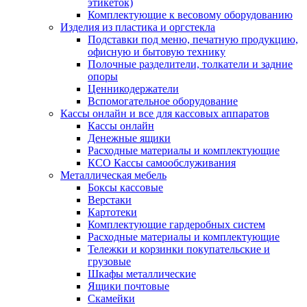
этикеток)
Комплектующие к весовому оборудованию
Изделия из пластика и оргстекла
Подставки под меню, печатную продукцию,
офисную и бытовую технику
Полочные разделители, толкатели и задние
опоры
Ценникодержатели
Вспомогательное оборудование
Кассы онлайн и все для кассовых аппаратов
Кассы онлайн
Денежные ящики
Расходные материалы и комплектующие
КСО Кассы самообслуживания
Металлическая мебель
Боксы кассовые
Верстаки
Картотеки
Комплектующие гардеробных систем
Расходные материалы и комплектующие
Тележки и корзинки покупательские и
грузовые
Шкафы металлические
Ящики почтовые
Скамейки