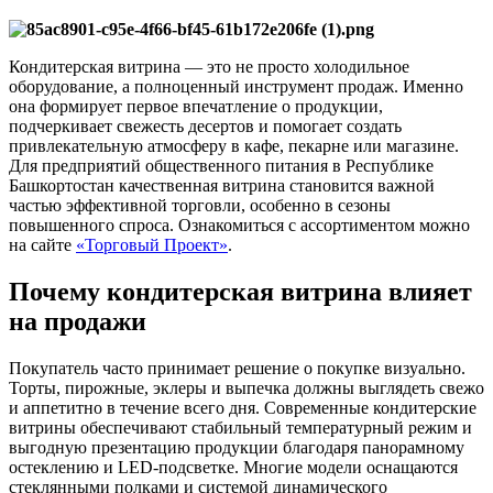
Кондитерская витрина — это не просто холодильное
оборудование, а полноценный инструмент продаж. Именно
она формирует первое впечатление о продукции,
подчеркивает свежесть десертов и помогает создать
привлекательную атмосферу в кафе, пекарне или магазине.
Для предприятий общественного питания в Республике
Башкортостан качественная витрина становится важной
частью эффективной торговли, особенно в сезоны
повышенного спроса. Ознакомиться с ассортиментом можно
на сайте
«Торговый Проект»
.
Почему кондитерская витрина влияет
на продажи
Покупатель часто принимает решение о покупке визуально.
Торты, пирожные, эклеры и выпечка должны выглядеть свежо
и аппетитно в течение всего дня. Современные кондитерские
витрины обеспечивают стабильный температурный режим и
выгодную презентацию продукции благодаря панорамному
остеклению и LED-подсветке. Многие модели оснащаются
стеклянными полками и системой динамического