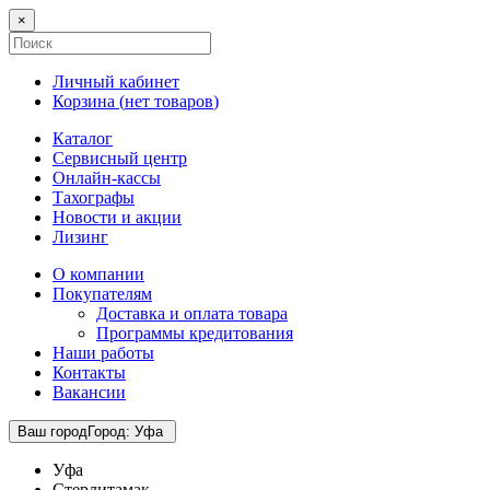
×
Личный кабинет
Корзина (
нет товаров
)
Каталог
Сервисный центр
Онлайн-кассы
Тахографы
Новости и акции
Лизинг
О компании
Покупателям
Доставка и оплата товара
Программы кредитования
Наши работы
Контакты
Вакансии
Ваш город
Город
:
Уфа
Уфа
Стерлитамак