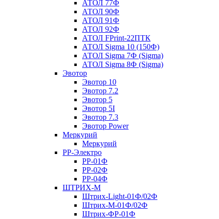
АТОЛ 77Ф
АТОЛ 90Ф
АТОЛ 91Ф
АТОЛ 92Ф
АТОЛ FPrint-22ПТК
АТОЛ Sigma 10 (150Ф)
АТОЛ Sigma 7Ф (Sigma)
АТОЛ Sigma 8Ф (Sigma)
Эвотор
Эвотор 10
Эвотор 7.2
Эвотор 5
Эвотор 5I
Эвотор 7.3
Эвотор Power
Меркурий
Меркурий
РР-Электро
РР-01Ф
РР-02Ф
РР-04Ф
ШТРИХ-М
Штрих-Light-01Ф/02Ф
Штрих-М-01Ф/02Ф
Штрих-ФР-01Ф