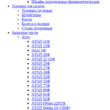
Шкафы холодильные фармацевтические
Техника для склада
Тележки грузовые
Штабелеры
Рохли
Колеса и ролики
Столы подъемные
Запасные части
Атол
АТОЛ 11Ф
АТОЛ 15Ф
Атол 1Ф
АТОЛ 20Ф
АТОЛ 22 v2Ф
АТОЛ 25Ф
АТОЛ 27Ф
АТОЛ 30Ф
АТОЛ 52Ф
АТОЛ 55Ф
АТОЛ 77Ф
АТОЛ 90Ф
АТОЛ 91Ф
АТОЛ 92Ф
АТОЛ FPrint-22ПТК
АТОЛ Sigma 10 (150Ф)