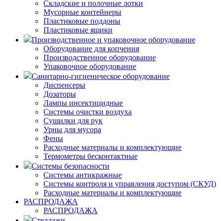
Складские и полочные лотки
Мусорные контейнеры
Пластиковые поддоны
Пластиковые ящики
Производственное и упаковочное оборудование
Оборудование для копчения
Производственное оборудование
Упаковочное оборудование
Санитарно-гигиеническое оборудование
Диспенсеры
Дозаторы
Лампы инсектицидные
Системы очистки воздуха
Сушилки для рук
Урны для мусора
Фены
Расходные материалы и комплектующие
Термометры бесконтактные
Системы безопасности
Системы антикражные
Системы контроля и управления доступом (СКУД)
Расходные материалы и комплектующие
РАСПРОДАЖА
РАСПРОДАЖА
Стеллажи