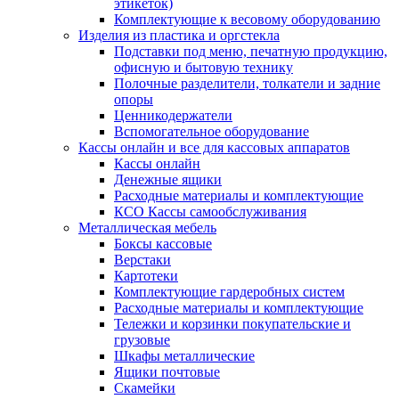
этикеток)
Комплектующие к весовому оборудованию
Изделия из пластика и оргстекла
Подставки под меню, печатную продукцию,
офисную и бытовую технику
Полочные разделители, толкатели и задние
опоры
Ценникодержатели
Вспомогательное оборудование
Кассы онлайн и все для кассовых аппаратов
Кассы онлайн
Денежные ящики
Расходные материалы и комплектующие
КСО Кассы самообслуживания
Металлическая мебель
Боксы кассовые
Верстаки
Картотеки
Комплектующие гардеробных систем
Расходные материалы и комплектующие
Тележки и корзинки покупательские и
грузовые
Шкафы металлические
Ящики почтовые
Скамейки