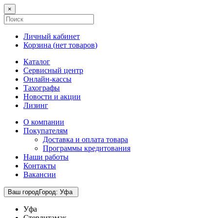
×
Личный кабинет
Корзина (
нет товаров
)
Каталог
Сервисный центр
Онлайн-кассы
Тахографы
Новости и акции
Лизинг
О компании
Покупателям
Доставка и оплата товара
Программы кредитования
Наши работы
Контакты
Вакансии
Ваш город
Город
:
Уфа
Уфа
Стерлитамак