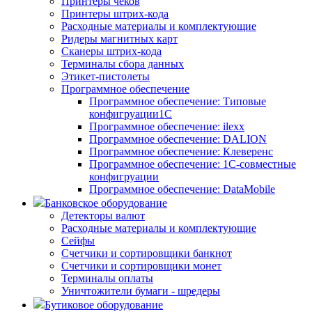
Принтеры чеков
Принтеры штрих-кода
Расходные материалы и комплектующие
Ридеры магнитных карт
Сканеры штрих-кода
Терминалы сбора данных
Этикет-пистолеты
Программное обеспечение
Программное обеспечение: Типовые
конфигруации1С
Программное обеспечение: ilexx
Программное обеспечение: DALION
Программное обеспечение: Клеверенс
Программное обеспечение: 1С-совместные
конфигруации
Программное обеспечение: DataMobile
Банковское оборудование
Детекторы валют
Расходные материалы и комплектующие
Сейфы
Счетчики и сортировщики банкнот
Счетчики и сортировщики монет
Терминалы оплаты
Уничтожители бумаги - шредеры
Бутиковое оборудование