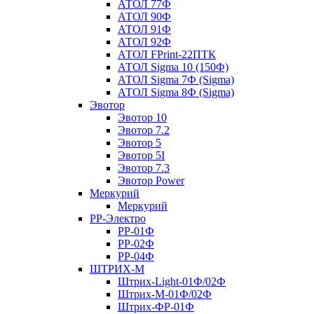
АТОЛ 77Ф
АТОЛ 90Ф
АТОЛ 91Ф
АТОЛ 92Ф
АТОЛ FPrint-22ПТК
АТОЛ Sigma 10 (150Ф)
АТОЛ Sigma 7Ф (Sigma)
АТОЛ Sigma 8Ф (Sigma)
Эвотор
Эвотор 10
Эвотор 7.2
Эвотор 5
Эвотор 5I
Эвотор 7.3
Эвотор Power
Меркурий
Меркурий
РР-Электро
РР-01Ф
РР-02Ф
РР-04Ф
ШТРИХ-М
Штрих-Light-01Ф/02Ф
Штрих-М-01Ф/02Ф
Штрих-ФР-01Ф