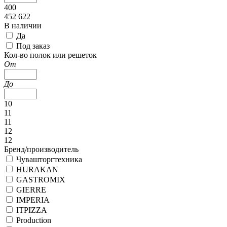
400
452 622
В наличии
Да
Под заказ
Кол-во полок или решеток
От
До
10
11
11
12
12
Бренд/производитель
Чувашторгтехника
HURAKAN
GASTROMIX
GIERRE
IMPERIA
ITPIZZA
Production