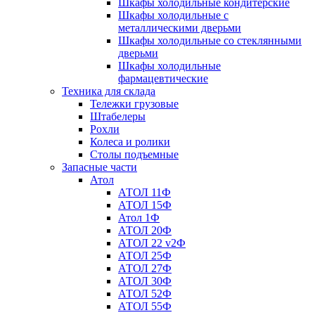
Шкафы холодильные кондитерские
Шкафы холодильные с
металлическими дверьми
Шкафы холодильные со стеклянными
дверьми
Шкафы холодильные
фармацевтические
Техника для склада
Тележки грузовые
Штабелеры
Рохли
Колеса и ролики
Столы подъемные
Запасные части
Атол
АТОЛ 11Ф
АТОЛ 15Ф
Атол 1Ф
АТОЛ 20Ф
АТОЛ 22 v2Ф
АТОЛ 25Ф
АТОЛ 27Ф
АТОЛ 30Ф
АТОЛ 52Ф
АТОЛ 55Ф