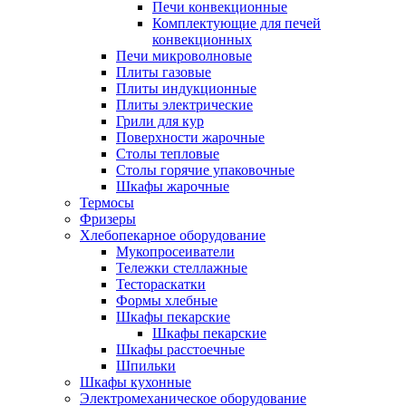
Печи конвекционные
Комплектующие для печей
конвекционных
Печи микроволновые
Плиты газовые
Плиты индукционные
Плиты электрические
Грили для кур
Поверхности жарочные
Столы тепловые
Столы горячие упаковочные
Шкафы жарочные
Термосы
Фризеры
Хлебопекарное оборудование
Мукопросеиватели
Тележки стеллажные
Тестораскатки
Формы хлебные
Шкафы пекарские
Шкафы пекарские
Шкафы расстоечные
Шпильки
Шкафы кухонные
Электромеханическое оборудование