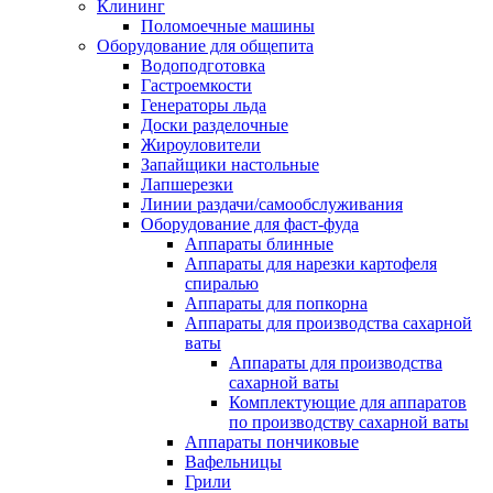
Клининг
Поломоечные машины
Оборудование для общепита
Водоподготовка
Гастроемкости
Генераторы льда
Доски разделочные
Жироуловители
Запайщики настольные
Лапшерезки
Линии раздачи/самообслуживания
Оборудование для фаст-фуда
Аппараты блинные
Аппараты для нарезки картофеля
спиралью
Аппараты для попкорна
Аппараты для производства сахарной
ваты
Аппараты для производства
сахарной ваты
Комплектующие для аппаратов
по производству сахарной ваты
Аппараты пончиковые
Вафельницы
Грили