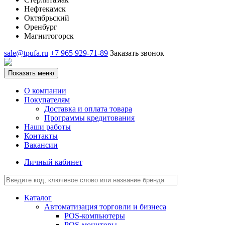
Нефтекамск
Октябрьский
Оренбург
Магнитогорск
sale@tpufa.ru
+7 965 929-71-89
Заказать звонок
Показать меню
О компании
Покупателям
Доставка и оплата товара
Программы кредитования
Наши работы
Контакты
Вакансии
Личный кабинет
Каталог
Автоматизация торговли и бизнеса
POS-компьютеры
POS-мониторы