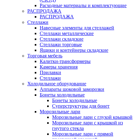
Расходные материалы и комплектующие
РАСПРОДАЖА
РАСПРОДАЖА
Стеллажи
Навесные элементы для стеллажей
Стеллажи металлические
Стеллажи складские
Стеллажи торговые
Ящики и контейнеры складские
Торговая мебель
Калитки-трансформеры
Камеры хранения
Прилавки
Стеллажи
Холодильное оборудование
Аппараты шоковой заморозки
Бонеты холодильные
Бонеты холодильные
Суперструктуры для бонет
Морозильные лари
Морозильные лари с глухой крышкой
Морозильные лари с крышкой из
гнутого стекла
Морозильные лари с прямой