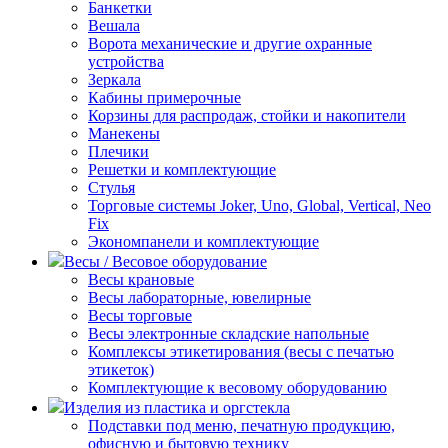
Банкетки
Вешала
Ворота механические и другие охранные
устройства
Зеркала
Кабины примерочные
Корзины для распродаж, стойки и накопители
Манекены
Плечики
Решетки и комплектующие
Стулья
Торговые системы Joker, Uno, Global, Vertical, Neo
Fix
Экономпанели и комплектующие
Весы / Весовое оборудование
Весы крановые
Весы лабораторные, ювелирные
Весы торговые
Весы электронные складские напольные
Комплексы этикетирования (весы с печатью
этикеток)
Комплектующие к весовому оборудованию
Изделия из пластика и оргстекла
Подставки под меню, печатную продукцию,
офисную и бытовую технику