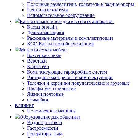
Полочные разделители, толкатели и задние опоры
Ценникодержатели
Вспомогательное оборудование
Кассы онлайн и все для кассовых аппаратов
Кассы онлайн
Денежные ящики
Расходные материалы и комплектующие
КСО Кассы самообслуживания
Металлическая мебель
Боксы кассовые
Верстаки
Картотеки
Комплектующие гардеробных систем
Расходные материалы и комплектующие
Тележки и корзинки покупательские и грузовые
Шкафы металлические
Ящики почтовые
Скамейки
Клининг
Поломоечные машины
Оборудование для общепита
Водоподготовка
Гастроемкости
Генераторы льда