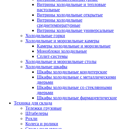
Витрины холодильные и тепловые
настольные
Витрины холодильные открытые
Витрины холодильные
среднетемпературные
Витрины холодильные универсальные
Холодильные горки
Холодильные и морозильные камеры
Камеры холодильные и морозильные
Моноблоки холодильные
Сплит-системы
Холодильные и морозильные столы
Холодильные шкафы
Шкафы холодильные кондитерские
Шкафы холодильные с металлическими
дверьми
Шкафы холодильные со стеклянными
дверьми
Шкафы холодильные фармацевтические
Техника для склада
Тележки грузовые
Штабелеры
Рохли
Колеса и ролики
Столы подъемные