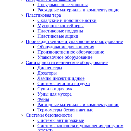
Посудомоечные машины
Расходные материалы и комплектующие
Пластиковая тара
Складские и полочные лотки
Мусорные контейнеры
Пластиковые поддоны
Пластиковые ящики
Производственное и упаковочное оборудование
Оборудование для копчения
Производственное оборудование
Упаковочное оборудование
Санитарно-гигиеническое оборудование
Диспенсеры
Дозаторы
Лампы инсектицидные
Системы очистки воздуха
Сушилки для рук
Урны для мусора
Фены
Расходные материалы и комплектующие
Термометры бесконтактные
Системы безопасности
Системы антикражные
Системы контроля и управления доступом
(СКУД)