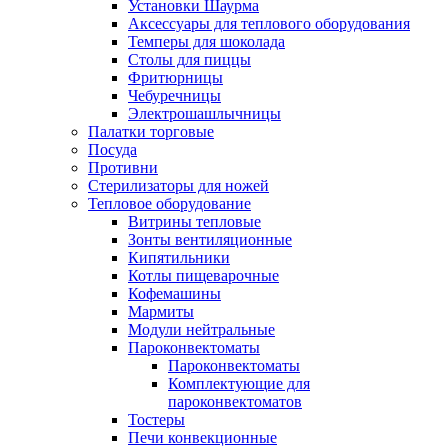
Установки Шаурма
Аксессуары для теплового оборудования
Темперы для шоколада
Столы для пиццы
Фритюрницы
Чебуречницы
Электрошашлычницы
Палатки торговые
Посуда
Противни
Стерилизаторы для ножей
Тепловое оборудование
Витрины тепловые
Зонты вентиляционные
Кипятильники
Котлы пищеварочные
Кофемашины
Мармиты
Модули нейтральные
Пароконвектоматы
Пароконвектоматы
Комплектующие для
пароконвектоматов
Тостеры
Печи конвекционные