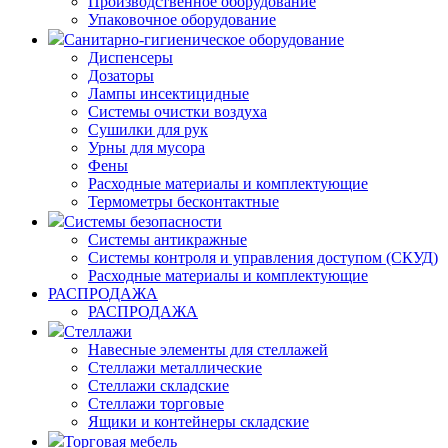
Производственное оборудование
Упаковочное оборудование
Санитарно-гигиеническое оборудование
Диспенсеры
Дозаторы
Лампы инсектицидные
Системы очистки воздуха
Сушилки для рук
Урны для мусора
Фены
Расходные материалы и комплектующие
Термометры бесконтактные
Системы безопасности
Системы антикражные
Системы контроля и управления доступом (СКУД)
Расходные материалы и комплектующие
РАСПРОДАЖА
РАСПРОДАЖА
Стеллажи
Навесные элементы для стеллажей
Стеллажи металлические
Стеллажи складские
Стеллажи торговые
Ящики и контейнеры складские
Торговая мебель