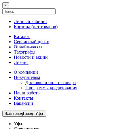
×
Личный кабинет
Корзина (
нет товаров
)
Каталог
Сервисный центр
Онлайн-кассы
Тахографы
Новости и акции
Лизинг
О компании
Покупателям
Доставка и оплата товара
Программы кредитования
Наши работы
Контакты
Вакансии
Ваш город
Город
:
Уфа
Уфа
Стерлитамак