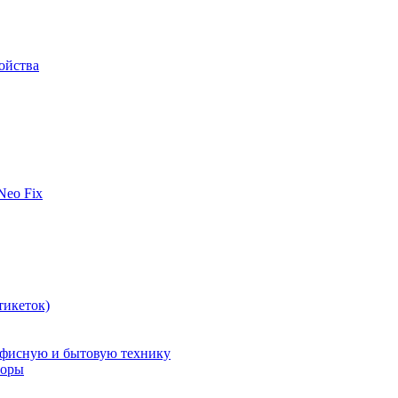
ойства
 Neo Fix
тикеток)
офисную и бытовую технику
поры