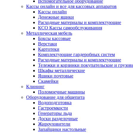
Вспомогательное оборудование
Кассы онлайн и все для кассовых аппаратов
Кассы онлайн
Денежные ящики
Расходные материалы и комплектующие
КСО Кассы самообслуживания
Металлическая мебель
Боксы кассовые
Верстаки
Картотеки
Комплектующие гардеробных систем
Расходные материалы и комплектующие
Тележки и корзинки покупательские и грузов
Шкафы металлические
Ящики почтовые
Скамейки
Клининг
Поломоечные машины
Оборудование для общепита
Водоподготовка
Гастроемкости
Генераторы льда
Доски разделочные
Жироуловители
Запайщики настольные